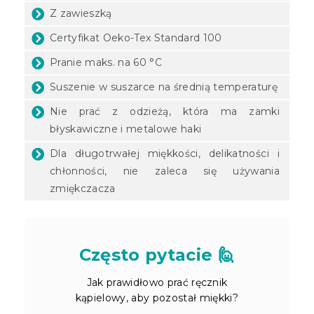
Z zawieszką
Certyfikat Oeko-Tex Standard 100
Pranie maks. na 60 °C
Suszenie w suszarce na średnią temperaturę
Nie prać z odzieżą, która ma zamki
błyskawiczne i metalowe haki
Dla długotrwałej miękkości, delikatności i
chłonności, nie zaleca się używania
zmiękczacza
Często pytacie 🙋
Jak prawidłowo prać ręcznik
kąpielowy, aby pozostał miękki?