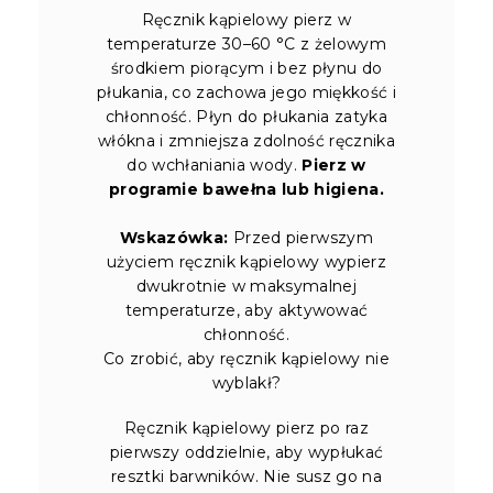
Ręcznik kąpielowy pierz w
temperaturze 30–60 °C z żelowym
środkiem piorącym i bez płynu do
płukania, co zachowa jego miękkość i
chłonność. Płyn do płukania zatyka
włókna i zmniejsza zdolność ręcznika
do wchłaniania wody.
Pierz w
programie bawełna lub higiena.
Wskazówka:
Przed pierwszym
użyciem ręcznik kąpielowy wypierz
dwukrotnie w maksymalnej
temperaturze, aby aktywować
chłonność.
Co zrobić, aby ręcznik kąpielowy nie
wyblakł?
Ręcznik kąpielowy pierz po raz
pierwszy oddzielnie, aby wypłukać
resztki barwników. Nie susz go na