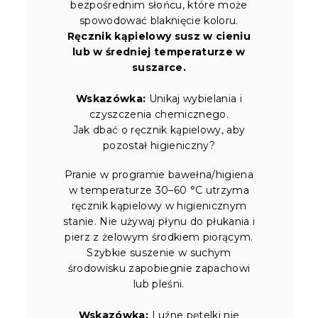
bezpośrednim słońcu, które może
spowodować blaknięcie koloru.
Ręcznik kąpielowy susz w cieniu
lub w średniej temperaturze w
suszarce.
Wskazówka:
Unikaj wybielania i
czyszczenia chemicznego.
Jak dbać o ręcznik kąpielowy, aby
pozostał higieniczny?
Pranie w programie bawełna/higiena
w temperaturze 30–60 °C utrzyma
ręcznik kąpielowy w higienicznym
stanie. Nie używaj płynu do płukania i
pierz z żelowym środkiem piorącym.
Szybkie suszenie w suchym
środowisku zapobiegnie zapachowi
lub pleśni.
Wskazówka:
Luźne pętelki nie