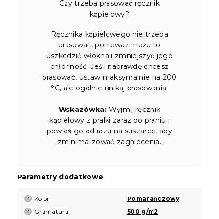
Czy trzeba prasować ręcznik
kąpielowy?
Ręcznika kąpielowego nie trzeba
prasować, ponieważ może to
uszkodzić włókna i zmniejszyć jego
chłonność. Jeśli naprawdę chcesz
prasować, ustaw maksymalnie na 200
°C, ale ogólnie unikaj prasowania.
Wskazówka:
Wyjmij ręcznik
kąpielowy z pralki zaraz po praniu i
powieś go od razu na suszarce, aby
zminimalizować zagniecenia.
Parametry dodatkowe
Kolor
Pomarańczowy
?
Gramatura
500 g/m2
?