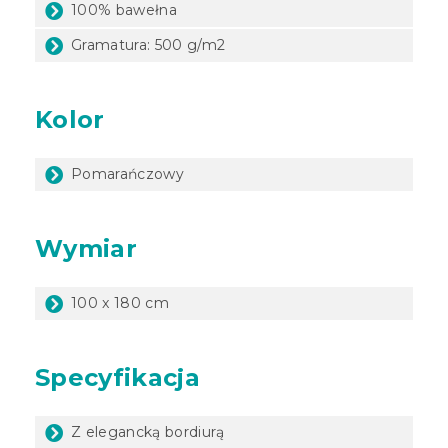
100% bawełna
Gramatura: 500 g/m2
Kolor
Pomarańczowy
Wymiar
100 x 180 cm
Specyfikacja
Z elegancką bordiurą