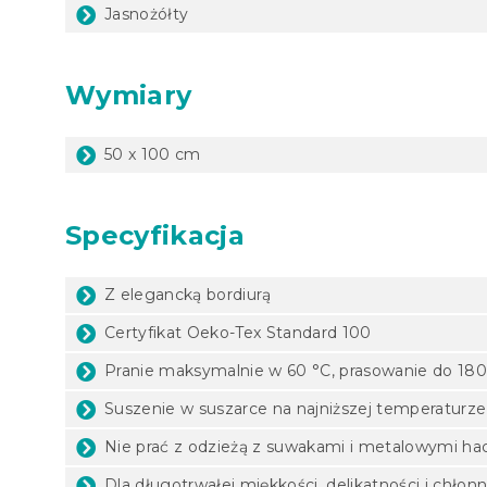
Jasnożółty
Wymiary
50 x 100 cm
Specyfikacja
Z elegancką bordiurą
Certyfikat Oeko-Tex Standard 100
Pranie maksymalnie w 60 °C, prasowanie do 180
Suszenie w suszarce na najniższej temperaturze
Nie prać z odzieżą z suwakami i metalowymi h
Dla długotrwałej miękkości, delikatności i chłon