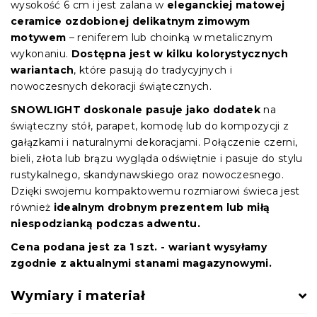
wysokość 6 cm i jest zalana w
eleganckiej matowej
ceramice ozdobionej delikatnym zimowym
motywem
– reniferem lub choinką w metalicznym
wykonaniu.
Dostępna jest w kilku kolorystycznych
wariantach
, które pasują do tradycyjnych i
nowoczesnych dekoracji świątecznych.
SNOWLIGHT doskonale pasuje jako dodatek
na
świąteczny stół, parapet, komodę lub do kompozycji z
gałązkami i naturalnymi dekoracjami. Połączenie czerni,
bieli, złota lub brązu wygląda odświętnie i pasuje do stylu
rustykalnego, skandynawskiego oraz nowoczesnego.
Dzięki swojemu kompaktowemu rozmiarowi świeca jest
również
idealnym drobnym prezentem lub miłą
niespodzianką podczas adwentu.
Cena podana jest za 1 szt. - wariant wysyłamy
zgodnie z aktualnymi stanami magazynowymi.
Wymiary i materiał