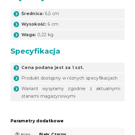
Średnica:
6,5 cm
Wysokość:
6 cm
Waga:
0,22 kg
Specyfikacja
Cena podana jest za 1 szt.
Produkt dostępny w różnych specyfikacjach
Wariant wysyłamy zgodnie z aktualnymi
stanami magazynowymi
Parametry dodatkowe
Kolor
Biały
,
Czarny
?