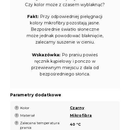
Czy kolor może z czasem wyblaknąć?
Fakt:
Przy odpowiedniej pielęgnacji
kolory mikrofibry pozostają jasne.
Bezpośrednie światło słoneczne
może jednak powodować blaknięcie,
zalecamy suszenie w cieniu.
Wskazówka:
Po praniu powieś
ręcznik kąpielowy i ponczo w
przewiewnym miejscu z dala od
bezpośredniego słońca.
Parametry dodatkowe
Kolor
Czarny
?
Materiał
Mikrofibra
?
Zalecana temperatura
?
40 °C
prania