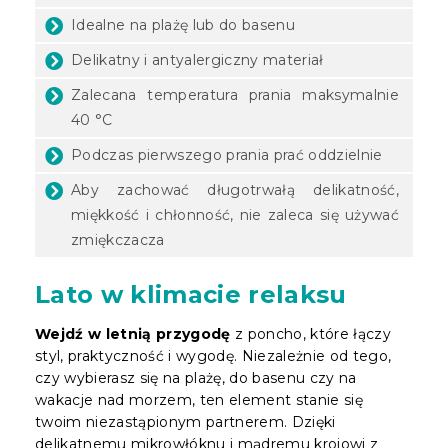
Idealne na plażę lub do basenu
Delikatny i antyalergiczny materiał
Zalecana temperatura prania maksymalnie
40 °C
Podczas pierwszego prania prać oddzielnie
Aby zachować długotrwałą delikatność,
miękkość i chłonność, nie zaleca się używać
zmiękczacza
Lato w klimacie relaksu
Wejdź w letnią przygodę
z poncho, które łączy
styl, praktyczność i wygodę. Niezależnie od tego,
czy wybierasz się na plażę, do basenu czy na
wakacje nad morzem, ten element stanie się
twoim niezastąpionym partnerem. Dzięki
delikatnemu mikrowłóknu i mądremu krojowi z