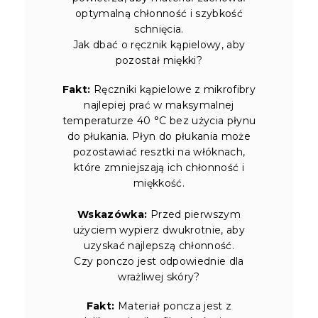
optymalną chłonność i szybkość
schnięcia.
Jak dbać o ręcznik kąpielowy, aby
pozostał miękki?
Fakt:
Ręczniki kąpielowe z mikrofibry
najlepiej prać w maksymalnej
temperaturze 40 °C bez użycia płynu
do płukania. Płyn do płukania może
pozostawiać resztki na włóknach,
które zmniejszają ich chłonność i
miękkość.
Wskazówka:
Przed pierwszym
użyciem wypierz dwukrotnie, aby
uzyskać najlepszą chłonność.
Czy ponczo jest odpowiednie dla
wrażliwej skóry?
Fakt:
Materiał poncza jest z