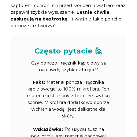
kapturem ochroni cię przed słońcem i wiatrem oraz
zapewni szybkie wysuszenie.
Letnie chwile
zasługują na beztroskę
– i właśnie takie poncho
pomoże ci stworzyć.
Często pytacie 🙋
Czy ponczo i ręcznik kąpielowy są
naprawdę szybkoschnące?
Fakt:
Materiał poncza i ręcznika
kąpielowego to 100% mikrofibra. Ten
materiał jest znany z tego, że szybko
schnie. Mikrofibra dodatkowo dobrze
wchłania wodę i jest delikatna dla
skóry.
Wskazówka:
Po użyciu susz na
powietrzu, aby materiał zachował