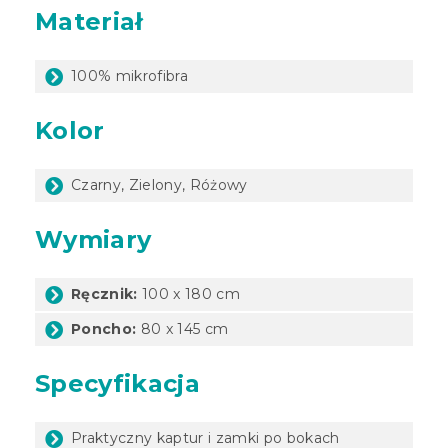
Materiał
100% mikrofibra
Kolor
Czarny, Zielony, Różowy
Wymiary
Ręcznik:
100 x 180 cm
Poncho:
80 x 145 cm
Specyfikacja
Praktyczny kaptur i zamki po bokach