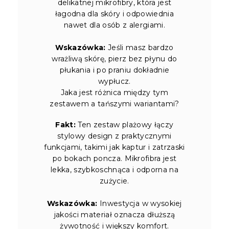
delikatnej mikrofibry, która jest
łagodna dla skóry i odpowiednia
nawet dla osób z alergiami.
Wskazówka:
Jeśli masz bardzo
wrażliwą skórę, pierz bez płynu do
płukania i po praniu dokładnie
wypłucz.
Jaka jest różnica między tym
zestawem a tańszymi wariantami?
Fakt:
Ten zestaw plażowy łączy
stylowy design z praktycznymi
funkcjami, takimi jak kaptur i zatrzaski
po bokach poncza. Mikrofibra jest
lekka, szybkoschnąca i odporna na
zużycie.
Wskazówka:
Inwestycja w wysokiej
jakości materiał oznacza dłuższą
żywotność i większy komfort.