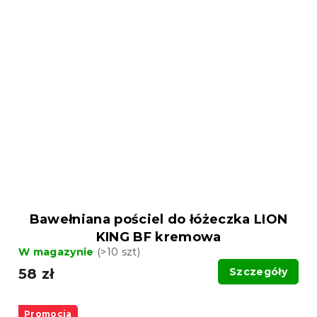
Bawełniana pościel do łóżeczka LION
KING BF kremowa
W magazynie
(>10 szt)
58 zł
Szczegóły
Promocja