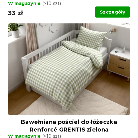
W magazynie
(>10 szt)
33 zł
Szczegóły
Bawełniana pościel do łóżeczka
Renforcé GRENTIS zielona
W magazynie
(>10 szt)