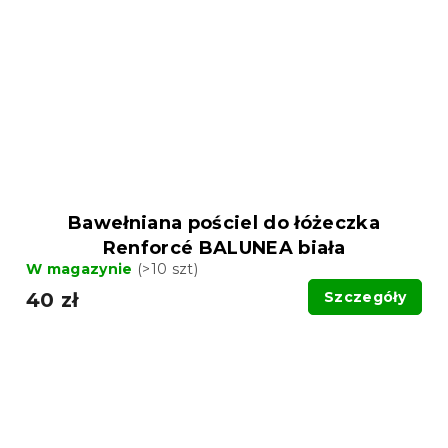
Bawełniana pościel do łóżeczka
Renforcé BALUNEA biała
W magazynie
(>10 szt)
40 zł
Szczegóły