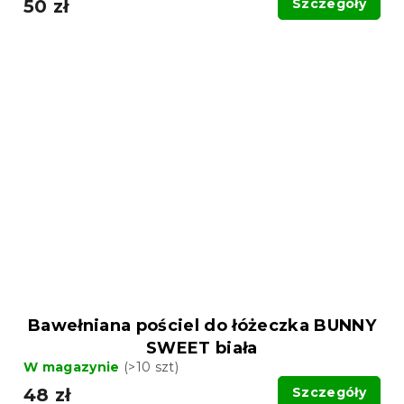
50 zł
Szczegóły
Bawełniana pościel do łóżeczka BUNNY
SWEET biała
W magazynie
(>10 szt)
48 zł
Szczegóły