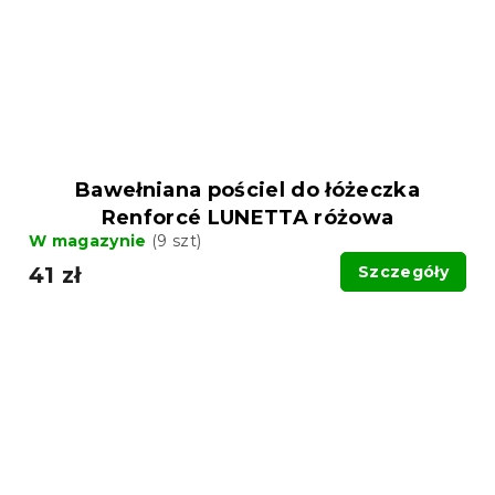
Bawełniana pościel do łóżeczka
Renforcé LUNETTA różowa
W magazynie
(9 szt)
41 zł
Szczegóły