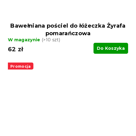
Bawełniana pościel do łóżeczka Żyrafa
pomarańczowa
W magazynie
(>10 szt)
62 zł
Do Koszyka
Promocja