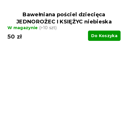
Bawełniana pościel dziecięca
JEDNOROŻEC I KSIĘŻYC niebieska
W magazynie
(>10 szt)
50 zł
Do Koszyka