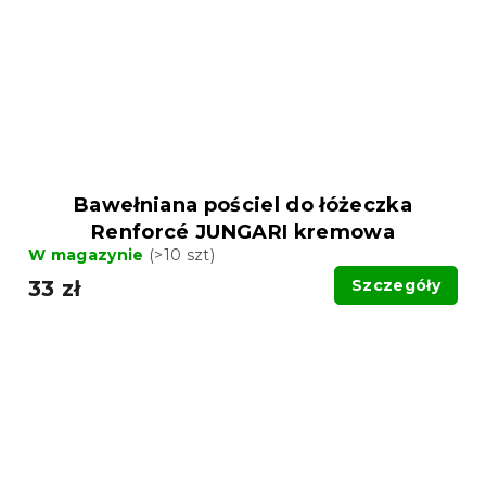
Bawełniana pościel do łóżeczka
Renforcé JUNGARI kremowa
W magazynie
(>10 szt)
33 zł
Szczegóły