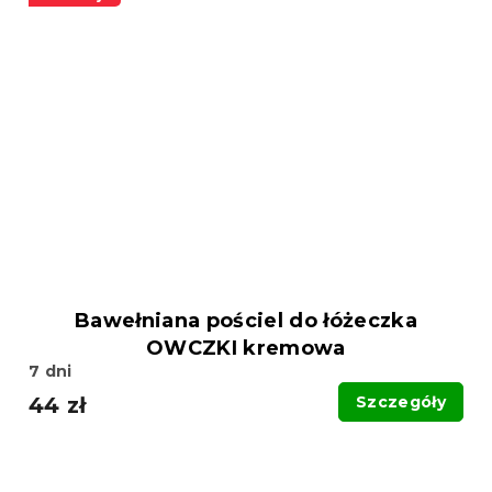
Bawełniana pościel do łóżeczka
OWCZKI kremowa
7 dni
44 zł
Szczegóły