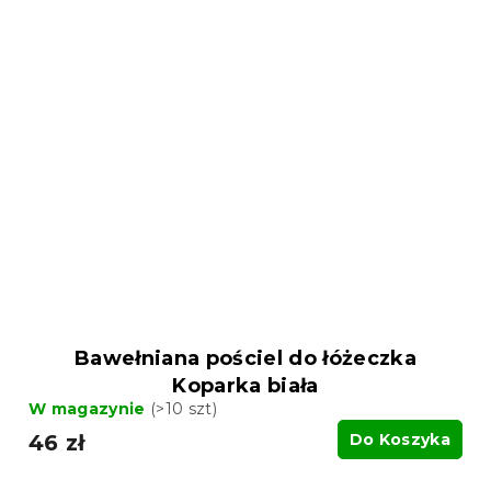
Bawełniana pościel do łóżeczka
Koparka biała
W magazynie
(>10 szt)
46 zł
Do Koszyka