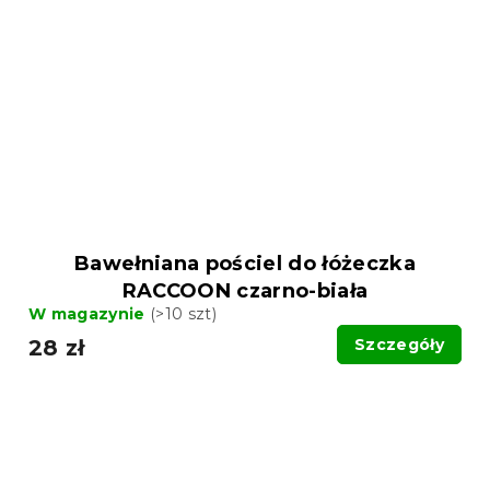
Bawełniana pościel do łóżeczka
RACCOON czarno-biała
W magazynie
(>10 szt)
28 zł
Szczegóły