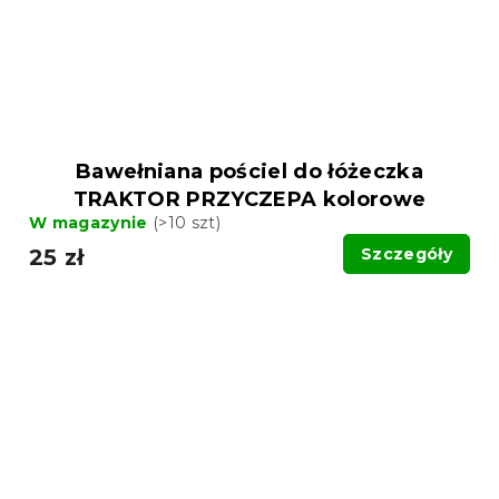
Bawełniana pościel do łóżeczka
TRAKTOR PRZYCZEPA kolorowe
W magazynie
(>10 szt)
25 zł
Szczegóły