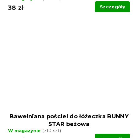
38 zł
Szczegóły
Bawełniana pościel do łóżeczka BUNNY
STAR beżowa
W magazynie
(>10 szt)