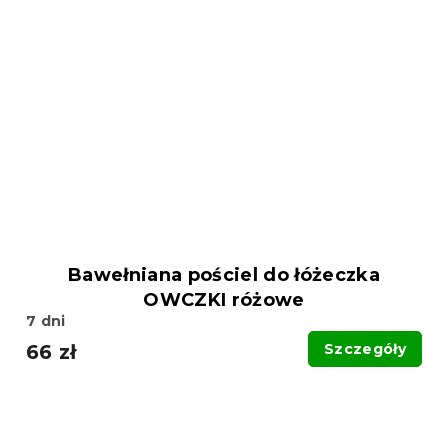
Bawełniana pościel do łóżeczka
OWCZKI różowe
7 dni
66 zł
Szczegóły