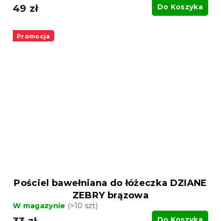
49 zł
Do Koszyka
Promocja
Pościel bawełniana do łóżeczka DZIANE
ZEBRY brązowa
W magazynie
(>10 szt)
33 zł
Do Koszyka