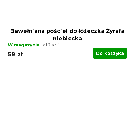
Bawełniana pościel do łóżeczka Żyrafa
niebieska
W magazynie
(>10 szt)
59 zł
Do Koszyka