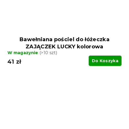
Bawełniana pościel do łóżeczka
ZAJĄCZEK LUCKY kolorowa
W magazynie
(>10 szt)
41 zł
Do Koszyka