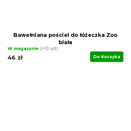
Bawełniana pościel do łóżeczka Zoo
biała
W magazynie
(>10 szt)
46 zł
Do Koszyka