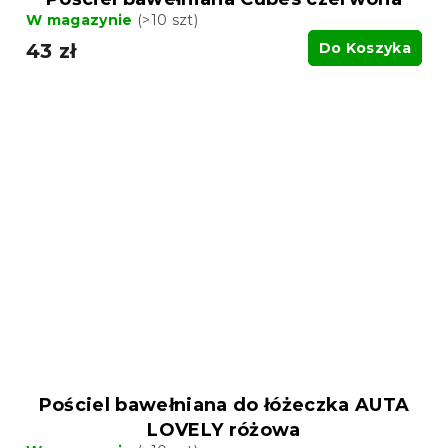
W magazynie
(>10 szt)
43 zł
Do Koszyka
Pościel bawełniana do łóżeczka AUTA
LOVELY różowa