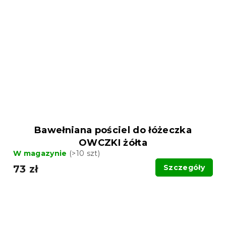
Bawełniana pościel do łóżeczka
OWCZKI żółta
W magazynie
(>10 szt)
73 zł
Szczegóły