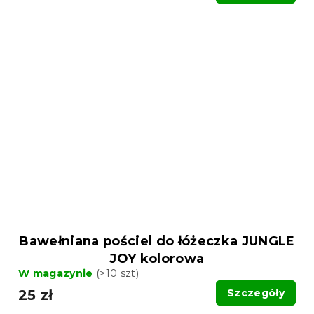
Bawełniana pościel do łóżeczka JUNGLE
JOY kolorowa
W magazynie
(>10 szt)
25 zł
Szczegóły