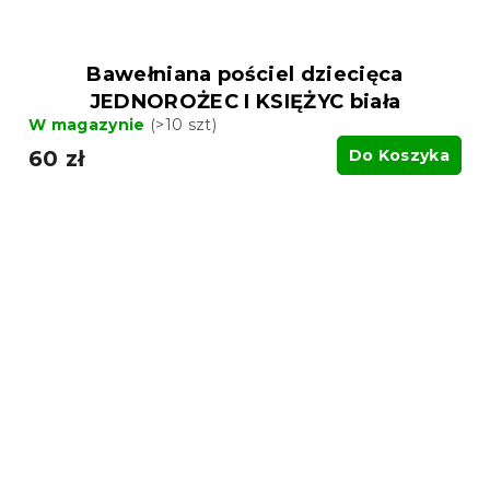
Bawełniana pościel dziecięca
JEDNOROŻEC I KSIĘŻYC biała
W magazynie
(>10 szt)
60 zł
Do Koszyka