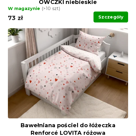
OWCZKI niebieskie
W magazynie
(>10 szt)
73 zł
Szczegóły
Bawełniana pościel do łóżeczka
Renforcé LOVITA różowa