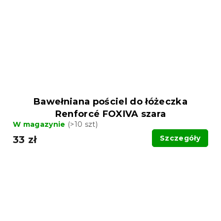
Bawełniana pościel do łóżeczka
Renforcé FOXIVA szara
W magazynie
(>10 szt)
33 zł
Szczegóły