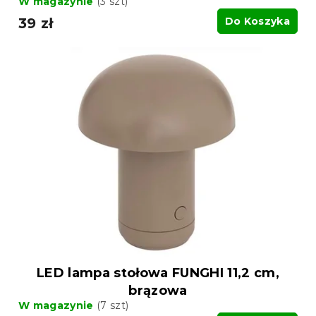
W magazynie
(3 szt)
39 zł
Do Koszyka
LED lampa stołowa FUNGHI 11,2 cm,
brązowa
W magazynie
(7 szt)