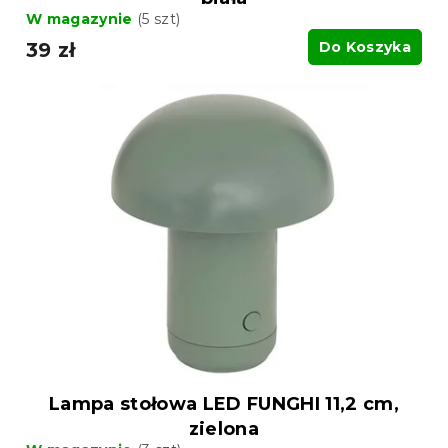
W magazynie
(5 szt)
39 zł
Do Koszyka
Lampa stołowa LED FUNGHI 11,2 cm,
zielona