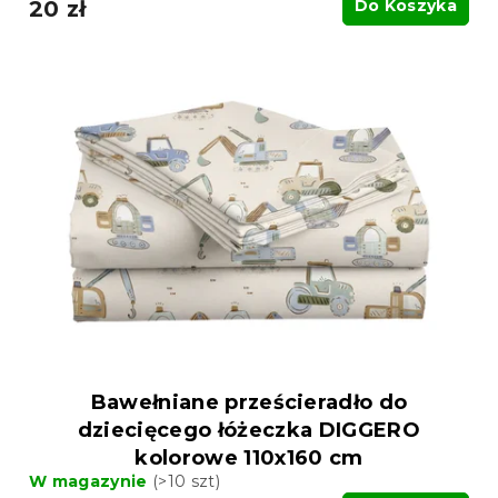
20 zł
Do Koszyka
Bawełniane prześcieradło do
dziecięcego łóżeczka DIGGERO
kolorowe 110x160 cm
W magazynie
(>10 szt)