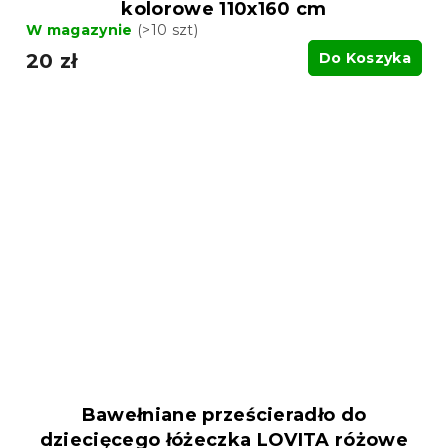
kolorowe 110x160 cm
W magazynie
(>10 szt)
20 zł
Do Koszyka
Bawełniane prześcieradło do
dziecięcego łóżeczka LOVITA różowe