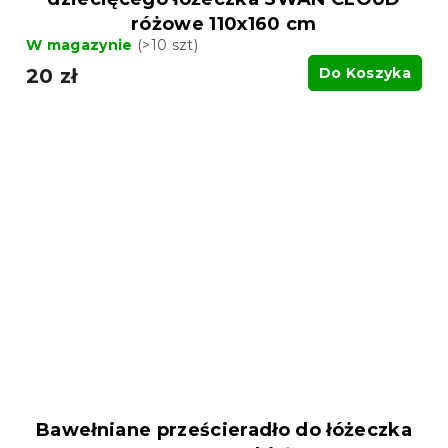
różowe 110x160 cm
W magazynie
(>10 szt)
20 zł
Do Koszyka
Bawełniane prześcieradło do łóżeczka