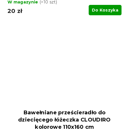
W magazynie
(>10 szt)
20 zł
Do Koszyka
Bawełniane prześcieradło do
dziecięcego łóżeczka CLOUDIRO
kolorowe 110x160 cm