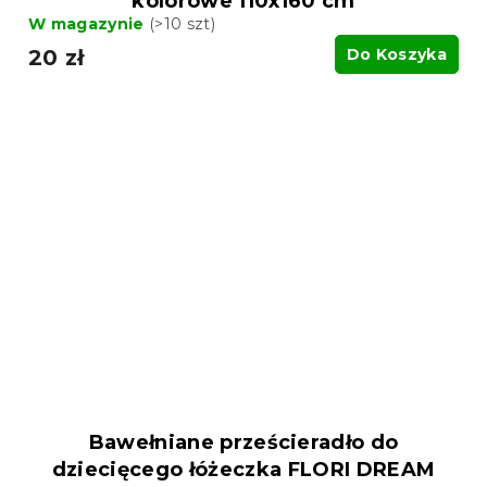
kolorowe 110x160 cm
W magazynie
(>10 szt)
20 zł
Do Koszyka
Bawełniane prześcieradło do
dziecięcego łóżeczka FLORI DREAM