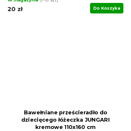
W magazynie
(>10 szt)
20 zł
Do Koszyka
Bawełniane prześcieradło do
dziecięcego łóżeczka JUNGARI
kremowe 110x160 cm