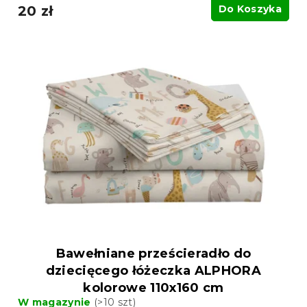
20 zł
Do Koszyka
Bawełniane prześcieradło do
dziecięcego łóżeczka ALPHORA
kolorowe 110x160 cm
W magazynie
(>10 szt)