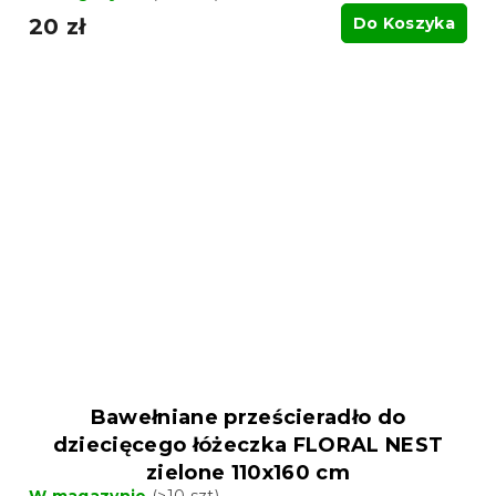
20 zł
Do Koszyka
Bawełniane prześcieradło do
dziecięcego łóżeczka FLORAL NEST
zielone 110x160 cm