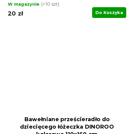
W magazynie
(>10 szt)
20 zł
Do Koszyka
Bawełniane prześcieradło do
dziecięcego łóżeczka DINOROO