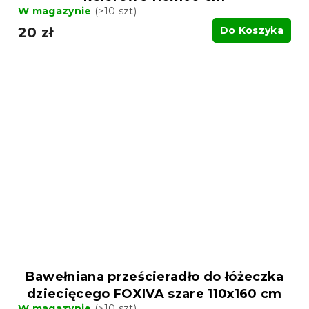
W magazynie
(>10 szt)
20 zł
Do Koszyka
Bawełniana prześcieradło do łóżeczka
dziecięcego FOXIVA szare 110x160 cm
W magazynie
(>10 szt)