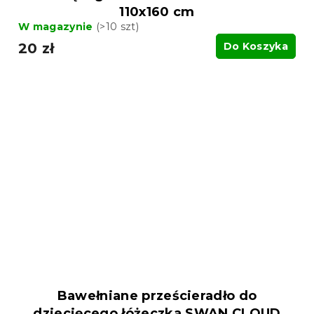
110x160 cm
W magazynie
(>10 szt)
20 zł
Do Koszyka
Bawełniane prześcieradło do
dziecięcego łóżeczka SWAN CLOUD