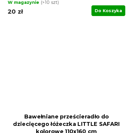
W magazynie
(>10 szt)
20 zł
Do Koszyka
Bawełniane prześcieradło do
dziecięcego łóżeczka LITTLE SAFARI
kolorowe 110x160 cm