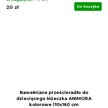
20 zł
Do Koszyka
Bawełniane prześcieradło do
dziecięcego łóżeczka ANIMORA
kolorowe 110x160 cm