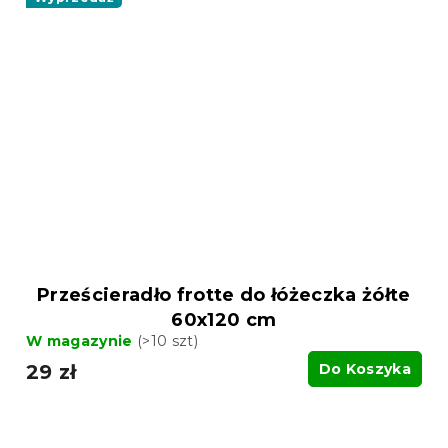
Prześcieradło frotte do łóżeczka żółte
60x120 cm
W magazynie
(>10 szt)
29 zł
Do Koszyka