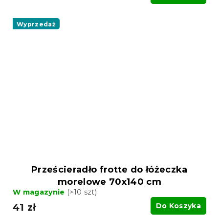
Wyprzedaż
Prześcieradło frotte do łóżeczka
morelowe 70x140 cm
W magazynie
(>10 szt)
41 zł
Do Koszyka