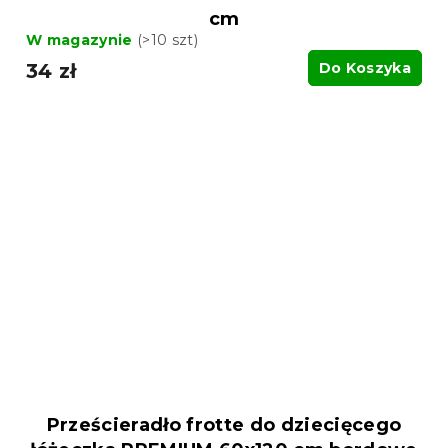
cm
W magazynie
(>10 szt)
34 zł
Do Koszyka
Prześcieradło frotte do dziecięcego