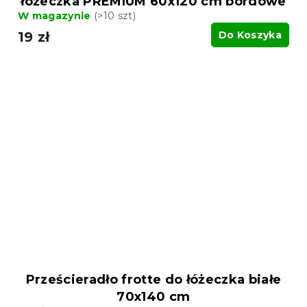
łóżeczka PREMIUM 60x120 cm bordowe
W magazynie
(>10 szt)
19 zł
Do Koszyka
Prześcieradło frotte do łóżeczka białe
70x140 cm