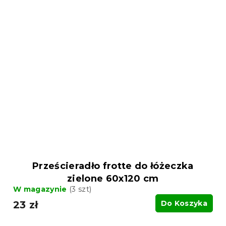
Prześcieradło frotte do łóżeczka
zielone 60x120 cm
W magazynie
(3 szt)
23 zł
Do Koszyka