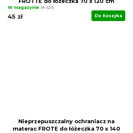
FROTTE do łóżeczka 70 x 120 cm
W magazynie
(4 szt)
45 zł
Do Koszyka
Nieprzepuszczalny ochraniacz na
materac FROTE do łóżeczka 70 x 140