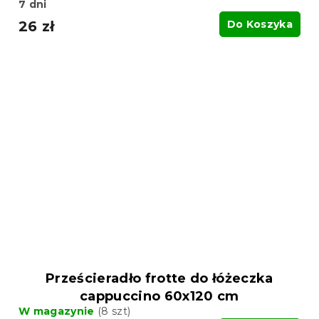
7 dni
26 zł
Do Koszyka
Prześcieradło frotte do łóżeczka
cappuccino 60x120 cm
W magazynie
(8 szt)