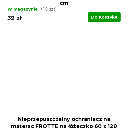
cm
W magazynie
(>10 szt)
39 zł
Do Koszyka
Nieprzepuszczalny ochraniacz na
materac FROTTE na łóżeczko 60 x 120