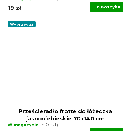
19 zł
Do Koszyka
Wyprzedaż
Prześcieradło frotte do łóżeczka
jasnoniebieskie 70x140 cm
W magazynie
(>10 szt)