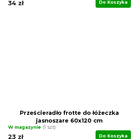
34 zł
Do Koszyka
Prześcieradło frotte do łóżeczka
jasnoszare 60x120 cm
W magazynie
(1 szt)
23 zł
Do Koszyka