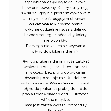
zapewniona dzięki wysokiej jakości
barwieniu bawełny. Kolory utrzymują
się dłużej, gdy nie pierzesz dywanika z
ciemnymi lub farbującymi ubraniami.
Wskazówka:
Pierwsze pranie
wykonaj oddzielnie i susz z dala od
bezpośredniego słońca, aby kolory
nie wyblakły.
Dlaczego nie zaleca się używania
płynu do płukania tkanin?
Płyn do płukania tkanin może zatykać
włókna i zmniejszać ich chłonność i
miękkość. Bez płynu do płukania
dywanik pozostaje miękki i dobrze
wchłania wodę.
Wskazówka:
Zamiast
płynu do płukania spróbuj dodać do
prania trochę białego octu – utrzyma
włókna miękkie.
Jaka jest zaleta wyższej gramatury
tkaniny?