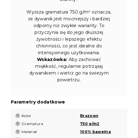
Wyższa gramatura 750 g/m² oznacza,
że dywanik jest mocniejszy i bardziej
odporny niż zwykłe warianty. To
przyczynia się do jego dłuższej
żywotności i lepszego efektu
chłonności, co jest idealne do
intensywnego użytkowania.
Wskazówka:
Aby zachować
miękkość, regularnie potrząsaj
dywanikiem i wietrz go na świeżym
powietrzu.
Parametry dodatkowe
Kolor
Brązowy
?
Gramatura
750 g/m2
?
Materiał
100% bawełna
?