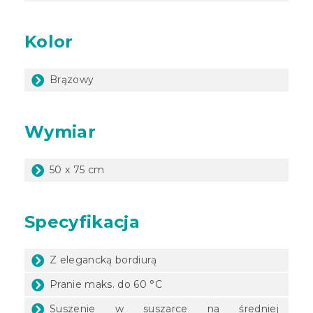
Kolor
Brązowy
Wymiar
50 x 75 cm
Specyfikacja
Z elegancką bordiurą
Pranie maks. do 60 °C
Suszenie w suszarce na średniej