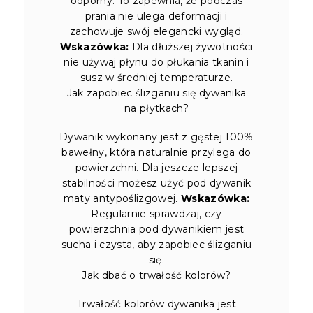
odporny. To zapewnia, że podczas
prania nie ulega deformacji i
zachowuje swój elegancki wygląd.
Wskazówka:
Dla dłuższej żywotności
nie używaj płynu do płukania tkanin i
susz w średniej temperaturze.
Jak zapobiec ślizganiu się dywanika
na płytkach?
Dywanik wykonany jest z gęstej 100%
bawełny, która naturalnie przylega do
powierzchni. Dla jeszcze lepszej
stabilności możesz użyć pod dywanik
maty antypoślizgowej.
Wskazówka:
Regularnie sprawdzaj, czy
powierzchnia pod dywanikiem jest
sucha i czysta, aby zapobiec ślizganiu
się.
Jak dbać o trwałość kolorów?
Trwałość kolorów dywanika jest