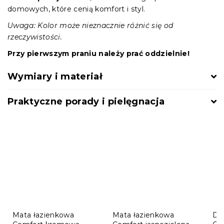
domowych, które cenią komfort i styl.
Uwaga: Kolor może nieznacznie różnić się od
rzeczywistości.
Przy pierwszym praniu należy prać oddzielnie!
Wymiary i materiał
Praktyczne porady i pielęgnacja
Mata łazienkowa
Mata łazienkowa
Dy