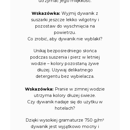
utrzymać jego miękkość.
Wskazówka:
Wyjmij dywanik z
suszarki jeszcze lekko wilgotny i
pozostaw do wyschnięcia na
powietrzu.
Co zrobić, aby dywanik nie wyblakł?
Unikaj bezpośredniego słońca
podczas suszenia i pierz w letniej
wodzie – kolory pozostaną żywe
dłużej. Używaj delikatnego
detergentu bez wybielacza.
Wskazówka:
Pranie w zimnej wodzie
utrzyma kolory dłużej świeże.
Czy dywanik nadaje się do użytku w
hotelach?
Dzięki wysokiej gramaturze 750 g/m²
dywanik jest wyjątkowo mocny i