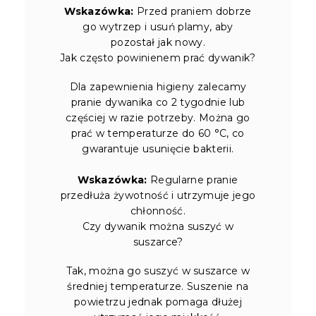
Wskazówka:
Przed praniem dobrze
go wytrzep i usuń plamy, aby
pozostał jak nowy.
Jak często powinienem prać dywanik?
Dla zapewnienia higieny zalecamy
pranie dywanika co 2 tygodnie lub
częściej w razie potrzeby. Można go
prać w temperaturze do 60 °C, co
gwarantuje usunięcie bakterii.
Wskazówka:
Regularne pranie
przedłuża żywotność i utrzymuje jego
chłonność.
Czy dywanik można suszyć w
suszarce?
Tak, można go suszyć w suszarce w
średniej temperaturze. Suszenie na
powietrzu jednak pomaga dłużej