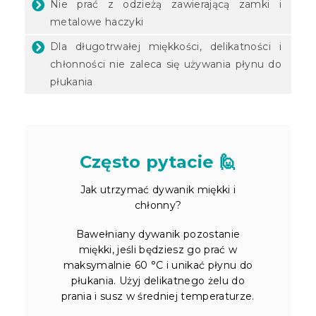
Nie prać z odzieżą zawierającą zamki i
metalowe haczyki
Dla długotrwałej miękkości, delikatności i
chłonności nie zaleca się używania płynu do
płukania
Często pytacie 🙋
Jak utrzymać dywanik miękki i
chłonny?
Bawełniany dywanik pozostanie
miękki, jeśli będziesz go prać w
maksymalnie 60 °C i unikać płynu do
płukania. Użyj delikatnego żelu do
prania i susz w średniej temperaturze.