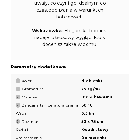
trwały, co czyni go idealnym do
częstego prania w warunkach
hotelowych.
Wskazówka:
Elegancka bordiura
nadaje luksusowy wygląd, który
docenisz także w domu.
Parametry dodatkowe
Kolor
Niebieski
?
Gramatura
750 g/m2
?
Materiał
100% bawełna
?
Zalecana temperatura prania
60 °C
?
Waga
0,3 kg
Rozmiar
50 x 75 cm
?
Kształt
Kwadratowy
Umieszczenie
Do łazienki