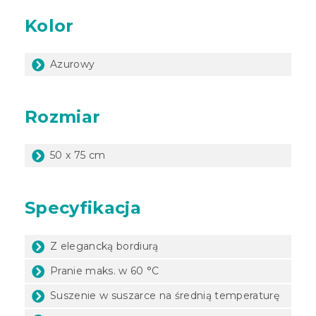
Kolor
Azurowy
Rozmiar
50 x 75 cm
Specyfikacja
Z elegancką bordiurą
Pranie maks. w 60 °C
Suszenie w suszarce na średnią temperaturę