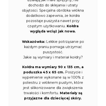
dochodzi do sklejania i utraty
objętości. Specjalna obróbka włókna
dodatkowo zapewnia, że kołdra
pozostaje puszysta nawet przy
częstym użytkowaniu.
Kołdra
wygląda wciąż jak nowa.
Wskazówka:
Lekkie potrząsanie po
każdym praniu pomaga utrzymać
puszystość.
Jakie są wymiary i materiał kołdry?
Kołdra ma wymiary 90 x 135 cm, a
poduszka 45 x 65 cm.
Poszycie i
wypełnienie wykonane są w 100% z
poliestru z włóknem pustym, które
jest silikonizowane dla zwiększenia
trwałości i komfortu.
Materiały są
przyjazne dla dziecięcej skóry.