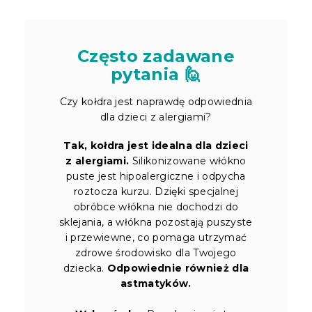
Często zadawane
pytania 🙋
Czy kołdra jest naprawdę odpowiednia
dla dzieci z alergiami?
Tak, kołdra jest idealna dla dzieci
z alergiami.
Silikonizowane włókno
puste jest hipoalergiczne i odpycha
roztocza kurzu. Dzięki specjalnej
obróbce włókna nie dochodzi do
sklejania, a włókna pozostają puszyste
i przewiewne, co pomaga utrzymać
zdrowe środowisko dla Twojego
dziecka.
Odpowiednie również dla
astmatyków.