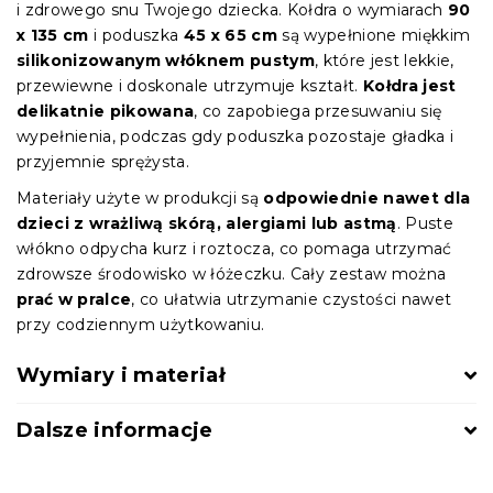
i zdrowego snu Twojego dziecka. Kołdra o wymiarach
90
x 135 cm
i poduszka
45 x 65 cm
są wypełnione miękkim
silikonizowanym włóknem pustym
, które jest lekkie,
przewiewne i doskonale utrzymuje kształt.
Kołdra jest
delikatnie pikowana
, co zapobiega przesuwaniu się
wypełnienia, podczas gdy poduszka pozostaje gładka i
przyjemnie sprężysta.
Materiały użyte w produkcji są
odpowiednie nawet dla
dzieci z wrażliwą skórą, alergiami lub astmą
. Puste
włókno odpycha kurz i roztocza, co pomaga utrzymać
zdrowsze środowisko w łóżeczku. Cały zestaw można
prać w pralce
, co ułatwia utrzymanie czystości nawet
przy codziennym użytkowaniu.
Wymiary i materiał
Dalsze informacje