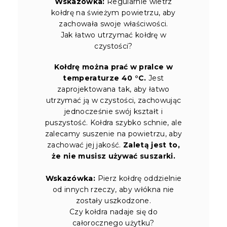
Wskazówka:
Regularnie wietrz
kołdrę na świeżym powietrzu, aby
zachowała swoje właściwości.
Jak łatwo utrzymać kołdrę w
czystości?
Kołdrę można prać w pralce w
temperaturze 40 °C.
Jest
zaprojektowana tak, aby łatwo
utrzymać ją w czystości, zachowując
jednocześnie swój kształt i
puszystość. Kołdra szybko schnie, ale
zalecamy suszenie na powietrzu, aby
zachować jej jakość.
Zaletą jest to,
że nie musisz używać suszarki.
Wskazówka:
Pierz kołdrę oddzielnie
od innych rzeczy, aby włókna nie
zostały uszkodzone.
Czy kołdra nadaje się do
całorocznego użytku?