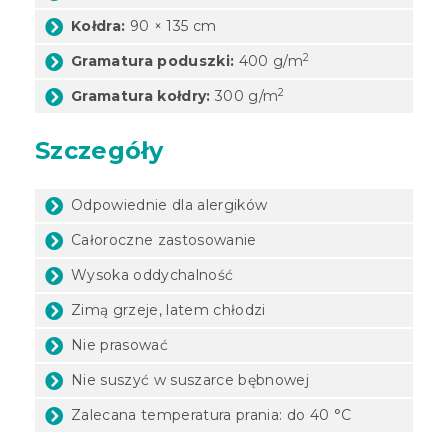
Kołdra:
90 × 135 cm
2
Gramatura poduszki:
400 g/m
2
Gramatura kołdry:
300 g/m
Szczegóły
Odpowiednie dla alergików
Całoroczne zastosowanie
Wysoka oddychalność
Zimą grzeje, latem chłodzi
Nie prasować
Nie suszyć w suszarce bębnowej
Zalecana temperatura prania: do 40 °C