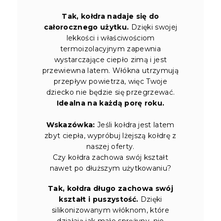
Tak, kołdra nadaje się do
całorocznego użytku.
Dzięki swojej
lekkości i właściwościom
termoizolacyjnym zapewnia
wystarczające ciepło zimą i jest
przewiewna latem. Włókna utrzymują
przepływ powietrza, więc Twoje
dziecko nie będzie się przegrzewać.
Idealna na każdą porę roku.
Wskazówka:
Jeśli kołdra jest latem
zbyt ciepła, wypróbuj lżejszą kołdrę z
naszej oferty.
Czy kołdra zachowa swój kształt
nawet po dłuższym użytkowaniu?
Tak, kołdra długo zachowa swój
kształt i puszystość.
Dzięki
silikonizowanym włóknom, które
działają jak małe sprężyny, nie