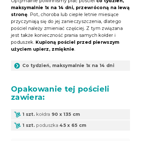
Optymalnie powinniśmy prać pościel
co tydzień,
maksymalnie 1x na 14 dni, przewróconą na lewą
stronę
. Pot, choroba lub ciepłe letnie miesiące
przyczyniają się do jej zanieczyszczenia, dlatego
pościel należy zmieniać częściej. Z tym związana
jest także konieczność prania samych kołder i
poduszek.
Kupioną pościel przed pierwszym
użyciem upierz, zmięknie
.
Co tydzień, maksymalnie 1x na 14 dni
Opakowanie
tej pościeli
zawiera:
1 szt.
kołdra
90 x 135 cm
1 szt.
poduszka
45 x 65 cm