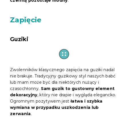
czernią pozostaje modny
.
Zapięcie
Guziki
Zwolenników klasycznego zapięcia na guziki nadal
nie brakuje. Tradycyjny guzikowy styl naszych babć
lub mam może być dla niektórych nużący i
czasochłonny.
Sam guzik to gustowny element
dekoracyjny
, który nie drapie i wygląda elegancko.
Ogromnym pozytywem jest
łatwa i szybka
wymiana w przypadku uszkodzenia lub
zerwania
.