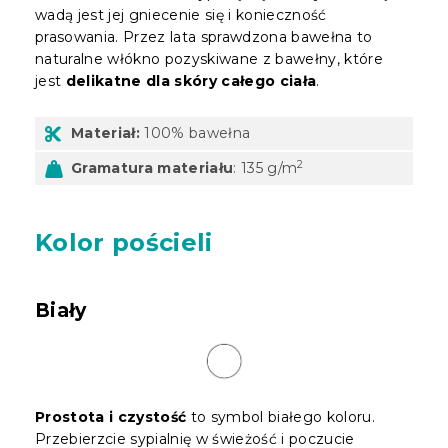
wadą jest jej gniecenie się i konieczność
prasowania. Przez lata sprawdzona bawełna to
naturalne włókno pozyskiwane z bawełny, które
jest
delikatne dla skóry całego ciała
.
Materiał:
100% bawełna
2
Gramatura materiału
: 135 g/m
Kolor pościeli
Biały
Prostota i czystość
to symbol białego koloru.
Przebierzcie sypialnię w świeżość i poczucie