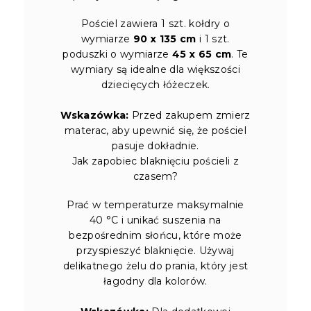
Pościel zawiera 1 szt. kołdry o
wymiarze
90 x 135 cm
i 1 szt.
poduszki o wymiarze
45 x 65 cm
. Te
wymiary są idealne dla większości
dziecięcych łóżeczek.
Wskazówka:
Przed zakupem zmierz
materac, aby upewnić się, że pościel
pasuje dokładnie.
Jak zapobiec blaknięciu pościeli z
czasem?
Prać w temperaturze maksymalnie
40 °C i unikać suszenia na
bezpośrednim słońcu, które może
przyspieszyć blaknięcie. Używaj
delikatnego żelu do prania, który jest
łagodny dla kolorów.