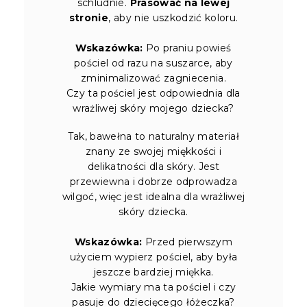
schludnie.
Prasować na lewej
stronie
, aby nie uszkodzić koloru.
Wskazówka:
Po praniu powieś
pościel od razu na suszarce, aby
zminimalizować zagniecenia.
Czy ta pościel jest odpowiednia dla
wrażliwej skóry mojego dziecka?
Tak, bawełna to naturalny materiał
znany ze swojej miękkości i
delikatności dla skóry. Jest
przewiewna i dobrze odprowadza
wilgoć, więc jest idealna dla wrażliwej
skóry dziecka.
Wskazówka:
Przed pierwszym
użyciem wypierz pościel, aby była
jeszcze bardziej miękka.
Jakie wymiary ma ta pościel i czy
pasuje do dziecięcego łóżeczka?