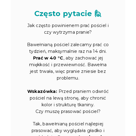
Często pytacie 🙋
Jak często powinienem prać pościel i
czy wytrzyma pranie?
Bawełnianą pościel zalecamy prać co
tydzień, maksymalnie raz na 14 dni.
Prać w 40 °C
, aby zachować jej
miękkość i przewiewność. Bawełna
jest trwała, więc pranie zniesie bez
problemu.
Wskazówka:
Przed praniem odwróć
pościel na lewą stronę, aby chronić
kolor i strukturę tkaniny.
Czy muszę prasować pościel?
Tak, bawełnianą pościel najlepiej
prasować, aby wyglądała gładko i