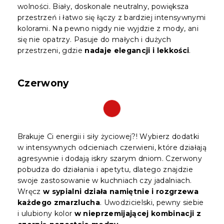
wolności. Biały, doskonale neutralny, powiększa
przestrzeń i łatwo się łączy z bardziej intensywnymi
kolorami. Na pewno nigdy nie wyjdzie z mody, ani
się nie opatrzy. Pasuje do małych i dużych
przestrzeni, gdzie
nadaje elegancji i lekkości
.
Czerwony
Brakuje Ci energii i siły życiowej?! Wybierz dodatki
w intensywnych odcieniach czerwieni, które działają
agresywnie i dodają iskry szarym dniom. Czerwony
pobudza do działania i apetytu, dlatego znajdzie
swoje zastosowanie w kuchniach czy jadalniach.
Wręcz
w sypialni działa namiętnie i rozgrzewa
każdego zmarzlucha
. Uwodzicielski, pewny siebie
i ulubiony kolor
w nieprzemijającej kombinacji z