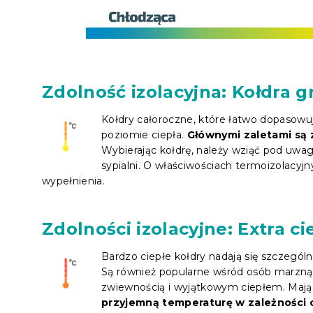
Zdolność izolacyjna: Kołdra g
Kołdry całoroczne, które łatwo dopasowują 
poziomie ciepła.
Głównymi zaletami są 
Wybierając kołdrę, należy wziąć pod uwa
sypialni. O właściwościach termoizolacyj
wypełnienia.
Zdolności izolacyjne: Extra ci
Bardzo ciepłe kołdry nadają się szczegó
Są również popularne wśród osób marznący
zwiewnością i wyjątkowym ciepłem. Mają
przyjemną temperaturę w zależności o