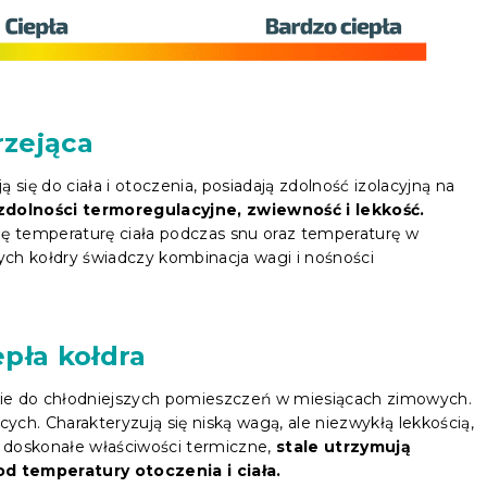
rzejąca
się do ciała i otoczenia, posiadają zdolność izolacyjną na
zdolności termoregulacyjne, zwiewność i lekkość.
gę temperaturę ciała podczas snu oraz temperaturę w
nych kołdry świadczy kombinacja wagi i nośności
epła kołdra
lnie do chłodniejszych pomieszczeń w miesiącach zimowych.
ch. Charakteryzują się niską wagą, ale niezwykłą lekkością,
 doskonałe właściwości termiczne,
stale utrzymują
d temperatury otoczenia i ciała.