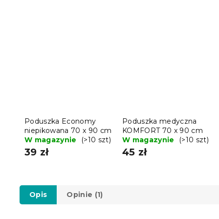
Poduszka Economy
Poduszka medyczna
niepikowana 70 x 90 cm
KOMFORT 70 x 90 cm
W magazynie
(>10 szt)
W magazynie
(>10 szt)
39 zł
45 zł
Opis
Opinie (1)