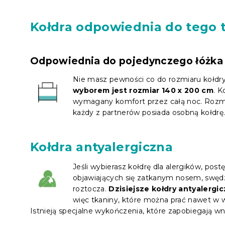
Kołdra odpowiednia do tego 
Odpowiednia do pojedynczego łóżka
Nie masz pewności co do rozmiaru kołdr
wyborem jest rozmiar 140 x 200 cm
. K
wymagany komfort przez całą noc. Rozmia
każdy z partnerów posiada osobną kołdrę
Kołdra antyalergiczna
Jeśli wybierasz kołdrę dla alergików, pos
objawiających się zatkanym nosem, swę
roztocza.
Dzisiejsze kołdry antyalerg
więc tkaniny, które można prać nawet w 
Istnieją specjalne wykończenia, które zapobiegają wni