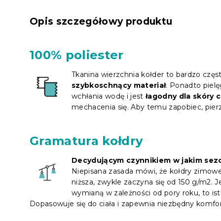
Opis szczegółowy produktu
100% poliester
Tkanina wierzchnia kołder to bardzo częs
szybkoschnący materiał
. Ponadto piel
wchłania wodę i jest
łagodny dla skóry c
mechacenia się. Aby temu zapobiec, pierz 
Gramatura kołdry
Decydującym czynnikiem w jakim sezon
Niepisana zasada mówi, że kołdry zimowe
niższa, zwykle zaczyna się od 150 g/m2. Je
wymianą w zależności od pory roku, to is
Dopasowuje się do ciała i zapewnia niezbędny komfort