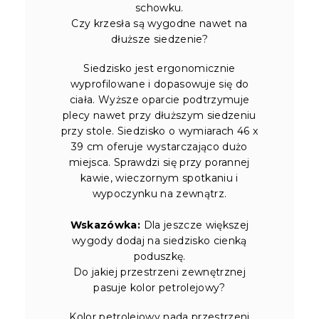
schowku.
Czy krzesła są wygodne nawet na
dłuższe siedzenie?
Siedzisko jest ergonomicznie
wyprofilowane i dopasowuje się do
ciała. Wyższe oparcie podtrzymuje
plecy nawet przy dłuższym siedzeniu
przy stole. Siedzisko o wymiarach 46 x
39 cm oferuje wystarczająco dużo
miejsca. Sprawdzi się przy porannej
kawie, wieczornym spotkaniu i
wypoczynku na zewnątrz.
Wskazówka:
Dla jeszcze większej
wygody dodaj na siedzisko cienką
poduszkę.
Do jakiej przestrzeni zewnętrznej
pasuje kolor petrolejowy?
Kolor petrolejowy nada przestrzeni