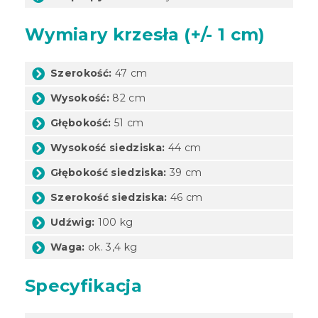
Wymiary krzesła (+/- 1 cm)
Szerokość:
47 cm
Wysokość:
82 cm
Głębokość:
51 cm
Wysokość siedziska:
44 cm
Głębokość siedziska:
39 cm
Szerokość siedziska:
46 cm
Udźwig:
100 kg
Waga:
ok. 3,4 kg
Specyfikacja