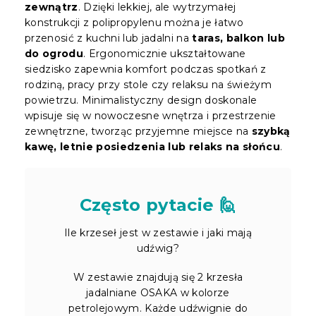
zewnątrz
. Dzięki lekkiej, ale wytrzymałej
konstrukcji z polipropylenu można je łatwo
przenosić z kuchni lub jadalni na
taras, balkon lub
do ogrodu
. Ergonomicznie ukształtowane
siedzisko zapewnia komfort podczas spotkań z
rodziną, pracy przy stole czy relaksu na świeżym
powietrzu. Minimalistyczny design doskonale
wpisuje się w nowoczesne wnętrza i przestrzenie
zewnętrzne, tworząc przyjemne miejsce na
szybką
kawę, letnie posiedzenia lub relaks na słońcu
.
Często pytacie 🙋
Ile krzeseł jest w zestawie i jaki mają
udźwig?
W zestawie znajdują się 2 krzesła
jadalniane OSAKA w kolorze
petrolejowym. Każde udźwignie do