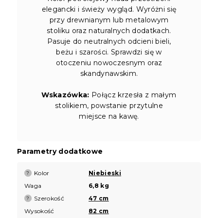
elegancki i świeży wygląd. Wyróżni się
przy drewnianym lub metalowym
stoliku oraz naturalnych dodatkach.
Pasuje do neutralnych odcieni bieli,
beżu i szarości. Sprawdzi się w
otoczeniu nowoczesnym oraz
skandynawskim.
Wskazówka:
Połącz krzesła z małym
stolikiem, powstanie przytulne
miejsce na kawę.
Parametry dodatkowe
Kolor
Niebieski
?
Waga
6,8 kg
Szerokość
47 cm
?
Wysokość
82 cm