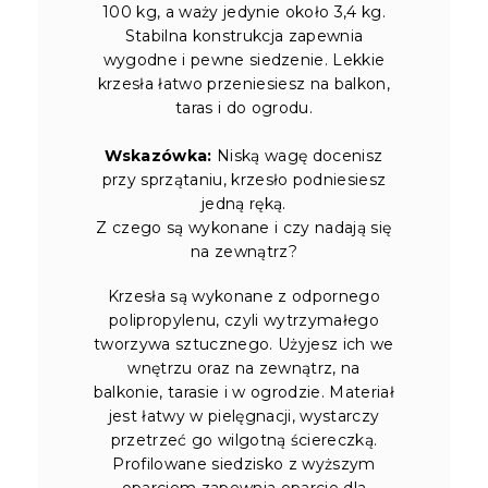
100 kg, a waży jedynie około 3,4 kg.
Stabilna konstrukcja zapewnia
wygodne i pewne siedzenie. Lekkie
krzesła łatwo przeniesiesz na balkon,
taras i do ogrodu.
Wskazówka:
Niską wagę docenisz
przy sprzątaniu, krzesło podniesiesz
jedną ręką.
Z czego są wykonane i czy nadają się
na zewnątrz?
Krzesła są wykonane z odpornego
polipropylenu, czyli wytrzymałego
tworzywa sztucznego. Użyjesz ich we
wnętrzu oraz na zewnątrz, na
balkonie, tarasie i w ogrodzie. Materiał
jest łatwy w pielęgnacji, wystarczy
przetrzeć go wilgotną ściereczką.
Profilowane siedzisko z wyższym
oparciem zapewnia oparcie dla