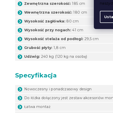
naszy
Zewnętrzna szerokość:
185 cm
Wewnętrzna szerokość:
180 cm
Ust
Wysokość zagłówka:
80 cm
Wysokość przy nogach:
41 cm
Wysokość stelaża od podłogi:
29,5 cm
Grubość płyty:
1,8 cm
Udźwig:
240 kg (120 kg na osobę)
Specyfikacja
Nowoczesny i ponadczasowy design
Do łóżka dołączony jest zestaw akcesoriów mo
Łatwa montaż