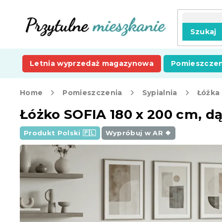
Przejść
do
treści
Szukaj
Letnia wyprzedaż magazynowa
Pomieszczen
Home
Pomieszczenia
Sypialnia
Łóżka
Łóżko SOFIA 180 x 200 cm, d
Produkt Polski 🇵🇱
Wypróbuj w AR ❖