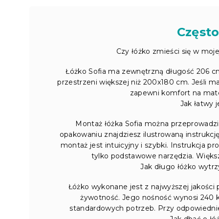
Często
Czy łóżko zmieści się w moj
Łóżko Sofia ma zewnętrzną długość 206 cm
przestrzeni większej niż 200x180 cm. Jeśli ma
zapewni komfort na mat
Jak łatwy 
Montaż łóżka Sofia można przeprowadz
opakowaniu znajdziesz ilustrowaną instrukc
montaż jest intuicyjny i szybki. Instrukcja 
tylko podstawowe narzędzia. Więks
Jak długo łóżko wytrz
Łóżko wykonane jest z najwyższej jakości
żywotność. Jego nośność wynosi 240 k
standardowych potrzeb. Przy odpowiedniej 
Jak dbać o łó