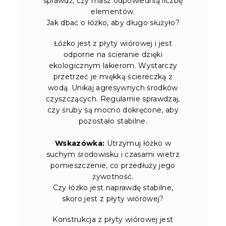
sprawdź, czy masz odpowiednią liczbę
elementów.
Jak dbać o łóżko, aby długo służyło?
Łóżko jest z płyty wiórowej i jest
odporne na ścieranie dzięki
ekologicznym lakierom. Wystarczy
przetrzeć je miękką ściereczką z
wodą. Unikaj agresywnych środków
czyszczących. Regularnie sprawdzaj,
czy śruby są mocno dokręcone, aby
pozostało stabilne.
Wskazówka:
Utrzymuj łóżko w
suchym środowisku i czasami wietrz
pomieszczenie, co przedłuży jego
żywotność.
Czy łóżko jest naprawdę stabilne,
skoro jest z płyty wiórowej?
Konstrukcja z płyty wiórowej jest