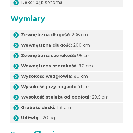
Dekor dąb sonoma
Wymiary
Zewnętrzna długość:
206 cm
Wewnętrzna długość:
200 cm
Zewnętrzna szerokość:
95 cm
Wewnętrzna szerokość:
90 cm
Wysokość wezgłowia:
80 cm
Wysokość przy nogach:
41 cm
Wysokość stelaża od podłogi:
29,5 cm
Grubość deski:
1,8 cm
Udźwig:
120 kg