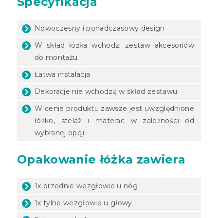
Specyfikacja
Nowoczesny i ponadczasowy design
W skład łóżka wchodzi zestaw akcesoriów
do montażu
Łatwa instalacja
Dekoracje nie wchodzą w skład zestawu
W cenie produktu zawsze jest uwzględnione
łóżko, stelaż i materac w zależności od
wybranej opcji
Opakowanie łóżka zawiera
1x przednie wezgłowie u nóg
1x tylne wezgłowie u głowy