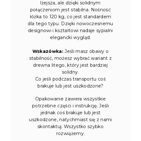
lżejsza, ale dzięki solidnym
połączeniom jest stabilna. Nośność
łóżka to 120 kg, co jest standardem
dla tego typu. Dzięki nowoczesnemu
designowi i kształtowi nadaje sypialni
elegancki wygląd.
Wskazówka:
Jeśli masz obawy o
stabilność, możesz wybrać wariant z
drewna litego, który jest bardziej
solidny.
Co jeśli podczas transportu coś
brakuje lub jest uszkodzone?
Opakowanie zawiera wszystkie
potrzebne części i instrukcję. Jeśli
jednak coś brakuje lub jest
uszkodzone, natychmiast się z nami
skontaktuj. Wszystko szybko
rozwiążemy.