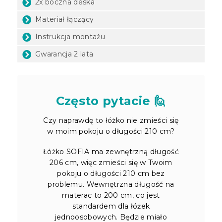
2x boczna deska
Materiał łączący
Instrukcja montażu
Gwarancja 2 lata
Często pytacie 🙋
Czy naprawdę to łóżko nie zmieści się
w moim pokoju o długości 210 cm?
Łóżko SOFIA ma zewnętrzną długość
206 cm, więc zmieści się w Twoim
pokoju o długości 210 cm bez
problemu. Wewnętrzna długość na
materac to 200 cm, co jest
standardem dla łóżek
jednoosobowych. Będzie miało