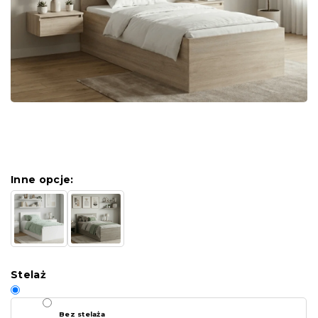
Inne opcje:
Stelaż
Bez stelaża