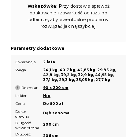
Wskazówka:
Przy dostawie sprawdź
opakowanie i zawartość od razu po
odbiorze, aby ewentualne problemy
rozwiązać jak najszybciej.
Parametry dodatkowe
Gwarancja
2 lata
Waga
24,1 kg, 40,7 kg, 42,85 kg, 29,85 kg,
42,8 kg, 39,2 kg, 32,9 kg, 44,95 kg,
37,1 kg, 29,3 kg, 35,05 kg, 27,7 kg
Rozmiar
90 x 200 cm
?
Lakier
Nie
Cena
Do 500 zł
Dekor
Dąb sonoma
drewna
Długość
200 cm
wewnętrzna
Długość
206 cm