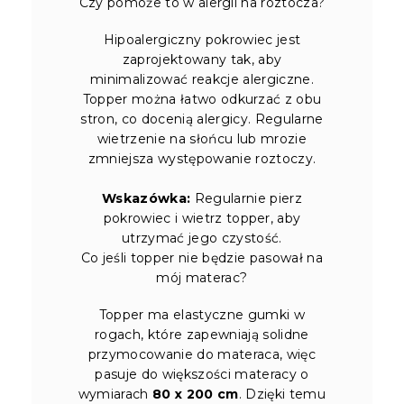
Czy pomoże to w alergii na roztocza?
Hipoalergiczny pokrowiec jest
zaprojektowany tak, aby
minimalizować reakcje alergiczne.
Topper można łatwo odkurzać z obu
stron, co docenią alergicy. Regularne
wietrzenie na słońcu lub mrozie
zmniejsza występowanie roztoczy.
Wskazówka:
Regularnie pierz
pokrowiec i wietrz topper, aby
utrzymać jego czystość.
Co jeśli topper nie będzie pasował na
mój materac?
Topper ma elastyczne gumki w
rogach, które zapewniają solidne
przymocowanie do materaca, więc
pasuje do większości materacy o
wymiarach
80 x 200 cm
. Dzięki temu