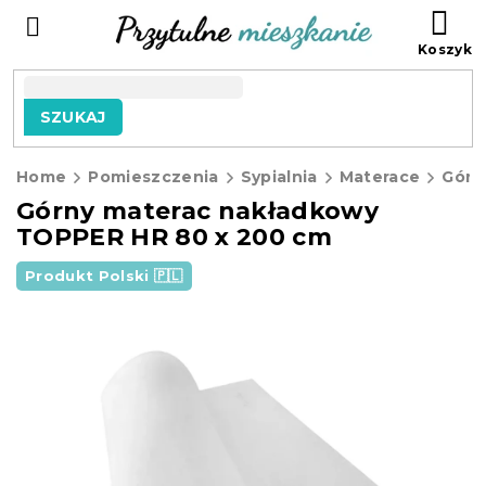
Przejść
KO
do
treści
SZUKAJ
Home
Pomieszczenia
Sypialnia
Materace
Górny materac nakładkowy
TOPPER HR 80 x 200 cm
Produkt Polski 🇵🇱