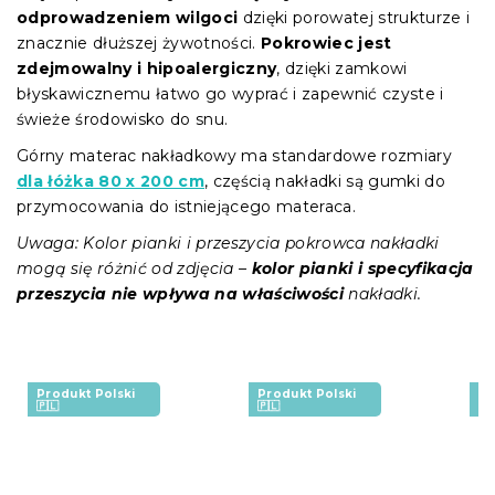
odprowadzeniem wilgoci
dzięki porowatej strukturze i
znacznie dłuższej żywotności.
Pokrowiec jest
zdejmowalny i hipoalergiczny
, dzięki zamkowi
błyskawicznemu łatwo go wyprać i zapewnić czyste i
świeże środowisko do snu.
Górny materac nakładkowy ma standardowe rozmiary
dla łóżka 80 x 200 cm
, częścią nakładki są gumki do
przymocowania do istniejącego materaca.
Uwaga: Kolor pianki i przeszycia pokrowca nakładki
mogą się różnić od zdjęcia –
kolor pianki i specyfikacja
przeszycia nie wpływa na właściwości
nakładki.
Produkt Polski
Produkt Polski
Pr
🇵🇱
🇵🇱
🇵