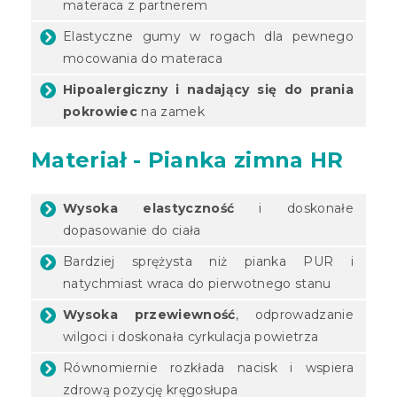
materaca z partnerem
Elastyczne gumy w rogach dla pewnego
mocowania do materaca
Hipoalergiczny i nadający się do prania
pokrowiec
na zamek
Materiał - Pianka zimna HR
Wysoka elastyczność
i doskonałe
dopasowanie do ciała
Bardziej sprężysta niż pianka PUR i
natychmiast wraca do pierwotnego stanu
Wysoka przewiewność
, odprowadzanie
wilgoci i doskonała cyrkulacja powietrza
Równomiernie rozkłada nacisk i wspiera
zdrową pozycję kręgosłupa