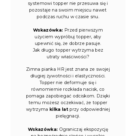
systemowi topper nie przesuwa się i
pozostaje na swoim miejscu nawet
podczas ruchu w czasie snu.
Wskazówka:
Przed pierwszym
użyciem wypróbuj topper, aby
upewnić się, że dobrze pasuje.
Jak długo topper wytrzyma bez
utraty właściwości?
Zimna pianka HR jest znana ze swojej
długiej żywotności i elastyczności.
Topper nie deformuje się i
równomiernie rozkłada nacisk, co
pomaga zapobiegać odciskom. Dzięki
temu możesz oczekiwać, że topper
wytrzyma
kilka lat
przy odpowiedniej
pielęgnacji.
Wskazówka:
Ograniczaj ekspozycję
na bezpośrednie słońce i wysokie