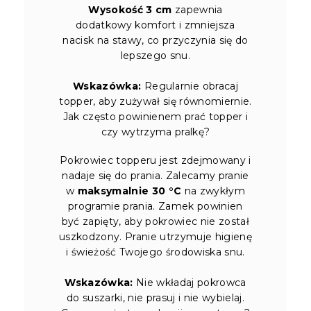
Wysokość 3 cm
zapewnia
dodatkowy komfort i zmniejsza
nacisk na stawy, co przyczynia się do
lepszego snu.
Wskazówka:
Regularnie obracaj
topper, aby zużywał się równomiernie.
Jak często powinienem prać topper i
czy wytrzyma pralkę?
Pokrowiec topperu jest zdejmowany i
nadaje się do prania. Zalecamy pranie
w
maksymalnie 30 °C
na zwykłym
programie prania. Zamek powinien
być zapięty, aby pokrowiec nie został
uszkodzony. Pranie utrzymuje higienę
i świeżość Twojego środowiska snu.
Wskazówka:
Nie wkładaj pokrowca
do suszarki, nie prasuj i nie wybielaj.