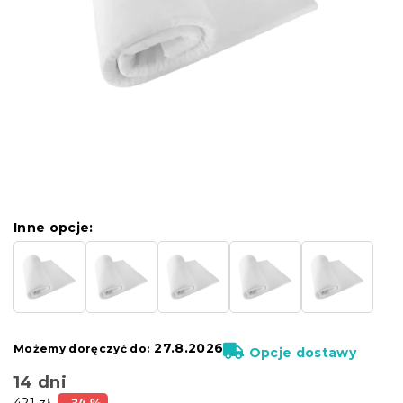
Inne opcje:
27.8.2026
Możemy doręczyć do:
Opcje dostawy
14 dni
421 zł
–34 %