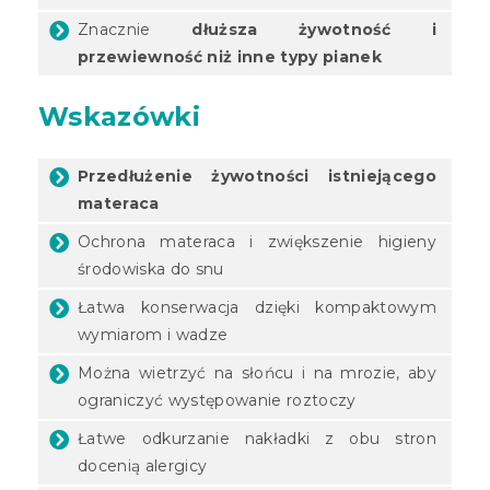
Znacznie
dłuższa żywotność i
przewiewność niż inne typy pianek
Wskazówki
Przedłużenie żywotności istniejącego
materaca
Ochrona materaca i zwiększenie higieny
środowiska do snu
Łatwa konserwacja dzięki kompaktowym
wymiarom i wadze
Można wietrzyć na słońcu i na mrozie, aby
ograniczyć występowanie roztoczy
Łatwe odkurzanie nakładki z obu stron
docenią alergicy