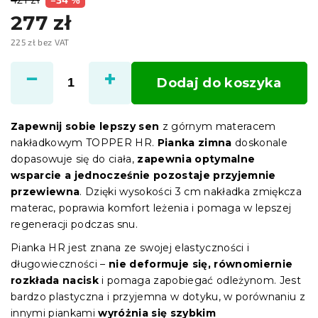
277 zł
225 zł bez VAT
Cena
jednostkowa:
Dodaj do koszyka
Zapewnij sobie lepszy sen
z górnym materacem
nakładkowym TOPPER HR.
Pianka zimna
doskonale
dopasowuje się do ciała,
zapewnia optymalne
wsparcie a jednocześnie pozostaje przyjemnie
przewiewna
. Dzięki wysokości 3 cm nakładka zmiękcza
materac, poprawia komfort leżenia i pomaga w lepszej
regeneracji podczas snu.
Pianka HR jest znana ze swojej elastyczności i
długowieczności –
nie deformuje się, równomiernie
rozkłada nacisk
i pomaga zapobiegać odleżynom. Jest
bardzo plastyczna i przyjemna w dotyku, w porównaniu z
innymi piankami
wyróżnia się szybkim