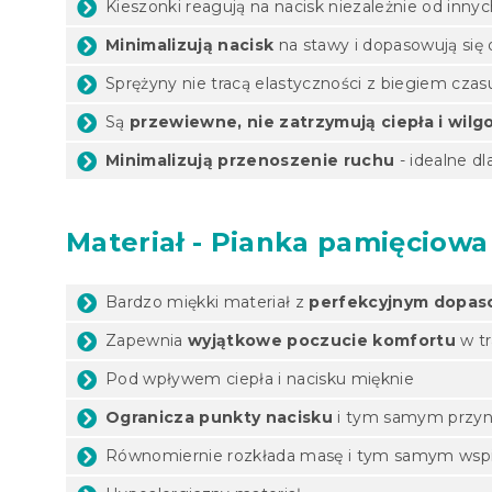
Kieszonki reagują na nacisk niezależnie od innyc
Minimalizują nacisk
na stawy i dopasowują się 
Sprężyny nie tracą elastyczności z biegiem czas
Są
przewiewne, nie zatrzymują ciepła i wilg
Minimalizują przenoszenie ruchu
- idealne d
Materiał - Pianka pamięciowa
Bardzo miękki materiał z
perfekcyjnym dopas
Zapewnia
wyjątkowe poczucie komfortu
w tr
Pod wpływem ciepła i nacisku mięknie
Ogranicza punkty nacisku
i tym samym przyno
Równomiernie rozkłada masę i tym samym wspie