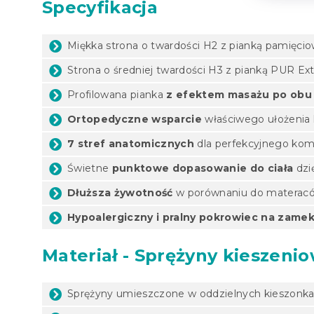
Specyfikacja
Miękka strona o twardości H2 z pianką pamięci
Strona o średniej twardości H3 z pianką PUR Ext
Profilowana pianka
z efektem masażu po obu
Ortopedyczne wsparcie
właściwego ułożenia
7 stref anatomicznych
dla perfekcyjnego kom
Świetne
punktowe dopasowanie do ciała
dzi
Dłuższa żywotność
w porównaniu do materaców
Hypoalergiczny i pralny pokrowiec na zame
Materiał - Sprężyny kieszeni
Sprężyny umieszczone w oddzielnych kieszonka