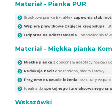
Materiał - Pianka PUR
Środkowa pianka ExtraFlex
zapewnia stabilnoś
Wspiera prawidłowe zagięcie kręgosłupa
i ut
Odporna na odkształcenia
– odpowiednia rów
Materiał - Miękka pianka Kom
Miękka pianka
z doskonałą adaptacyjnością i u
Redukuje nacisk
na ramiona, biodra i stawy
Przyjemne uczucie leżenia
bez utraty wsparci
Idealna do
spokojnego i zrelaksowanego sn
Wskazówki