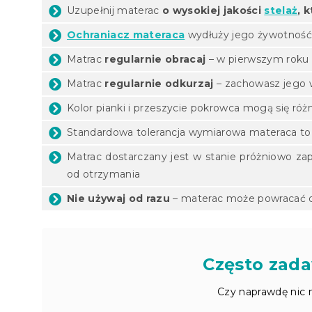
Uzupełnij materac
o wysokiej jakości
stelaż
, 
Ochraniacz materaca
wydłuży jego żywotnoś
Matrac
regularnie obracaj
– w pierwszym roku c
Matrac
regularnie odkurzaj
– zachowasz jego w
Kolor pianki i przeszycie pokrowca mogą się róż
Standardowa tolerancja wymiarowa materaca to ±
Matrac dostarczany jest w stanie próżniowo 
od otrzymania
Nie używaj od razu
– materac może powracać d
Często zada
Czy naprawdę nic 