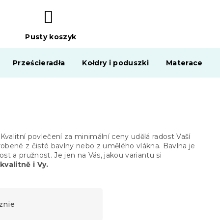
Pusty koszyk
KOSZYK
Prześcieradła
Kołdry i poduszki
Materace
Kvalitní povlečení za minimální ceny udělá radost Vaší
yrobené z čisté bavlny nebo z umělého vlákna. Bavlna je
t a pružnost. Je jen na Vás, jakou variantu si
kvalitně i Vy.
znie