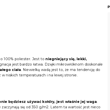
P
to 100% poliester. Jest to
niegniejący się, lekki,
ęgnacja jest bardzo łatwa. Dzięki mikrowłóknom doskonale
ałego ciała
. Niewielką wadą jest to, że ma tendencję do
w niskich temperaturach i na lewej stronie.
ie będziesz używać kołdry, jest właśnie jej waga
.
 zaczynają się od 350 g/m2. Latem ta wartość jest nieco