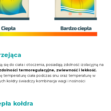
rzejąca
się do ciała i otoczenia, posiadają zdolność izolacyjną na
zdolności termoregulacyjne, zwiewność i lekkość.
gę temperaturę ciała podczas snu oraz temperaturę w
nych kołdry świadczy kombinacja wagi i nośności
epła kołdra