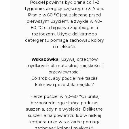
Pościel powinna być prana co 1–2
tygodnie, alergicy częściej, co 3–7 dni.
Pranie w 60 °C jest zalecane przed
pierwszym użyciem, a zwykle w 40–
60 °C dla higieny i zapobiegania
roztoczom. Użycie delikatnego
detergentu pomaga zachować kolory
i miękkość.
Wskazówka:
Używaj orzechów
mydlanych dla naturalnej miękkości i
przewiewności.
Co zrobić, aby pościel nie traciła
kolorów i pozostała miękka?
Pierze pościel w 40–60 °C i unikaj
bezpośredniego słońca podczas
suszenia, aby nie wyblakła. Delikatne
suszenie na powietrzu lub w niskiej
temperaturze w suszarce pomaga
zachować kolory i miękkość.