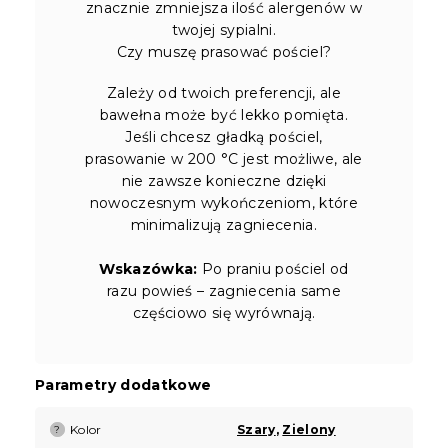
znacznie zmniejsza ilość alergenów w
twojej sypialni.
Czy muszę prasować pościel?
Zależy od twoich preferencji, ale
bawełna może być lekko pomięta.
Jeśli chcesz gładką pościel,
prasowanie w 200 °C jest możliwe, ale
nie zawsze konieczne dzięki
nowoczesnym wykończeniom, które
minimalizują zagniecenia.
Wskazówka:
Po praniu pościel od
razu powieś – zagniecenia same
częściowo się wyrównają.
Parametry dodatkowe
Kolor
Szary
,
Zielony
?