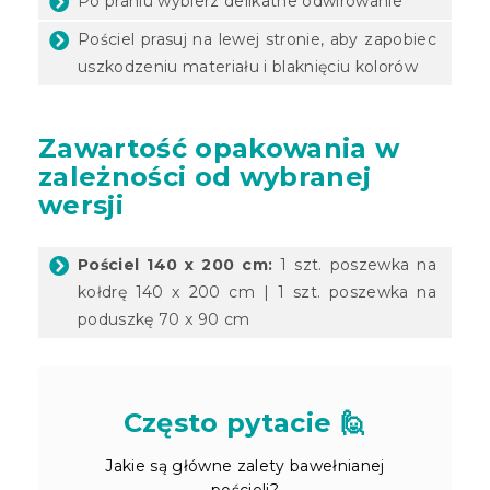
Po praniu wybierz delikatne odwirowanie
Pościel prasuj na lewej stronie, aby zapobiec
uszkodzeniu materiału i blaknięciu kolorów
Zawartość opakowania w
zależności od wybranej
wersji
Pościel 140 x 200 cm:
1 szt. poszewka na
kołdrę 140 x 200 cm | 1 szt. poszewka na
poduszkę 70 x 90 cm
Często pytacie 🙋
Jakie są główne zalety bawełnianej
pościeli?