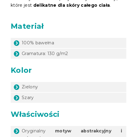
które jest
delikatne dla skóry całego ciała
.
Materiał
100% bawełna
Gramatura: 130 g/m2
Kolor
Zielony
Szary
Właściwości
Oryginalny
motyw abstrakcyjny i