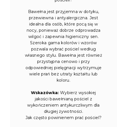
Bawełna jest przyjemna w dotyku,
przewiewna i antyalergiczna. Jest
idealna dla osób, które pocą się w
nocy, ponieważ dobrze odprowadza
wilgoć i zapewnia higieniczny sen.
Szeroka gama kolorów i wzorów
pozwala wybrać pościel według
własnego stylu. Bawełna jest również
przystępna cenowo i przy
odpowiedniej pielęgnacji wytrzymuje
wiele prań bez utraty kształtu lub
koloru.
Wskazówka:
Wybierz wysokiej
jakości bawełnianą pościel z
wykończeniem antykurczliwym dla
długiej żywotności.
Jak często powinienem prać pościel?