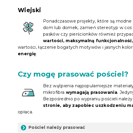
Wiejski
Ponadczasowe projekty, które są modne i
dom lub domek, zamień stereotyp w coś
pasków czy pierścionków również przypa
wartości, maksymalną funkcjonalność, 
wartości, łączenie bogatych motywów i jasnych kolo
energię
.
Czy mogę prasować pościel?
Bez wątpienia najpopularniejsze materiał
mikrofibra
wymagają prasowania
. Jedy
Bezpośrednio po wypraniu pościeli należ
stronie, aby zapobiec uszkodzeniu mat
opłaca.
Pościel należy prasować