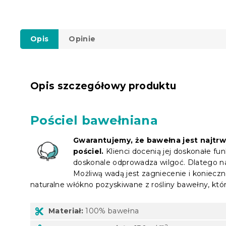
Opis
Opinie
Opis szczegółowy produktu
Pościel bawełniana
Gwarantujemy, że bawełna jest najtr
pościel.
Klienci docenią jej doskonałe fun
doskonale odprowadza wilgoć. Dlatego nad
Możliwą wadą jest zagniecenie i koniecz
naturalne włókno pozyskiwane z rośliny bawełny, któ
Materiał:
100% bawełna