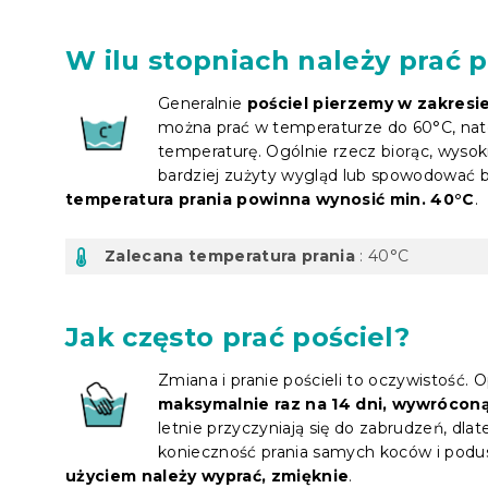
W ilu stopniach należy prać p
Generalnie
pościel pierzemy w zakresi
można prać w temperaturze do 60°C, nato
temperaturę. Ogólnie rzecz biorąc, wyso
bardziej zużyty wygląd lub spowodować b
temperatura prania powinna wynosić min. 40°C
.
Zalecana temperatura prania
: 40°C
Jak często prać pościel?
Zmiana i pranie pościeli to oczywistość.
maksymalnie raz na 14 dni, wywróconą
letnie przyczyniają się do zabrudzeń, dla
konieczność prania samych koców i podu
użyciem należy wyprać, zmięknie
.