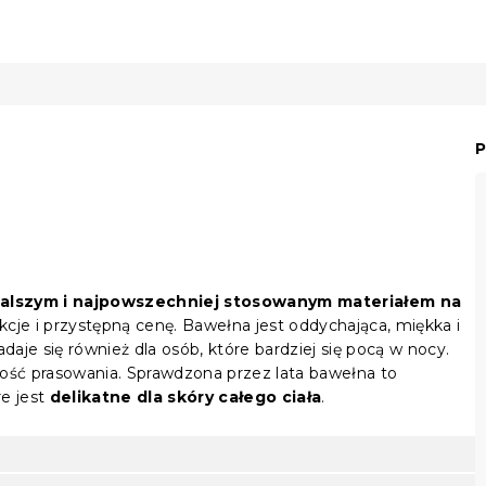
P
walszym i najpowszechniej stosowanym materiałem na
kcje i przystępną cenę. Bawełna jest oddychająca, miękka i
aje się również dla osób, które bardziej się pocą w nocy.
ność prasowania. Sprawdzona przez lata bawełna to
re jest
delikatne dla skóry całego ciała
.