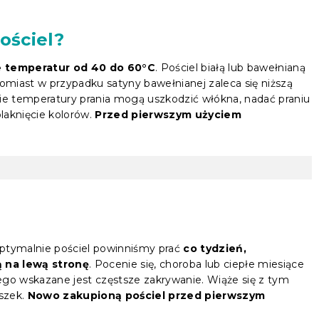
ościel?
e temperatur od 40 do 60°C
. Pościel białą lub bawełnianą
miast w przypadku satyny bawełnianej zaleca się niższą
kie temperatury prania mogą uszkodzić włókna, nadać praniu
laknięcie kolorów.
Przed pierwszym użyciem
 Optymalnie pościel powinniśmy prać
co tydzień,
 na lewą stronę
. Pocenie się, choroba lub ciepłe miesiące
tego wskazane jest częstsze zakrywanie. Wiąże się z tym
szek.
Nowo zakupioną pościel przed pierwszym