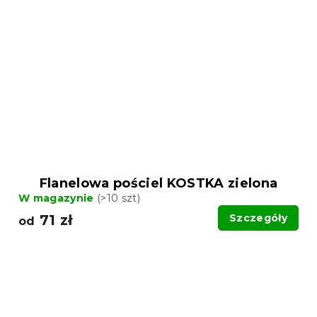
Flanelowa pościel KOSTKA zielona
W magazynie
(>10 szt)
71 zł
Szczegóły
od