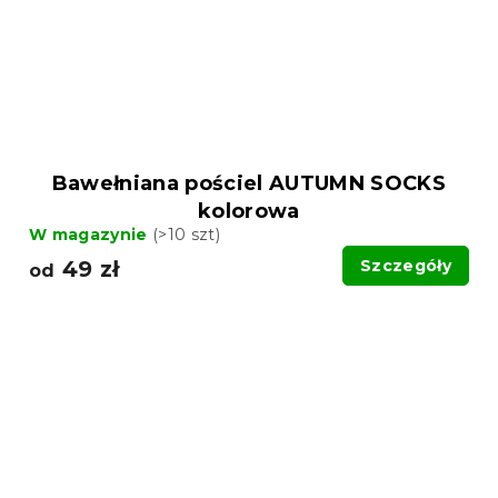
Bawełniana pościel AUTUMN SOCKS
kolorowa
W magazynie
(>10 szt)
49 zł
Szczegóły
od