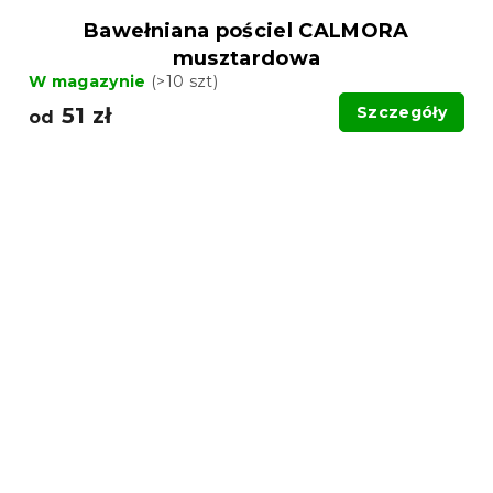
Bawełniana pościel CALMORA
musztardowa
W magazynie
(>10 szt)
51 zł
Szczegóły
od