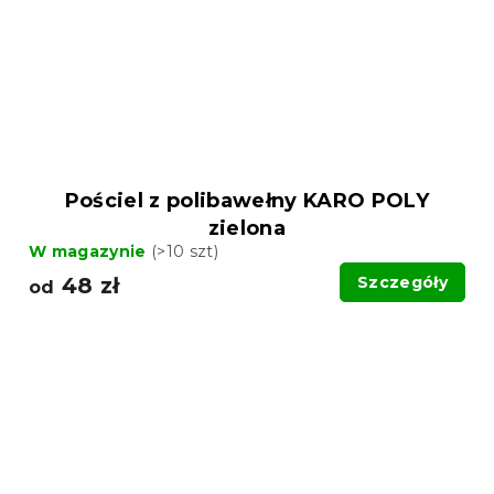
Pościel z polibawełny KARO POLY
zielona
W magazynie
(>10 szt)
48 zł
Szczegóły
od