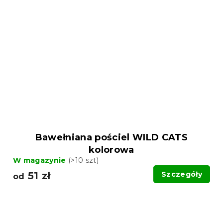
Bawełniana pościel WILD CATS
kolorowa
W magazynie
(>10 szt)
51 zł
Szczegóły
od