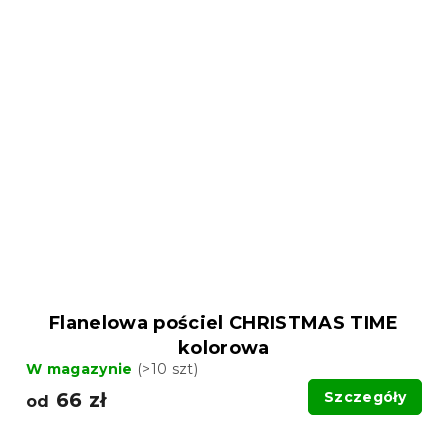
Flanelowa pościel CHRISTMAS TIME
kolorowa
W magazynie
(>10 szt)
66 zł
Szczegóły
od