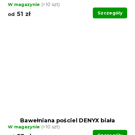
W magazynie
(>10 szt)
51 zł
Szczegóły
od
Bawełniana pościel DENYX biała
W magazynie
(>10 szt)