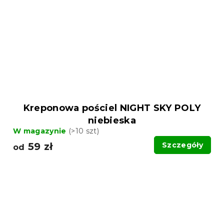
Kreponowa pościel NIGHT SKY POLY
niebieska
W magazynie
(>10 szt)
59 zł
Szczegóły
od