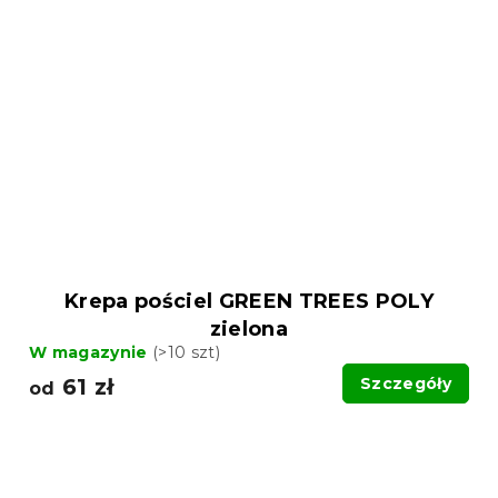
Krepa pościel GREEN TREES POLY
zielona
W magazynie
(>10 szt)
61 zł
Szczegóły
od