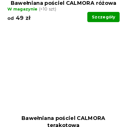
Bawełniana pościel CALMORA różowa
W magazynie
(>10 szt)
49 zł
Szczegóły
od
Bawełniana pościel CALMORA
terakotowa