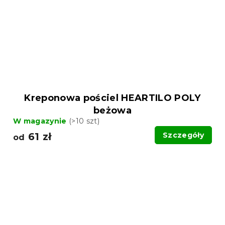
Kreponowa pościel HEARTILO POLY
beżowa
W magazynie
(>10 szt)
61 zł
Szczegóły
od