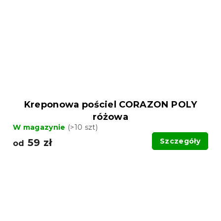
Kreponowa pościel CORAZON POLY
różowa
W magazynie
(>10 szt)
59 zł
Szczegóły
od