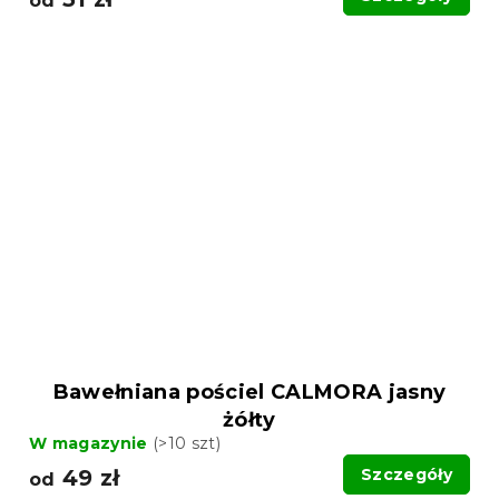
od
Bawełniana pościel CALMORA jasny
żółty
W magazynie
(>10 szt)
49 zł
Szczegóły
od