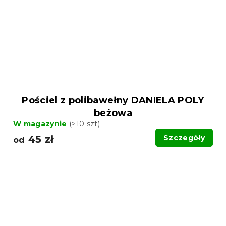
Pościel z polibawełny DANIELA POLY
beżowa
W magazynie
(>10 szt)
45 zł
Szczegóły
od