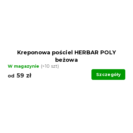
Kreponowa pościel HERBAR POLY
beżowa
W magazynie
(>10 szt)
59 zł
Szczegóły
od