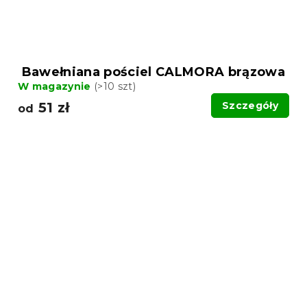
Bawełniana pościel CALMORA brązowa
W magazynie
(>10 szt)
51 zł
Szczegóły
od