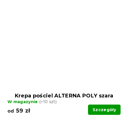
Krepa pościel ALTERNA POLY szara
W magazynie
(>10 szt)
59 zł
Szczegóły
od