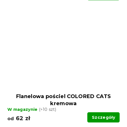
Flanelowa pościel COLORED CATS
kremowa
W magazynie
(>10 szt)
62 zł
Szczegóły
od