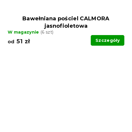
Bawełniana pościel CALMORA
jasnofioletowa
W magazynie
(6 szt)
51 zł
Szczegóły
od