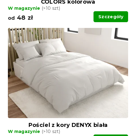
COLORS kolorowa
W magazynie
(>10 szt)
48 zł
Szczegóły
od
Pościel z kory DENYX biała
W magazynie
(>10 szt)