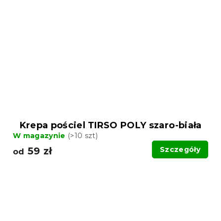
Krepa pościel TIRSO POLY szaro-biała
W magazynie
(>10 szt)
59 zł
Szczegóły
od