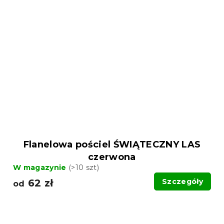
Flanelowa pościel ŚWIĄTECZNY LAS
czerwona
W magazynie
(>10 szt)
62 zł
Szczegóły
od