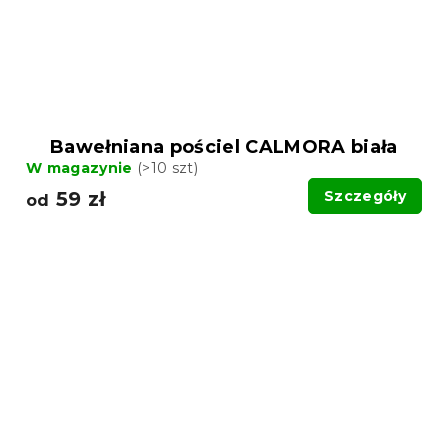
Bawełniana pościel CALMORA biała
W magazynie
(>10 szt)
59 zł
Szczegóły
od