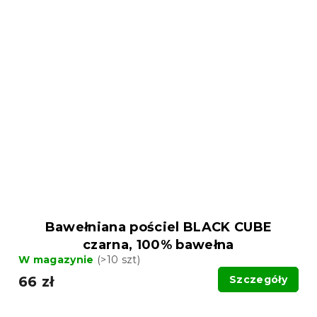
Bawełniana pościel BLACK CUBE
czarna, 100% bawełna
W magazynie
(>10 szt)
66 zł
Szczegóły