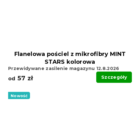
Flanelowa pościel z mikrofibry MINT
STARS kolorowa
Przewidywane zasilenie magazynu 12.8.2026
57 zł
Szczegóły
od
Nowość