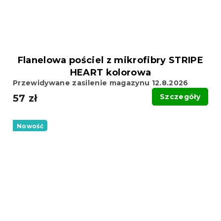
Flanelowa pościel z mikrofibry STRIPE
HEART kolorowa
Przewidywane zasilenie magazynu 12.8.2026
57 zł
Szczegóły
Nowość