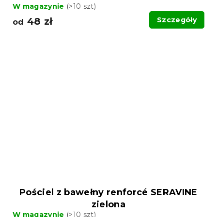
W magazynie
(>10 szt)
48 zł
Szczegóły
od
Pościel z bawełny renforcé SERAVINE
zielona
W magazynie
(>10 szt)