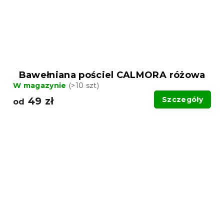
Bawełniana pościel CALMORA różowa
W magazynie
(>10 szt)
49 zł
Szczegóły
od