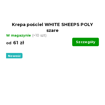
Krepa pościel WHITE SHEEPS POLY
szare
W magazynie
(>10 szt)
61 zł
Szczegóły
od
Nowość