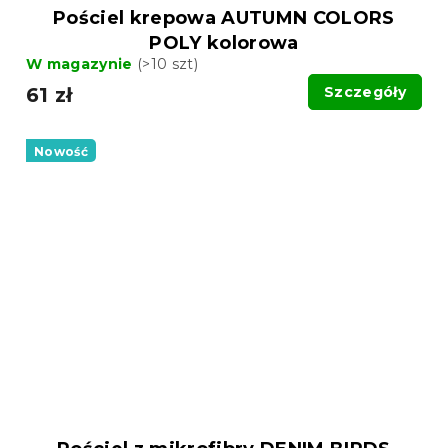
Pościel krepowa AUTUMN COLORS
POLY kolorowa
W magazynie
(>10 szt)
61 zł
Szczegóły
Nowość