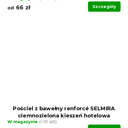
66 zł
Szczegóły
od
Pościel z bawełny renforcé SELMIRA
ciemnozielona kieszeń hotelowa
W magazynie
(>10 szt)