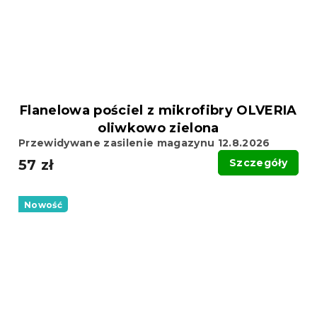
Flanelowa pościel z mikrofibry OLVERIA
oliwkowo zielona
Przewidywane zasilenie magazynu 12.8.2026
57 zł
Szczegóły
Nowość