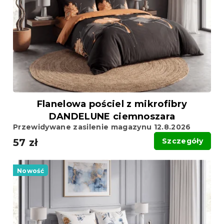
Flanelowa pościel z mikrofibry
DANDELUNE ciemnoszara
Przewidywane zasilenie magazynu 12.8.2026
57 zł
Szczegóły
Nowość