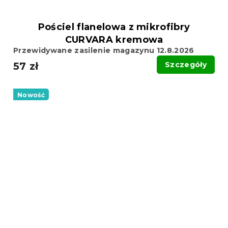
Pościel flanelowa z mikrofibry
CURVARA kremowa
Przewidywane zasilenie magazynu 12.8.2026
57 zł
Szczegóły
Nowość