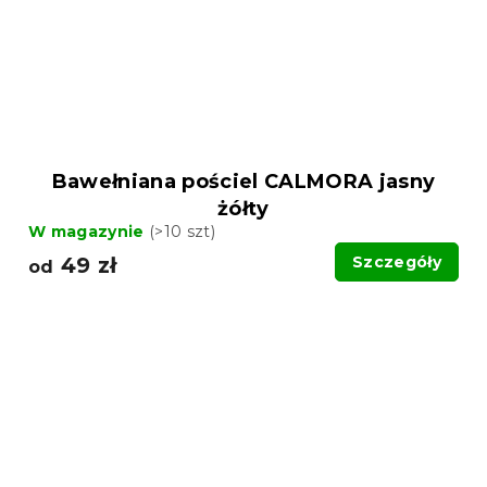
Bawełniana pościel CALMORA jasny
żółty
W magazynie
(>10 szt)
49 zł
Szczegóły
od