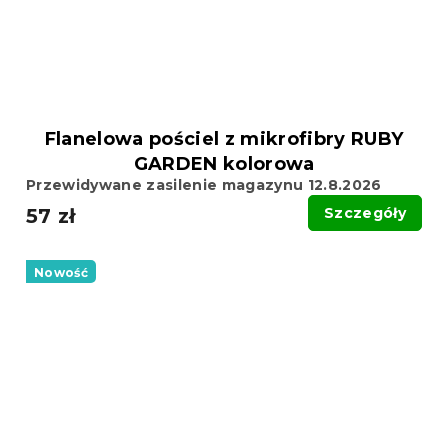
Flanelowa pościel z mikrofibry RUBY
GARDEN kolorowa
Przewidywane zasilenie magazynu 12.8.2026
57 zł
Szczegóły
Nowość