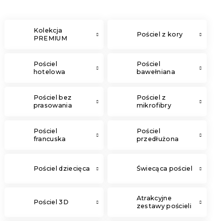
Kolekcja
Pościel z kory
PREMIUM
Pościel
Pościel
hotelowa
bawełniana
Pościel bez
Pościel z
prasowania
mikrofibry
Pościel
Pościel
francuska
przedłużona
Pościel dziecięca
Świecąca pościel
Atrakcyjne
Pościel 3D
zestawy pościeli