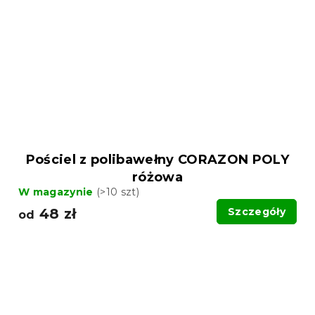
Pościel z polibawełny CORAZON POLY
różowa
W magazynie
(>10 szt)
48 zł
Szczegóły
od