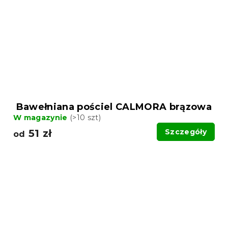
Bawełniana pościel CALMORA brązowa
W magazynie
(>10 szt)
51 zł
Szczegóły
od