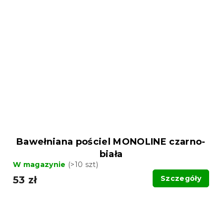
Bawełniana pościel MONOLINE czarno-
biała
W magazynie
(>10 szt)
53 zł
Szczegóły