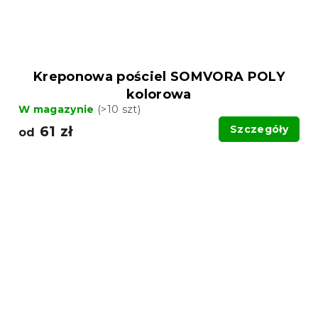
Kreponowa pościel SOMVORA POLY
kolorowa
W magazynie
(>10 szt)
61 zł
Szczegóły
od