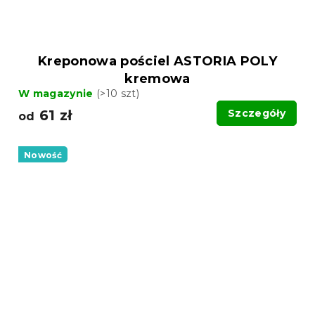
Kreponowa pościel ASTORIA POLY
kremowa
W magazynie
(>10 szt)
61 zł
Szczegóły
od
Nowość