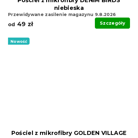
Pościel z mikrofibry DENIM BIRDS
niebieska
Przewidywane zasilenie magazynu 9.8.2026
49 zł
Szczegóły
od
Nowość
Pościel z mikrofibry GOLDEN VILLAGE