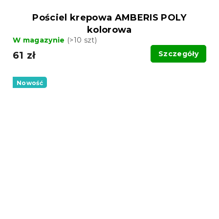
Pościel krepowa AMBERIS POLY
kolorowa
W magazynie
(>10 szt)
61 zł
Szczegóły
Nowość