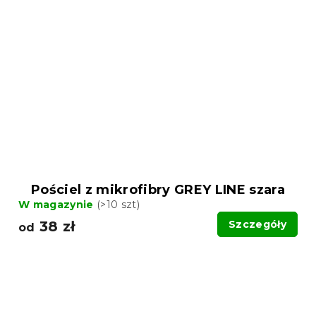
Pościel z mikrofibry GREY LINE szara
W magazynie
(>10 szt)
38 zł
Szczegóły
od