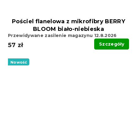
Pościel flanelowa z mikrofibry BERRY
BLOOM biało-niebieska
Przewidywane zasilenie magazynu 12.8.2026
57 zł
Szczegóły
Nowość