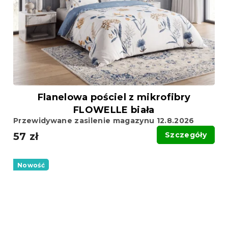
Flanelowa pościel z mikrofibry
FLOWELLE biała
Przewidywane zasilenie magazynu 12.8.2026
57 zł
Szczegóły
Nowość