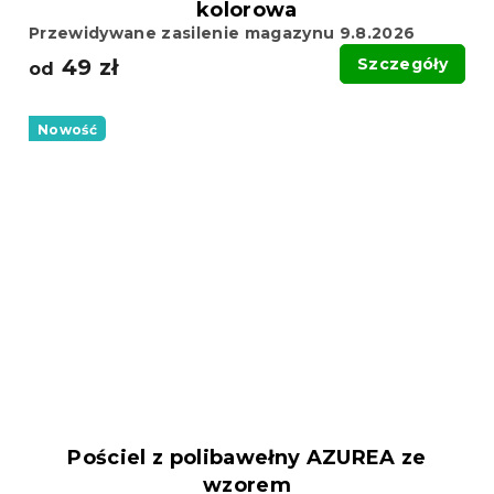
kolorowa
Przewidywane zasilenie magazynu 9.8.2026
49 zł
Szczegóły
od
Nowość
Pościel z polibawełny AZUREA ze
wzorem