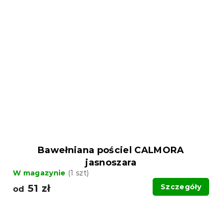
Bawełniana pościel CALMORA
jasnoszara
W magazynie
(1 szt)
51 zł
Szczegóły
od