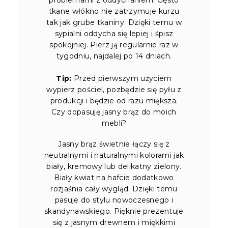
tkane włókno nie zatrzymuje kurzu
tak jak grube tkaniny. Dzięki temu w
sypialni oddycha się lepiej i śpisz
spokojniej. Pierz ją regularnie raz w
tygodniu, najdalej po 14 dniach.
Tip:
Przed pierwszym użyciem
wypierz pościel, pozbędzie się pyłu z
produkcji i będzie od razu miększa.
Czy dopasuję jasny brąz do moich
mebli?
Jasny brąz świetnie łączy się z
neutralnymi i naturalnymi kolorami jak
biały, kremowy lub delikatny zielony.
Biały kwiat na hafcie dodatkowo
rozjaśnia cały wygląd. Dzięki temu
pasuje do stylu nowoczesnego i
skandynawskiego. Pięknie prezentuje
się z jasnym drewnem i miękkimi