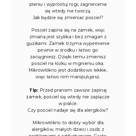
praniu i wyprostuj rogi, zagniecenia
się wtedy nie tworzą.
Jak będzie się zmieniać pościel?
Pościel zapina się na zamek, więc
zmiana jest szybka i bez zmagań z
guzikami. Zamek trzyma wypełnienie
pewnie w środku i łatwo go
zaciągniesz. Dzięki temu zmienisz
pościel na łóżku w mgnieniu oka.
Mikrowłókno jest dodatkowo lekkie,
więc łatwo nim manipulujesz.
Tip:
Przed praniem zawsze zapinaj
zamek, pościel się wtedy nie zaplącze
w pralce.
Czy pościel nadaje się dla alergików?
Mikrowłókno to dobry wybór dla
alergików, małych dzieci i osób z
problemami z oddychaniem. Gęsto