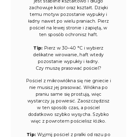
jest stabilne kształtowo i długo
zachowuje kolor oraz kształt. Dzięki
temu motyw pozostanie wypukły i
ładny nawet po wielu praniach. Pierz
pościel na lewej stronie i zapiętą, w
ten sposób ochronisz haft.
Tip:
Pierz w 30–40 °C i wybierz
delikatne wirowanie, haft wtedy
pozostanie wypukły i ładny.
Czy muszę prasować pościel?
Pościel z mikrowłókna się nie gniecie i
nie musisz jej prasować. Włókna po
praniu same się prostują, więc
wystarczy ją powiesić. Zaoszczędzisz
w ten sposób czas, a pościel
dodatkowo szybko wysycha. Szybko
więc z powrotem pościelisz łóżko.
Tip:
Wyjmij pościel z pralki od razu po