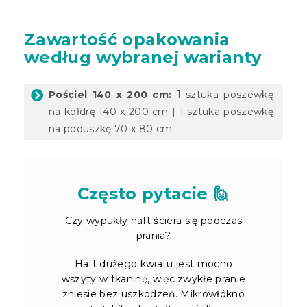
Zawartość opakowania
według wybranej warianty
Pościel 140 x 200 cm:
1 sztuka poszewkę
na kołdrę 140 x 200 cm | 1 sztuka poszewkę
na poduszkę 70 x 80 cm
Często pytacie 🙋
Czy wypukły haft ściera się podczas
prania?
Haft dużego kwiatu jest mocno
wszyty w tkaninę, więc zwykłe pranie
zniesie bez uszkodzeń. Mikrowłókno