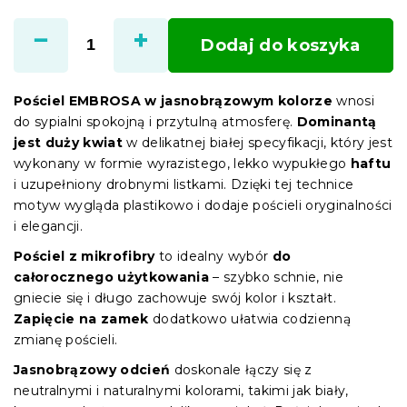
Cena
jednostkowa:
Dodaj do koszyka
Pościel EMBROSA w jasnobrązowym kolorze
wnosi
do sypialni spokojną i przytulną atmosferę.
Dominantą
jest duży kwiat
w delikatnej białej specyfikacji, który jest
wykonany w formie wyrazistego, lekko wypukłego
haftu
i uzupełniony drobnymi listkami. Dzięki tej technice
motyw wygląda plastikowo i dodaje pościeli oryginalności
i elegancji.
Pościel z mikrofibry
to idealny wybór
do
całorocznego użytkowania
– szybko schnie, nie
gniecie się i długo zachowuje swój kolor i kształt.
Zapięcie na zamek
dodatkowo ułatwia codzienną
zmianę pościeli.
Jasnobrązowy odcień
doskonale łączy się z
neutralnymi i naturalnymi kolorami, takimi jak biały,