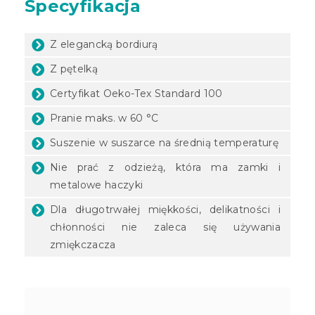
Specyfikacja
Z elegancką bordiurą
Z pętelką
Certyfikat Oeko-Tex Standard 100
Pranie maks. w 60 °C
Suszenie w suszarce na średnią temperaturę
Nie prać z odzieżą, która ma zamki i
metalowe haczyki
Dla długotrwałej miękkości, delikatności i
chłonności nie zaleca się używania
zmiękczacza