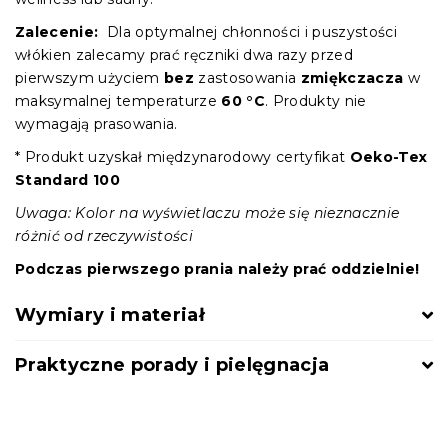
Zalecenie:
Dla optymalnej chłonności i puszystości
włókien zalecamy prać ręczniki dwa razy przed
pierwszym użyciem
bez
zastosowania
zmiękczacza
w
maksymalnej temperaturze
60 °C
. Produkty nie
wymagają prasowania.
* Produkt uzyskał międzynarodowy certyfikat
Oeko-Tex
Standard 100
Uwaga: Kolor na wyświetlaczu może się nieznacznie
różnić od rzeczywistości
Podczas pierwszego prania należy prać oddzielnie!
Wymiary i materiał
Praktyczne porady i pielęgnacja