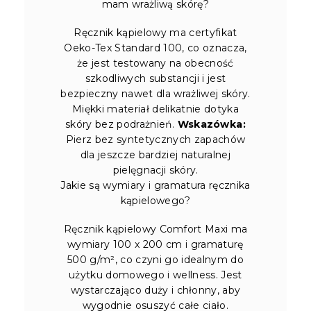
mam wrażliwą skórę?
Ręcznik kąpielowy ma certyfikat
Oeko-Tex Standard 100, co oznacza,
że jest testowany na obecność
szkodliwych substancji i jest
bezpieczny nawet dla wrażliwej skóry.
Miękki materiał delikatnie dotyka
skóry bez podrażnień.
Wskazówka:
Pierz bez syntetycznych zapachów
dla jeszcze bardziej naturalnej
pielęgnacji skóry.
Jakie są wymiary i gramatura ręcznika
kąpielowego?
Ręcznik kąpielowy Comfort Maxi ma
wymiary 100 x 200 cm i gramaturę
500 g/m², co czyni go idealnym do
użytku domowego i wellness. Jest
wystarczająco duży i chłonny, aby
wygodnie osuszyć całe ciało.