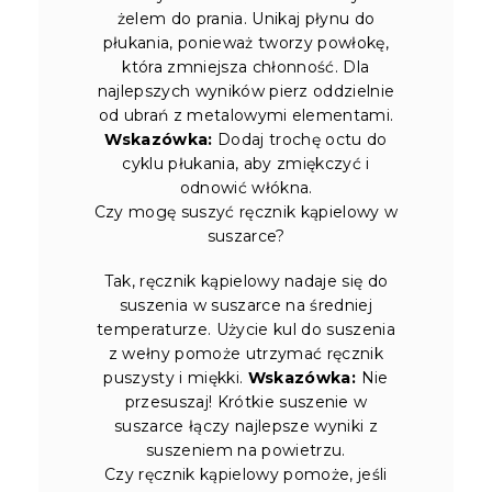
żelem do prania. Unikaj płynu do
płukania, ponieważ tworzy powłokę,
która zmniejsza chłonność. Dla
najlepszych wyników pierz oddzielnie
od ubrań z metalowymi elementami.
Wskazówka:
Dodaj trochę octu do
cyklu płukania, aby zmiękczyć i
odnowić włókna.
Czy mogę suszyć ręcznik kąpielowy w
suszarce?
Tak, ręcznik kąpielowy nadaje się do
suszenia w suszarce na średniej
temperaturze. Użycie kul do suszenia
z wełny pomoże utrzymać ręcznik
puszysty i miękki.
Wskazówka:
Nie
przesuszaj! Krótkie suszenie w
suszarce łączy najlepsze wyniki z
suszeniem na powietrzu.
Czy ręcznik kąpielowy pomoże, jeśli