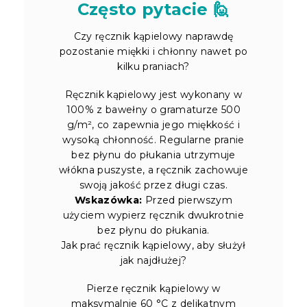
Często pytacie 🙋
Czy ręcznik kąpielowy naprawdę
pozostanie miękki i chłonny nawet po
kilku praniach?
Ręcznik kąpielowy jest wykonany w
100% z bawełny o gramaturze 500
g/m², co zapewnia jego miękkość i
wysoką chłonność. Regularne pranie
bez płynu do płukania utrzymuje
włókna puszyste, a ręcznik zachowuje
swoją jakość przez długi czas.
Wskazówka:
Przed pierwszym
użyciem wypierz ręcznik dwukrotnie
bez płynu do płukania.
Jak prać ręcznik kąpielowy, aby służył
jak najdłużej?
Pierze ręcznik kąpielowy w
maksymalnie 60 °C z delikatnym