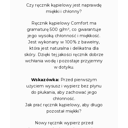
Czy ręcznik kąpielowy jest naprawdę
miękki i chłonny?
Ręcznik kąpielowy Comfort ma
gramaturę 500 g/m², co gwarantuje
jego wysoką chłonność i miękkość.
Jest wykonany w 100% z bawełny,
która jest naturalna i delikatna dla
skóry. Dzięki tej jakości ręcznik dobrze
wchłania wodę i pozostaje przyjemny
w dotyku.
Wskazówka:
Przed pierwszym
użyciem wysusz i wypierz bez płynu
do płukania, aby zachować jego
chłonność.
Jak prać ręcznik kąpielowy, aby długo
pozostał miękki?
Nowy ręcznik wypierz przed