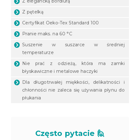
Z elegancką bordiurą
Z pętelką
Certyfikat Oeko-Tex Standard 100
Pranie maks. na 60 °C
Suszenie w suszarce w średniej
temperaturze
Nie prać z odzieżą, która ma zamki
błyskawiczne i metalowe haczyki
Dla długotrwałej miękkości, delikatności i
chłonności nie zaleca się używania płynu do
płukania
Często pytacie 🙋