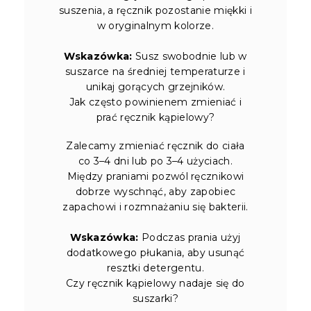
suszenia, a ręcznik pozostanie miękki i
w oryginalnym kolorze.
Wskazówka:
Susz swobodnie lub w
suszarce na średniej temperaturze i
unikaj gorących grzejników.
Jak często powinienem zmieniać i
prać ręcznik kąpielowy?
Zalecamy zmieniać ręcznik do ciała
co 3–4 dni lub po 3–4 użyciach.
Między praniami pozwól ręcznikowi
dobrze wyschnąć, aby zapobiec
zapachowi i rozmnażaniu się bakterii.
Wskazówka:
Podczas prania użyj
dodatkowego płukania, aby usunąć
resztki detergentu.
Czy ręcznik kąpielowy nadaje się do
suszarki?