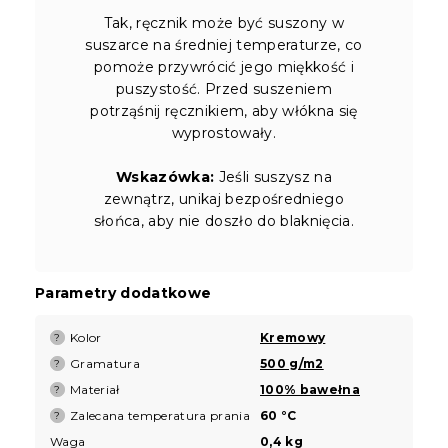
Tak, ręcznik może być suszony w
suszarce na średniej temperaturze, co
pomoże przywrócić jego miękkość i
puszystość. Przed suszeniem
potrząśnij ręcznikiem, aby włókna się
wyprostowały.
Wskazówka:
Jeśli suszysz na
zewnątrz, unikaj bezpośredniego
słońca, aby nie doszło do blaknięcia.
Parametry dodatkowe
Kolor
Kremowy
?
Gramatura
500 g/m2
?
Materiał
100% bawełna
?
Zalecana temperatura prania
60 °C
?
Waga
0,4 kg