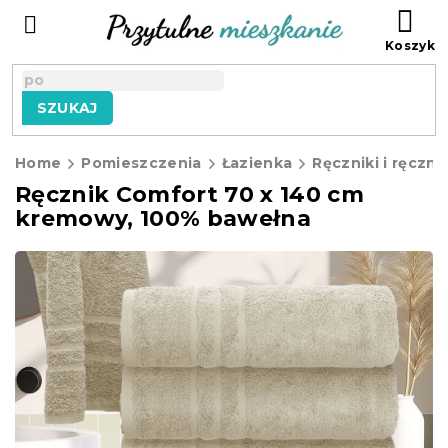
Przejść
KO
do
treści
SZUKAJ
Home
Pomieszczenia
Łazienka
Ręczniki i ręczni
Ręcznik Comfort 70 x 140 cm
kremowy, 100% bawełna