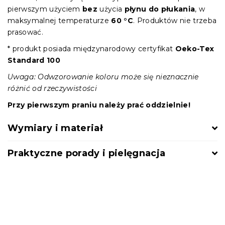
pierwszym użyciem
bez
użycia
płynu do płukania
, w
maksymalnej temperaturze
60 °C
. Produktów nie trzeba
prasować.
* produkt posiada międzynarodowy certyfikat
Oeko-Tex
Standard 100
Uwaga: Odwzorowanie koloru może się nieznacznie
różnić od rzeczywistości
Przy pierwszym praniu należy prać oddzielnie!
Wymiary i materiał
Praktyczne porady i pielęgnacja