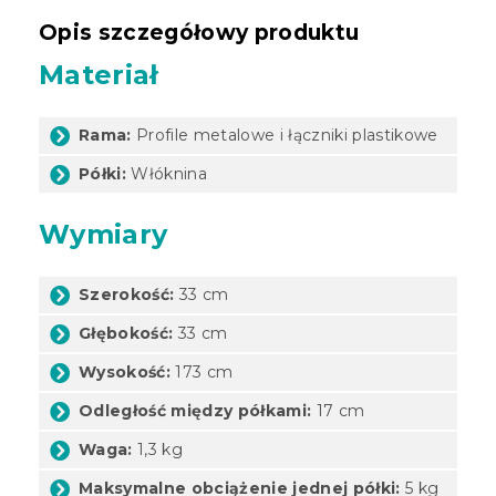
Opis szczegółowy produktu
Materiał
Rama:
Profile metalowe i łączniki plastikowe
Półki:
Włóknina
Wymiary
Szerokość:
33 cm
Głębokość:
33 cm
Wysokość:
173 cm
Odległość między półkami:
17 cm
Waga:
1,3 kg
Maksymalne obciążenie jednej półki:
5 kg