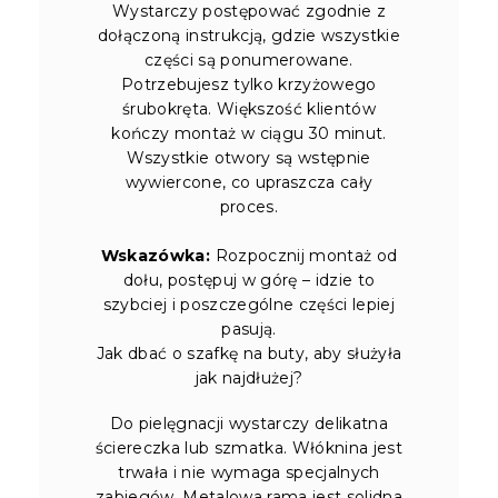
Wystarczy postępować zgodnie z
dołączoną instrukcją, gdzie wszystkie
części są ponumerowane.
Potrzebujesz tylko krzyżowego
śrubokręta. Większość klientów
kończy montaż w ciągu 30 minut.
Wszystkie otwory są wstępnie
wywiercone, co upraszcza cały
proces.
Wskazówka:
Rozpocznij montaż od
dołu, postępuj w górę – idzie to
szybciej i poszczególne części lepiej
pasują.
Jak dbać o szafkę na buty, aby służyła
jak najdłużej?
Do pielęgnacji wystarczy delikatna
ściereczka lub szmatka. Włóknina jest
trwała i nie wymaga specjalnych
zabiegów. Metalowa rama jest solidna