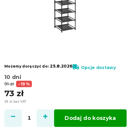
25.8.2026
Możemy doręczyć do:
Opcje dostawy
10 dni
91 zł
–19 %
73 zł
59 zł bez VAT
Cena
jednostkowa:
Dodaj do koszyka