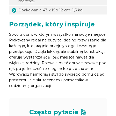
montażu
Opakowanie
43 x 15 x 12 cm, 1,5 kg
Porządek, który inspiruje
Stwórz dom, w którym wszystko ma swoje miejsce.
Praktyczny regał na buty to idealne rozwiązanie dla
każdego, kto pragnie przejrzystego i czystego
przedpokoju. Dzięki lekkiej, ale stabilnej konstrukcji,
oferuje wystarczającą ilość miejsca nawet dla
większej rodziny. Pozwala mieć obuwie zawsze pod
ręką, a jednocześnie elegancko przechowane.
Wprowadź harmonię i styl do swojego domu dzięki
prostemu, ale skutecznemu pomocnikowi
codziennej organizacji.
Często pytacie 🙋