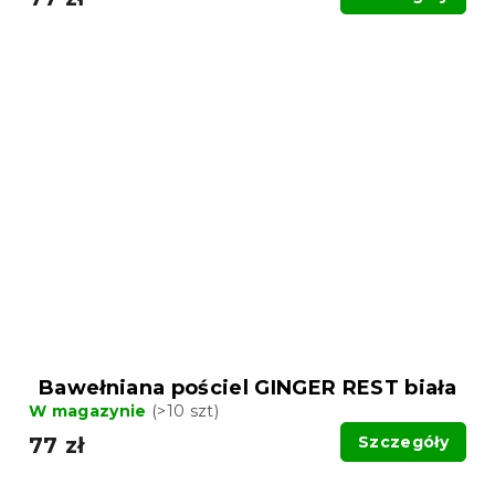
Bawełniana pościel GINGER REST biała
W magazynie
(>10 szt)
77 zł
Szczegóły