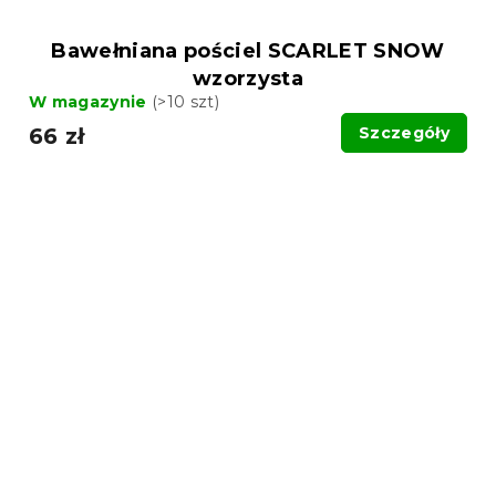
Bawełniana pościel SCARLET SNOW
wzorzysta
W magazynie
(>10 szt)
66 zł
Szczegóły