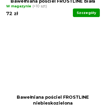
Bawełniana pościel FROSTLINE biała
W magazynie
(>10 szt)
72 zł
Szczegóły
Bawełniana pościel FROSTLINE
niebieskozielona