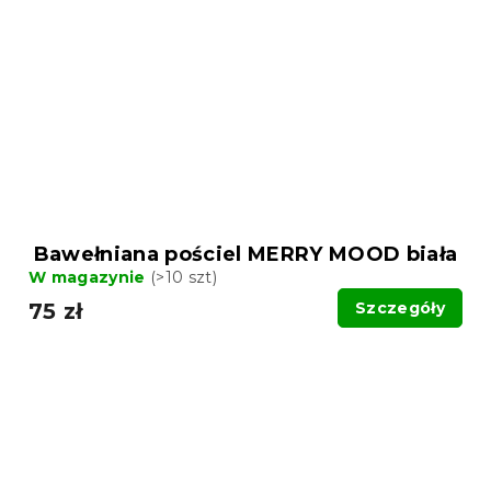
Bawełniana pościel MERRY MOOD biała
W magazynie
(>10 szt)
75 zł
Szczegóły