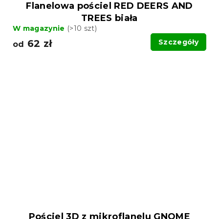
Flanelowa pościel RED DEERS AND
TREES biała
W magazynie
(>10 szt)
62 zł
Szczegóły
od
Pościel 3D z mikroflanelu GNOME