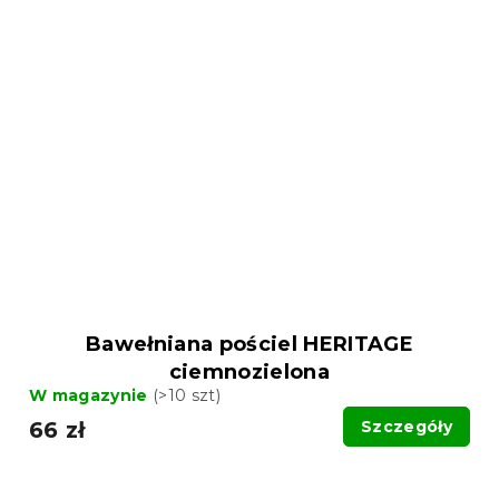
Bawełniana pościel HERITAGE
ciemnozielona
W magazynie
(>10 szt)
66 zł
Szczegóły