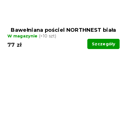
Bawełniana pościel NORTHNEST biała
W magazynie
(>10 szt)
77 zł
Szczegóły