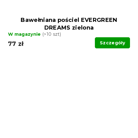
Bawełniana pościel EVERGREEN
DREAMS zielona
W magazynie
(>10 szt)
77 zł
Szczegóły