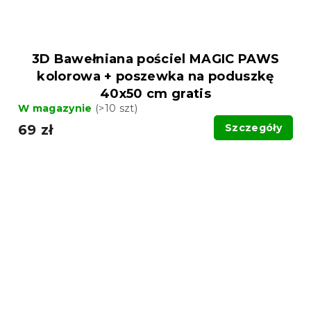
3D Bawełniana pościel MAGIC PAWS
kolorowa + poszewka na poduszkę
40x50 cm gratis
W magazynie
(>10 szt)
69 zł
Szczegóły