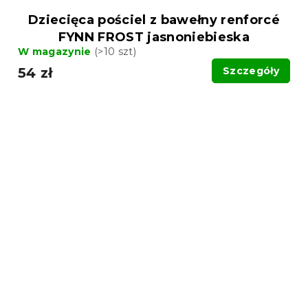
Dziecięca pościel z bawełny renforcé
FYNN FROST jasnoniebieska
W magazynie
(>10 szt)
54 zł
Szczegóły