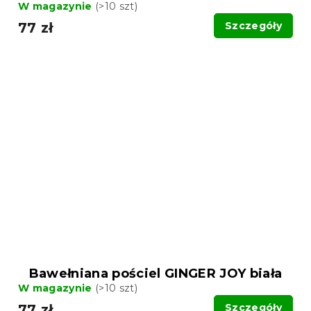
W magazynie
(>10 szt)
77 zł
Szczegóły
Bawełniana pościel GINGER JOY biała
W magazynie
(>10 szt)
77 zł
Szczegóły