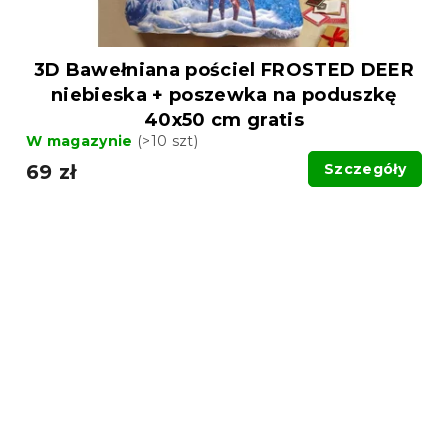
3D Bawełniana pościel FROSTED DEER
niebieska + poszewka na poduszkę
40x50 cm gratis
W magazynie
(>10 szt)
69 zł
Szczegóły