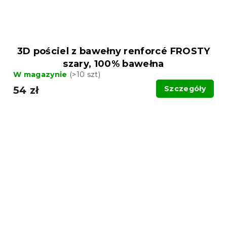
3D pościel z bawełny renforcé FROSTY
szary, 100% bawełna
W magazynie
(>10 szt)
54 zł
Szczegóły