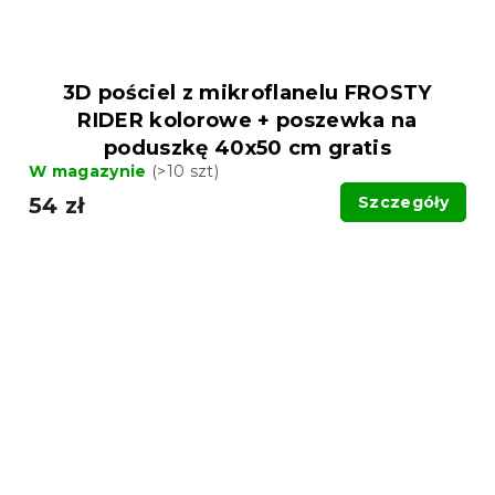
3D pościel z mikroflanelu FROSTY
RIDER kolorowe + poszewka na
poduszkę 40x50 cm gratis
W magazynie
(>10 szt)
54 zł
Szczegóły