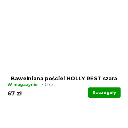
Bawełniana pościel HOLLY REST szara
W magazynie
(>10 szt)
67 zł
Szczegóły