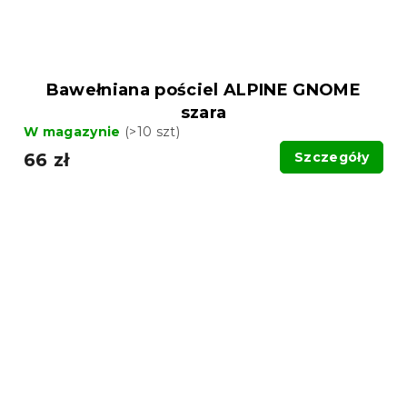
Bawełniana pościel ALPINE GNOME
szara
W magazynie
(>10 szt)
66 zł
Szczegóły