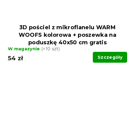
3D pościel z mikroflanelu WARM
WOOFS kolorowa + poszewka na
poduszkę 40x50 cm gratis
W magazynie
(>10 szt)
54 zł
Szczegóły