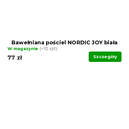
Bawełniana pościel NORDIC JOY biała
W magazynie
(>10 szt)
77 zł
Szczegóły