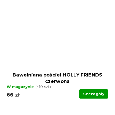
Bawełniana pościel HOLLY FRIENDS
czerwona
W magazynie
(>10 szt)
66 zł
Szczegóły