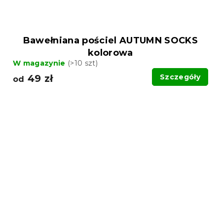
Bawełniana pościel AUTUMN SOCKS
kolorowa
W magazynie
(>10 szt)
49 zł
Szczegóły
od