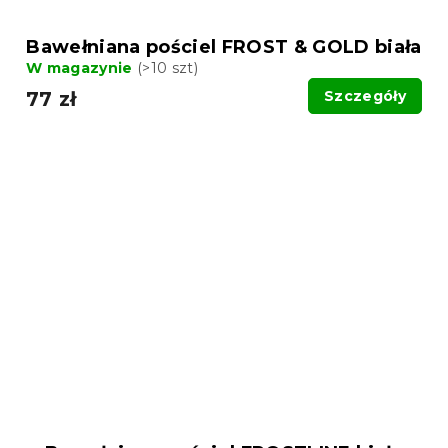
Bawełniana pościel FROST & GOLD biała
W magazynie
(>10 szt)
77 zł
Szczegóły