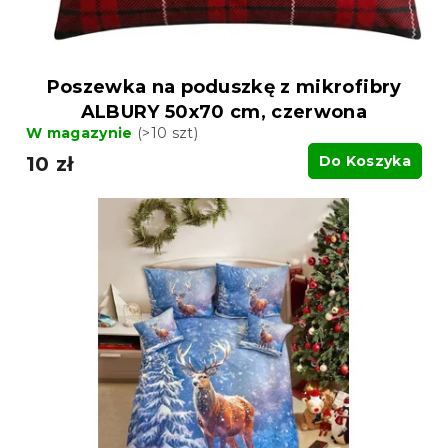
Poszewka na poduszkę z mikrofibry
ALBURY 50x70 cm, czerwona
W magazynie
(>10 szt)
10 zł
Do Koszyka