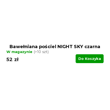
Bawełniana pościel NIGHT SKY czarna
W magazynie
(>10 szt)
52 zł
Do Koszyka