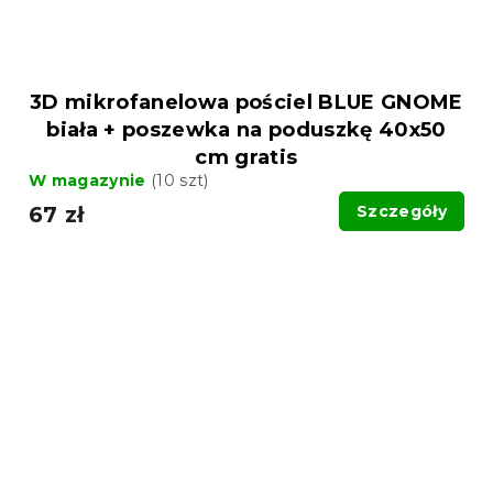
3D mikrofanelowa pościel BLUE GNOME
biała + poszewka na poduszkę 40x50
cm gratis
W magazynie
(10 szt)
67 zł
Szczegóły