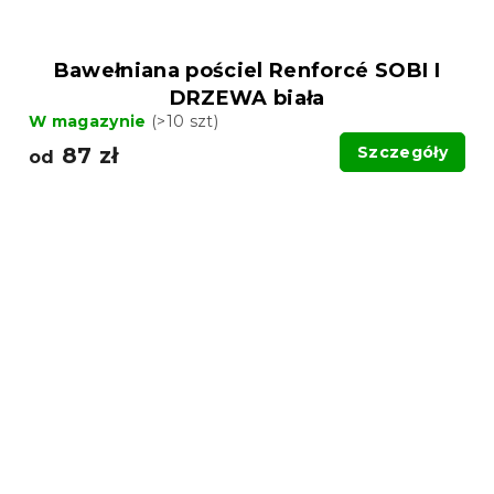
Bawełniana pościel Renforcé SOBI I
DRZEWA biała
W magazynie
(>10 szt)
87 zł
Szczegóły
od