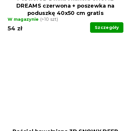
DREAMS czerwona + poszewka na
poduszkę 40x50 cm gratis
W magazynie
(>10 szt)
54 zł
Szczegóły