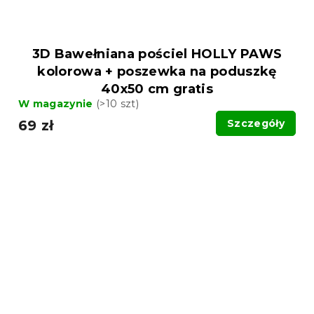
3D Bawełniana pościel HOLLY PAWS
kolorowa + poszewka na poduszkę
40x50 cm gratis
W magazynie
(>10 szt)
69 zł
Szczegóły