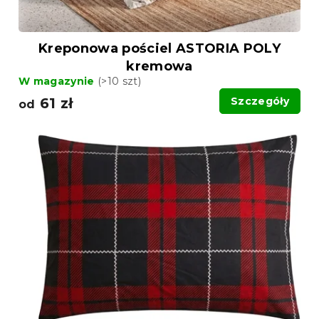
Kreponowa pościel ASTORIA POLY
kremowa
W magazynie
(>10 szt)
61 zł
Szczegóły
od