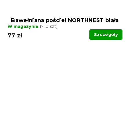
Bawełniana pościel NORTHNEST biała
W magazynie
(>10 szt)
77 zł
Szczegóły