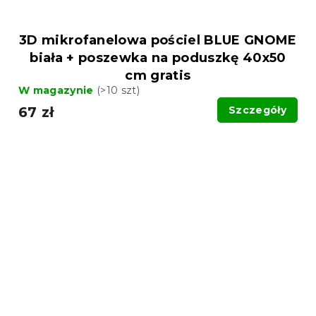
3D mikrofanelowa pościel BLUE GNOME
biała + poszewka na poduszkę 40x50
cm gratis
W magazynie
(>10 szt)
67 zł
Szczegóły