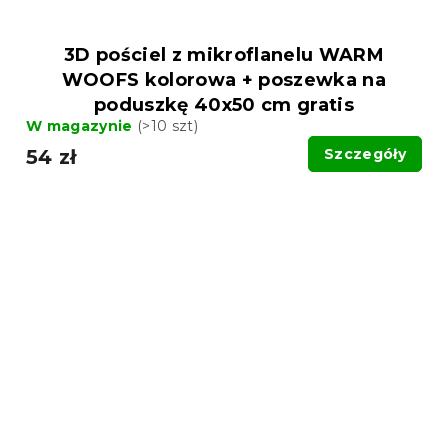
3D pościel z mikroflanelu WARM
WOOFS kolorowa + poszewka na
poduszkę 40x50 cm gratis
W magazynie
(>10 szt)
54 zł
Szczegóły