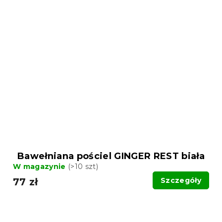
Bawełniana pościel GINGER REST biała
W magazynie
(>10 szt)
77 zł
Szczegóły