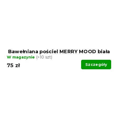
Bawełniana pościel MERRY MOOD biała
W magazynie
(>10 szt)
75 zł
Szczegóły