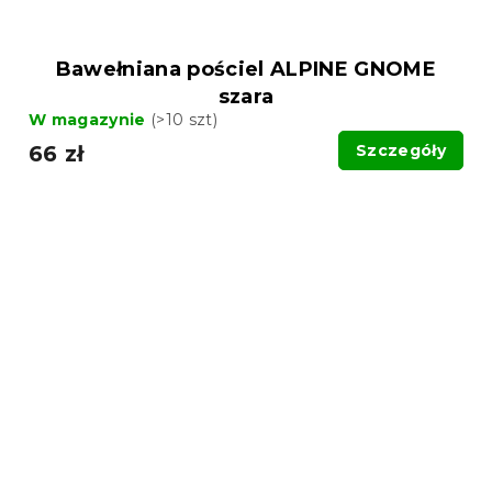
Bawełniana pościel ALPINE GNOME
szara
W magazynie
(>10 szt)
66 zł
Szczegóły