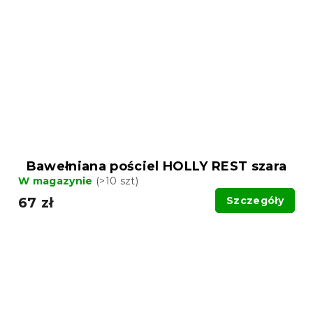
Bawełniana pościel HOLLY REST szara
W magazynie
(>10 szt)
67 zł
Szczegóły