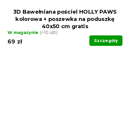
3D Bawełniana pościel HOLLY PAWS
kolorowa + poszewka na poduszkę
40x50 cm gratis
W magazynie
(>10 szt)
69 zł
Szczegóły