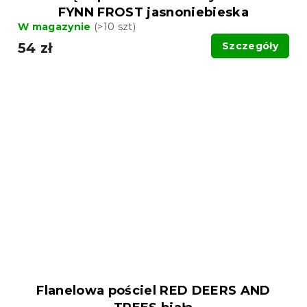
FYNN FROST jasnoniebieska
W magazynie
(>10 szt)
54 zł
Szczegóły
Flanelowa pościel RED DEERS AND