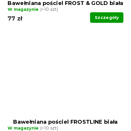
Bawełniana pościel FROST & GOLD biała
W magazynie
(>10 szt)
77 zł
Szczegóły
Bawełniana pościel FROSTLINE biała
W magazynie
(>10 szt)