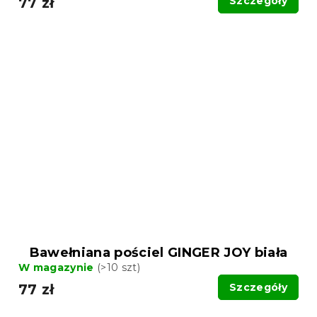
77 zł
Szczegóły
Bawełniana pościel GINGER JOY biała
W magazynie
(>10 szt)
77 zł
Szczegóły