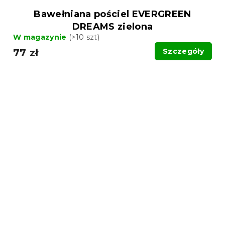
Bawełniana pościel EVERGREEN
DREAMS zielona
W magazynie
(>10 szt)
77 zł
Szczegóły