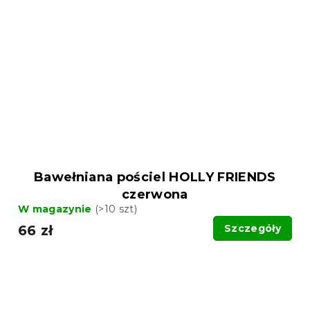
Bawełniana pościel HOLLY FRIENDS
czerwona
W magazynie
(>10 szt)
66 zł
Szczegóły