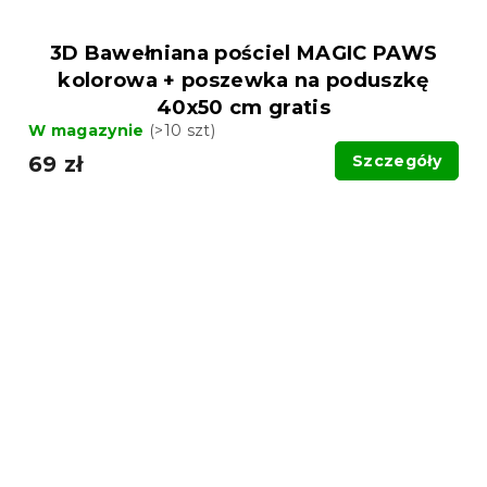
3D Bawełniana pościel MAGIC PAWS
kolorowa + poszewka na poduszkę
40x50 cm gratis
W magazynie
(>10 szt)
69 zł
Szczegóły