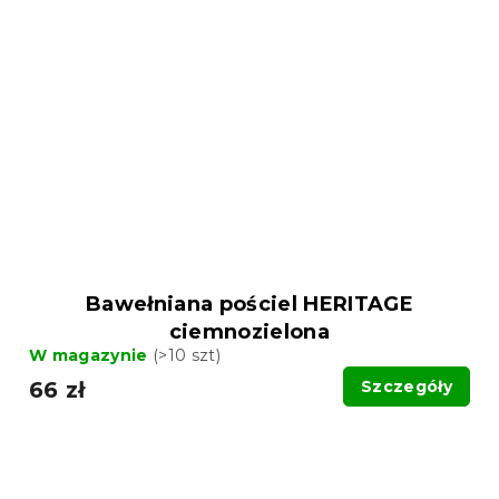
Bawełniana pościel HERITAGE
ciemnozielona
W magazynie
(>10 szt)
66 zł
Szczegóły