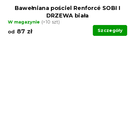
Bawełniana pościel Renforcé SOBI I
DRZEWA biała
W magazynie
(>10 szt)
87 zł
Szczegóły
od