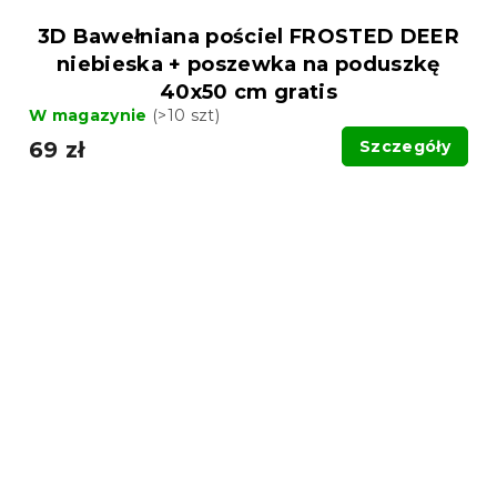
3D Bawełniana pościel FROSTED DEER
niebieska + poszewka na poduszkę
40x50 cm gratis
W magazynie
(>10 szt)
69 zł
Szczegóły