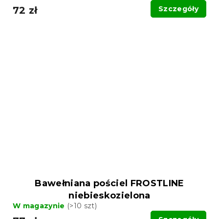
72 zł
Szczegóły
Bawełniana pościel FROSTLINE
niebieskozielona
W magazynie
(>10 szt)