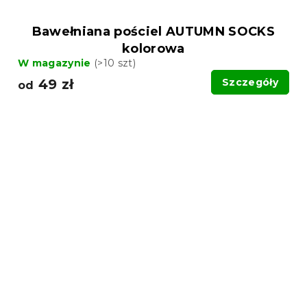
Bawełniana pościel AUTUMN SOCKS
kolorowa
W magazynie
(>10 szt)
49 zł
Szczegóły
od