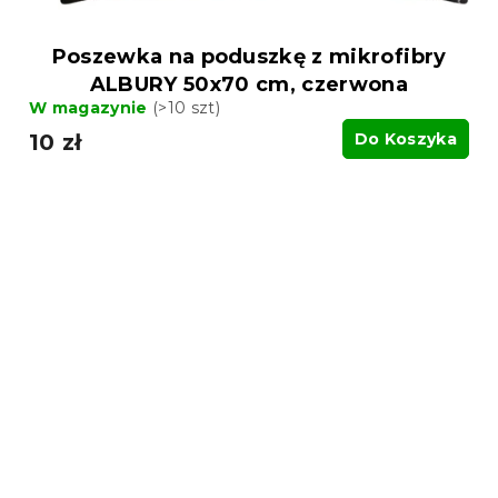
Poszewka na poduszkę z mikrofibry
ALBURY 50x70 cm, czerwona
W magazynie
(>10 szt)
10 zł
Do Koszyka