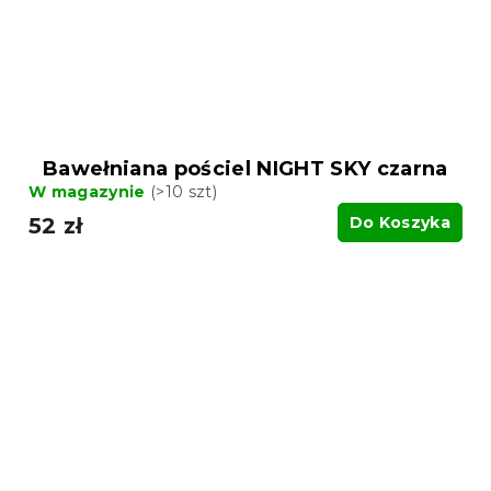
Bawełniana pościel NIGHT SKY czarna
W magazynie
(>10 szt)
52 zł
Do Koszyka