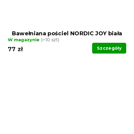
Bawełniana pościel NORDIC JOY biała
W magazynie
(>10 szt)
77 zł
Szczegóły