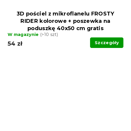
3D pościel z mikroflanelu FROSTY
RIDER kolorowe + poszewka na
poduszkę 40x50 cm gratis
W magazynie
(>10 szt)
54 zł
Szczegóły