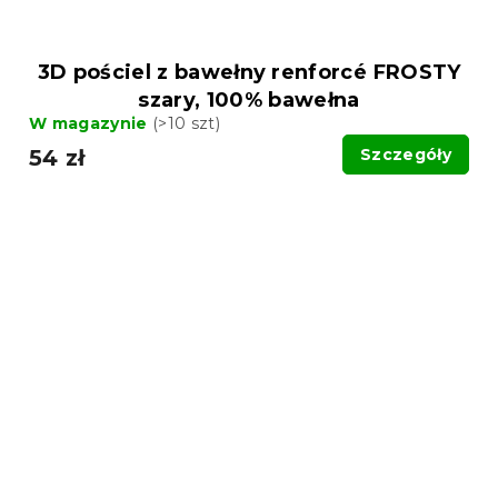
3D pościel z bawełny renforcé FROSTY
szary, 100% bawełna
W magazynie
(>10 szt)
54 zł
Szczegóły