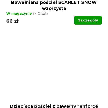
Bawełniana pościel SCARLET SNOW
wzorzysta
W magazynie
(>10 szt)
66 zł
Szczegóły
Dziecięca pościel z bawełny renforcé