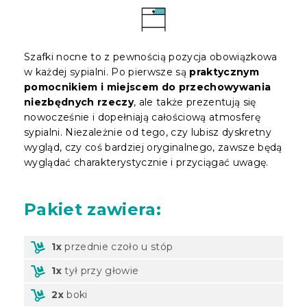
Szafki nocne to z pewnością pozycja obowiązkowa
w każdej sypialni. Po pierwsze są
praktycznym
pomocnikiem i miejscem do przechowywania
niezbędnych rzeczy
, ale także prezentują się
nowocześnie i dopełniają całościową atmosferę
sypialni. Niezależnie od tego, czy lubisz dyskretny
wygląd, czy coś bardziej oryginalnego, zawsze będą
wyglądać charakterystycznie i przyciągać uwagę.
Pakiet
zawiera:
1x
przednie czoło u stóp
1x
tył przy głowie
2x
boki