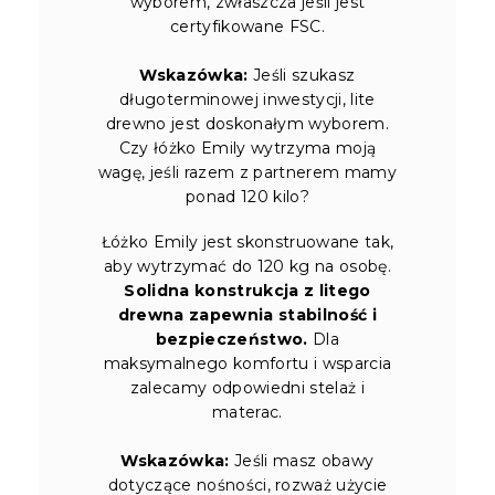
wyborem, zwłaszcza jeśli jest
certyfikowane FSC.
Wskazówka:
Jeśli szukasz
długoterminowej inwestycji, lite
drewno jest doskonałym wyborem.
Czy łóżko Emily wytrzyma moją
wagę, jeśli razem z partnerem mamy
ponad 120 kilo?
Łóżko Emily jest skonstruowane tak,
aby wytrzymać do 120 kg na osobę.
Solidna konstrukcja z litego
drewna zapewnia stabilność i
bezpieczeństwo.
Dla
maksymalnego komfortu i wsparcia
zalecamy odpowiedni stelaż i
materac.
Wskazówka:
Jeśli masz obawy
dotyczące nośności, rozważ użycie