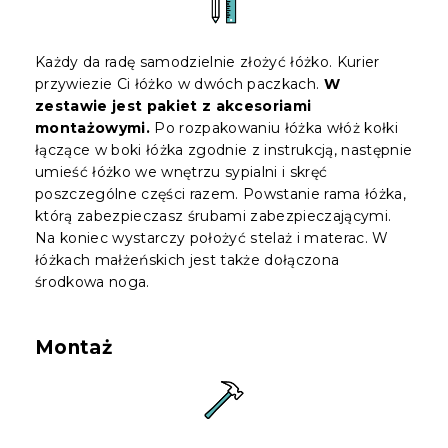
Każdy da radę samodzielnie złożyć łóżko. Kurier
przywiezie Ci łóżko w dwóch paczkach.
W
zestawie jest pakiet z akcesoriami
montażowymi.
Po rozpakowaniu łóżka włóż kołki
łączące w boki łóżka zgodnie z instrukcją, następnie
umieść łóżko we wnętrzu sypialni i skręć
poszczególne części razem. Powstanie rama łóżka,
którą zabezpieczasz śrubami zabezpieczającymi.
Na koniec wystarczy położyć stelaż i materac. W
łóżkach małżeńskich jest także dołączona
środkowa noga.
Montaż