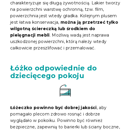
charakteryzuje się długą żywotnością. Lakier tworzy
na powierzchni warstwę ochronną, tzw. film,
powierzchnia jest wtedy gładka. Kolejnym plusem
jest łatwa konserwacja,
można ją przetrzeć tylko
wilgotną ściereczką lub środkiem do
pielęgnacji mebli
. Możliwą wadą jest naprawa
uszkodzonej powierzchni, którą należy wtedy
całkowicie przeszlifować i przemalować.
Łóżko odpowiednie do
dziecięcego pokoju
Łóżeczko powinno być dobrej jakości
, aby
pomagało plecom zdrowo rosnąć i dobrze
wyglądało w pokoiku. Powinno być również
bezpieczne, zapewnią to barierki lub ściany boczne,