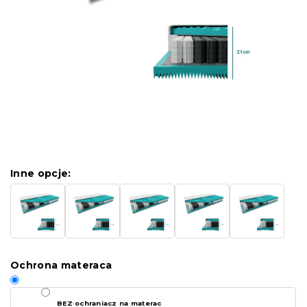
Inne opcje:
Ochrona materaca
BEZ ochraniacz na materac