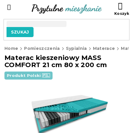
Przejść
KO
do
treści
SZUKAJ
Home
Pomieszczenia
Sypialnia
Materace
Materac kieszeniowy MASS
COMFORT 21 cm 80 x 200 cm
Produkt Polski 🇵🇱