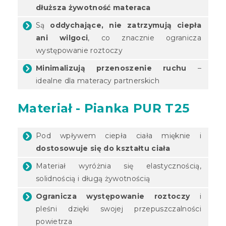
dłuższa żywotność materaca
Są
oddychające, nie zatrzymują ciepła
ani wilgoci
, co znacznie ogranicza
występowanie roztoczy
Minimalizują przenoszenie ruchu
–
idealne dla materacy partnerskich
Materiał - Pianka PUR T25
Pod wpływem ciepła ciała mięknie i
dostosowuje się do kształtu ciała
Materiał wyróżnia się elastycznością,
solidnością i długą żywotnością
Ogranicza występowanie roztoczy
i
pleśni dzięki swojej przepuszczalności
powietrza