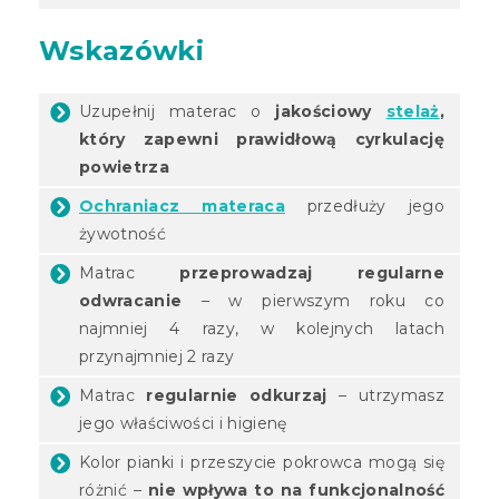
Wskazówki
Uzupełnij materac o
jakościowy
stelaż
,
który zapewni prawidłową cyrkulację
powietrza
Ochraniacz materaca
przedłuży jego
żywotność
Matrac
przeprowadzaj regularne
odwracanie
– w pierwszym roku co
najmniej 4 razy, w kolejnych latach
przynajmniej 2 razy
Matrac
regularnie odkurzaj
– utrzymasz
jego właściwości i higienę
Kolor pianki i przeszycie pokrowca mogą się
różnić –
nie wpływa to na funkcjonalność