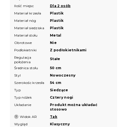
Ilość miejsc
Dla 2 osób
Materiał krzesła
Plastik
Materiał nóg
Plastik
Materiał siedziska
Plastik
Materiał stołu
Metal
Obrotowe
Nie
Podłokietniki
Z podłokietnikami
Regulacja
Stałe
położenia
Średnica stołu
50 cm
Styl
Nowoczesny
Szerokośc krzesła
54 cm
Typ
Siedzące
Typ nóżek
Cztery nogi
Układanie
Produkt można układać
stosowo
Widok AR
Tak
?
Wygląd
Klasyczny