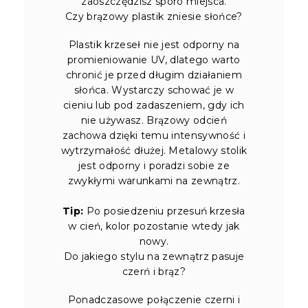
zaoszczędzisz sporo miejsca.
Czy brązowy plastik zniesie słońce?
Plastik krzeseł nie jest odporny na
promieniowanie UV, dlatego warto
chronić je przed długim działaniem
słońca. Wystarczy schować je w
cieniu lub pod zadaszeniem, gdy ich
nie używasz. Brązowy odcień
zachowa dzięki temu intensywność i
wytrzymałość dłużej. Metalowy stolik
jest odporny i poradzi sobie ze
zwykłymi warunkami na zewnątrz.
Tip:
Po posiedzeniu przesuń krzesła
w cień, kolor pozostanie wtedy jak
nowy.
Do jakiego stylu na zewnątrz pasuje
czerń i brąz?
Ponadczasowe połączenie czerni i