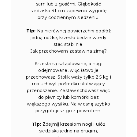
sam lub z gośćmi. Głębokość
siedziska 41 cm zapewnia wygodę
przy codziennym siedzeniu.
Tip:
Na nierównej powierzchni podłóż
jedną nóżkę, krzesło będzie wtedy
stać stabilnie.
Jak przechowam zestaw na zimę?
Krzesła są sztaplowane, a nogi
odejmowane, więc łatwo je
przechowasz. Stolik waży tylko 2,5 kg i
ma uchwyt pośrodku ułatwiający
przenoszenie. Zestaw schowasz więc
do piwnicy lub komórki bez
większego wysiłku. Na wiosnę szybko
przygotujesz go z powrotem.
Tip:
Zdejmij krzesłom nogi i ułóż
siedziska jedno na drugim,