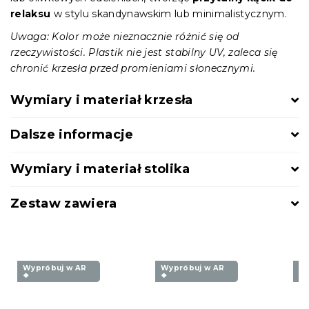
relaksu
w stylu skandynawskim lub minimalistycznym.
Uwaga: Kolor może nieznacznie różnić się od
rzeczywistości. Plastik nie jest stabilny UV, zaleca się
chronić krzesła przed promieniami słonecznymi.
Wymiary i materiał krzesła
Dalsze informacje
Wymiary i materiał stolika
Zestaw zawiera
Wypróbuj w AR
Wypróbuj w AR
Wy
❖
❖
❖