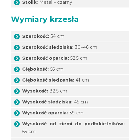
Stolik:
Metal – czarny
Wymiary krzesła
Szerokość:
54 cm
Szerokość siedziska:
30–46 cm
Szerokość oparcia:
52,5 cm
Głębokość:
55 cm
Głębokość siedzenia:
41 cm
Wysokość:
82,5 cm
Wysokość siedziska:
45 cm
Wysokość oparcia:
39 cm
Wysokość od ziemi do podłokietników:
65 cm