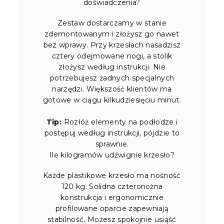
doświadczenia?
Zestaw dostarczamy w stanie
zdemontowanym i złożysz go nawet
bez wprawy. Przy krzesłach nasadzisz
cztery odejmowane nogi, a stolik
złożysz według instrukcji. Nie
potrzebujesz żadnych specjalnych
narzędzi. Większość klientów ma
gotowe w ciągu kilkudziesięciu minut.
Tip:
Rozłóż elementy na podłodze i
postępuj według instrukcji, pójdzie to
sprawnie.
Ile kilogramów udźwignie krzesło?
Każde plastikowe krzesło ma nośność
120 kg. Solidna czteronożna
konstrukcja i ergonomicznie
profilowane oparcie zapewniają
stabilność. Możesz spokojnie usiąść