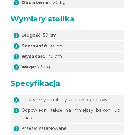
Obciążenie:
120 kg
Wymiary stolika
Długość:
50 cm
Szerokość:
50 cm
Wysokość:
70 cm
Waga:
2,5 kg
Specyfikacja
Praktyczny i mobilny zestaw ogrodowy
Odpowiedni także na mniejszy balkon lub
taras
Krzesło sztaplowane