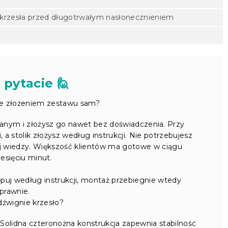
nić krzesła przed długotrwałym nasłonecznieniem
 pytacie 🙋
ze złożeniem zestawu sam?
nym i złożysz go nawet bez doświadczenia. Przy
a stolik złożysz według instrukcji. Nie potrzebujesz
ej wiedzy. Większość klientów ma gotowe w ciągu
iesięciu minut.
puj według instrukcji, montaż przebiegnie wtedy
prawnie.
dźwignie krzesło?
Solidna czteronożna konstrukcja zapewnia stabilność