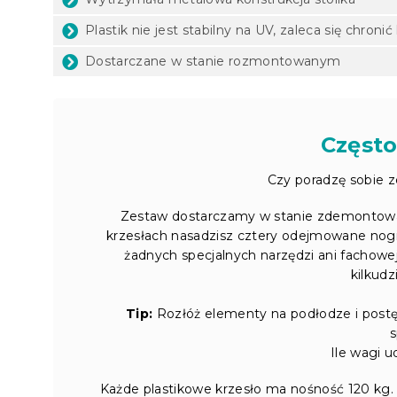
Plastik nie jest stabilny na UV, zaleca się chro
Dostarczane w stanie rozmontowanym
Często
Czy poradzę sobie 
Zestaw dostarczamy w stanie zdemontowa
krzesłach nasadzisz cztery odejmowane nogi, 
żadnych specjalnych narzędzi ani fachow
kilkudz
Tip:
Rozłóż elementy na podłodze i postę
s
Ile wagi u
Każde plastikowe krzesło ma nośność 120 kg. 