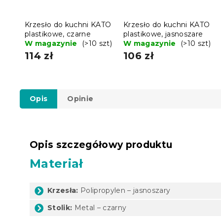
Krzesło do kuchni KATO
Krzesło do kuchni KATO
plastikowe, czarne
plastikowe, jasnoszare
W magazynie
(>10 szt)
W magazynie
(>10 szt)
114 zł
106 zł
Opis
Opinie
Opis szczegółowy produktu
Materiał
Krzesła:
Polipropylen – jasnoszary
Stolik:
Metal – czarny