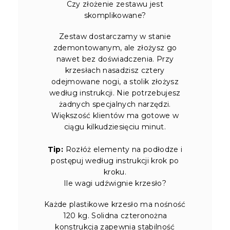
Czy złożenie zestawu jest
skomplikowane?
Zestaw dostarczamy w stanie
zdemontowanym, ale złożysz go
nawet bez doświadczenia. Przy
krzesłach nasadzisz cztery
odejmowane nogi, a stolik złożysz
według instrukcji. Nie potrzebujesz
żadnych specjalnych narzędzi.
Większość klientów ma gotowe w
ciągu kilkudziesięciu minut.
Tip:
Rozłóż elementy na podłodze i
postępuj według instrukcji krok po
kroku.
Ile wagi udźwignie krzesło?
Każde plastikowe krzesło ma nośność
120 kg. Solidna czteronożna
konstrukcja zapewnia stabilność