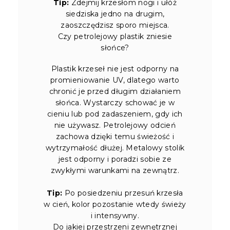
Tip:
Zdejmij krzesłom nogi i ułóż
siedziska jedno na drugim,
zaoszczędzisz sporo miejsca.
Czy petrolejowy plastik zniesie
słońce?
Plastik krzeseł nie jest odporny na
promieniowanie UV, dlatego warto
chronić je przed długim działaniem
słońca. Wystarczy schować je w
cieniu lub pod zadaszeniem, gdy ich
nie używasz. Petrolejowy odcień
zachowa dzięki temu świeżość i
wytrzymałość dłużej. Metalowy stolik
jest odporny i poradzi sobie ze
zwykłymi warunkami na zewnątrz.
Tip:
Po posiedzeniu przesuń krzesła
w cień, kolor pozostanie wtedy świeży
i intensywny.
Do jakiej przestrzeni zewnętrznej