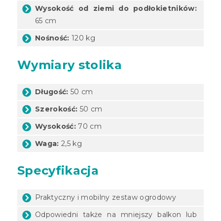
Wysokość od ziemi do podłokietników:
65 cm
Nośność:
120 kg
Wymiary stolika
Długość:
50 cm
Szerokość:
50 cm
Wysokość:
70 cm
Waga:
2,5 kg
Specyfikacja
Praktyczny i mobilny zestaw ogrodowy
Odpowiedni także na mniejszy balkon lub