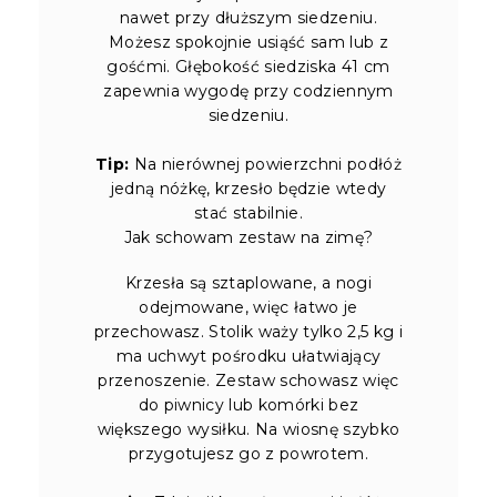
nawet przy dłuższym siedzeniu.
Możesz spokojnie usiąść sam lub z
gośćmi. Głębokość siedziska 41 cm
zapewnia wygodę przy codziennym
siedzeniu.
Tip:
Na nierównej powierzchni podłóż
jedną nóżkę, krzesło będzie wtedy
stać stabilnie.
Jak schowam zestaw na zimę?
Krzesła są sztaplowane, a nogi
odejmowane, więc łatwo je
przechowasz. Stolik waży tylko 2,5 kg i
ma uchwyt pośrodku ułatwiający
przenoszenie. Zestaw schowasz więc
do piwnicy lub komórki bez
większego wysiłku. Na wiosnę szybko
przygotujesz go z powrotem.