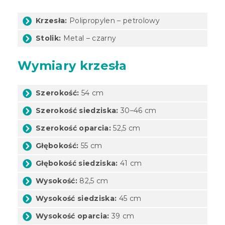
Krzesła:
Polipropylen – petrolowy
Stolik:
Metal – czarny
Wymiary krzesła
Szerokość:
54 cm
Szerokość siedziska:
30–46 cm
Szerokość oparcia:
52,5 cm
Głębokość:
55 cm
Głębokość siedziska:
41 cm
Wysokość:
82,5 cm
Wysokość siedziska:
45 cm
Wysokość oparcia:
39 cm