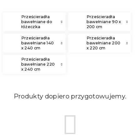
Prześcieradła
Prześcieradła
bawełniane do
bawełniane 90 x
łóżeczka
200 cm
Prześcieradła
Prześcieradła
bawełniane 140
bawełniane 200
x 240 cm
x 220 cm
Prześcieradła
bawełniane 220
x 240 cm
Produkty dopiero przygotowujemy.