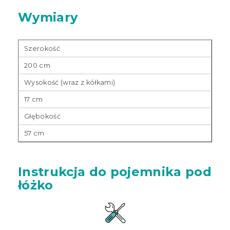
Wymiary
Szerokość
200 cm
Wysokość (wraz z kółkami)
17 cm
Głębokość
57 cm
Instrukcja do pojemnika pod
łóżko