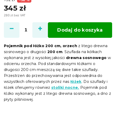
345 zł
280 zł bez VAT
Cena
jednostkowa:
Dodaj do koszyka
Pojemnik pod łóżko 200 cm, orzech
z litego drewna
sosnowego o długości
200 cm
. Szuflada na kółkach
wykonana jest z wysokiej jakości
drewna sosnowego
w
odcieniu orzecha. Pod standardowymi łóżkami o
długości 200 cm mieszczą się dwie takie szuflady.
Przestrzeń do przechowywania jest odpowiednia do
wszystkich oferowanych przez nas
łóżek
. Do szuflady i
łóżek oferujemy również
stoliki nocne.
Pojemnik pod
łóżko wykonany jest z litego drewna sosnowego, a dno z
płyty pilśniowej.