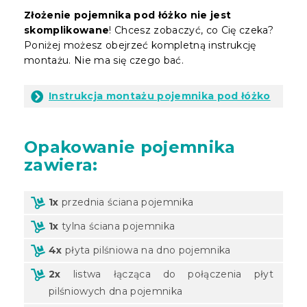
Złożenie pojemnika pod łóżko nie jest
skomplikowane
! Chcesz zobaczyć, co Cię czeka?
Poniżej możesz obejrzeć kompletną instrukcję
montażu. Nie ma się czego bać.
Instrukcja montażu pojemnika pod łóżko
Opakowanie
pojemnika
zawiera:
1x
przednia ściana pojemnika
1x
tylna ściana pojemnika
4x
płyta pilśniowa na dno pojemnika
2x
listwa łącząca do połączenia płyt
pilśniowych dna pojemnika