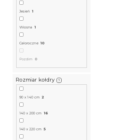
Jesień
1
Wiosna
1
Całoroczne
10
Pozdim
0
Rozmiar kołdry
?
90 x 140 cm
2
140 x 200 cm
16
140 x 220 cm
5