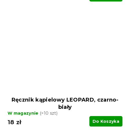
Ręcznik kąpielowy LEOPARD, czarno-
biały
W magazynie
(>10 szt)
18 zł
Do Koszyka