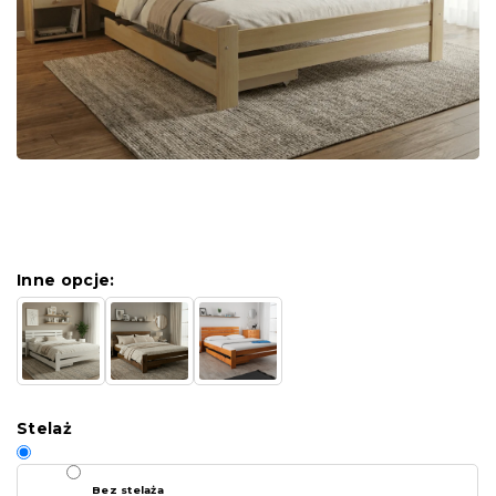
Inne opcje:
Stelaż
Bez stelaża