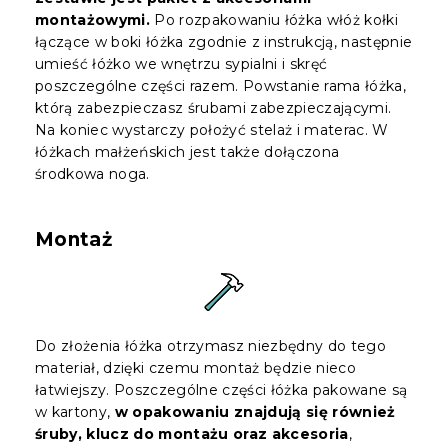
montażowymi.
Po rozpakowaniu łóżka włóż kołki
łączące w boki łóżka zgodnie z instrukcją, następnie
umieść łóżko we wnętrzu sypialni i skręć
poszczególne części razem. Powstanie rama łóżka,
którą zabezpieczasz śrubami zabezpieczającymi.
Na koniec wystarczy położyć stelaż i materac. W
łóżkach małżeńskich jest także dołączona
środkowa noga.
Montaż
Do złożenia łóżka otrzymasz niezbędny do tego
materiał, dzięki czemu montaż będzie nieco
łatwiejszy. Poszczególne części łóżka pakowane są
w kartony,
w opakowaniu znajdują się również
śruby, klucz do montażu oraz akcesoria
,