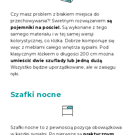
Czy masz problem z brakiem miejsca do
przechowywania?! Świetnym rozwiązaniem
są
pojemniki na pościel.
Są wykonane z tego
samego materiału i w tej samej wersji
kolorystycznej, co łóżka. Dobrze komponuje się
więc z meblami całego wnętrza sypialni. Pod
klasycznym łóżkiem o długości 200 cm można
umieścić dwie szuflady lub jedną dużą
.
Wszystko będzie uporządkowane, ale w zasięgu
ręki.
Szafki nocne
Szafki nocne to z pewnością pozycja obowiązkowa
w każdej sypialni. Po pierwsze są
praktycznym