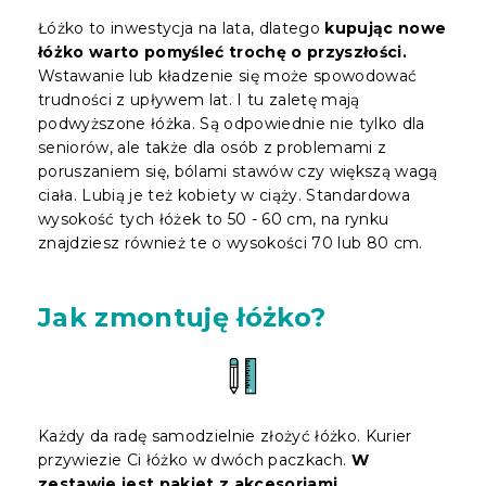
Łóżko to inwestycja na lata, dlatego
kupując nowe
łóżko warto pomyśleć trochę o przyszłości.
Wstawanie lub kładzenie się może spowodować
trudności z upływem lat. I tu zaletę mają
podwyższone łóżka. Są odpowiednie nie tylko dla
seniorów, ale także dla osób z problemami z
poruszaniem się, bólami stawów czy większą wagą
ciała. Lubią je też kobiety w ciąży. Standardowa
wysokość tych łóżek to 50 - 60 cm, na rynku
znajdziesz również te o wysokości 70 lub 80 cm.
Jak zmontuję łóżko?
Każdy da radę samodzielnie złożyć łóżko. Kurier
przywiezie Ci łóżko w dwóch paczkach.
W
zestawie jest pakiet z akcesoriami