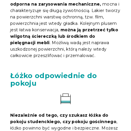
odporna na zarysowania mechaniczne,
mocna i
charakteryzuje się długą żywotnością. Lakier tworzy
na powierzchni warstwę ochronną, tzw. film,
powierzchnia jest wtedy gładka. Kolejnym plusem
jest łatwa konserwacja,
można ją przetrzeć tylko
wilgotną ściereczką lub środkiem do
pielęgnacji mebli
. Możliwą wadą jest naprawa
uszkodzonej powierzchni, którą należy wtedy
całkowicie przeszlifować i przemalować.
Łóżko odpowiednie do
pokoju
Niezależnie od tego, czy szukasz łóżka do
pokoju studenckiego, czy pokoju gościnnego
,
łóżko powinno być wygodne i bezpieczne. Możesz