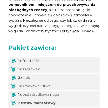
pomocnikiem i miejscem do przechowywania
niezbędnych rzeczy
, ale także prezentują się
nowocześnie i dopełniają całościową atmosferę
sypialni. Niezależnie od tego, czy lubisz dyskretny
wygląd, czy coś bardziej oryginalnego, zawsze będą
wyglądać charakterystycznie i przyciągać uwagę.
Pakiet
zawiera:
1x
front łóżka
1x
zagłówek
2x
boki
1x
środkowa listwa
1x
piąta środkowa noga
Zestaw montażowy