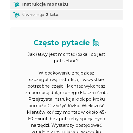
Instrukcja montażu
Gwarancja
2 lata
Często pytacie 🙋
Jak łatwy jest montaż łóżka i co jest
potrzebne?
W opakowaniu znajdziesz
szczegółową instrukcję i wszystkie
potrzebne części. Montaż wykonasz
za pomocą dołączonego klucza i śrub.
Przejrzysta instrukcja krok po kroku
pomoże Ci złożyć łóżko. Większość
klientów kończy montaż w około 45-
60 minut, bez potrzeby specjalnych
narzędzi. Wystarczy postępować
zgodnie z instrukcją, a wszystko