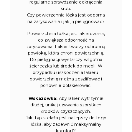
regularne sprawdzanie dokręcenia
śrub.
Czy powierzchnia łóżka jest odporna
na zarysowania i jak ją pielęgnować?
Powierzchnia łóżka jest lakierowana,
co zwiększa odporność na
zarysowania. Lakier tworzy ochronną
powłokę, która chroni powierzchnię.
Do pielęgnacji wystarczy wilgotna
ściereczka lub środek do mebli. W
przypadku uszkodzenia lakieru,
powierzchnię można zeszlifować i
ponownie polakierować.
Wskazówka:
Aby lakier wytrzymał
dłużej, unikaj używania szorstkich
środków czyszczących.
Jaki typ stelaża jest najlepszy do tego
łóżka, aby zapewnić maksymalny
komfort?