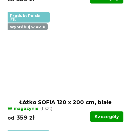
Produkt Polski
🇵🇱
Wypróbuj w AR ❖
Łóżko SOFIA 120 x 200 cm, białe
W magazynie
(1 szt)
359 zł
Szczegóły
od