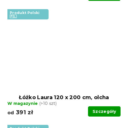
Produkt Polski
🇵🇱
Łóżko Laura 120 x 200 cm, olcha
W magazynie
(>10 szt)
391 zł
Szczegóły
od