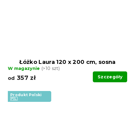
Łóżko Laura 120 x 200 cm, sosna
W magazynie
(>10 szt)
357 zł
Szczegóły
od
Produkt Polski
🇵🇱