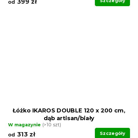
399 zł
Szczegóły
od
Łóżko IKAROS DOUBLE 120 x 200 cm,
dąb artisan/biały
W magazynie
(>10 szt)
313 zł
Szczegóły
od