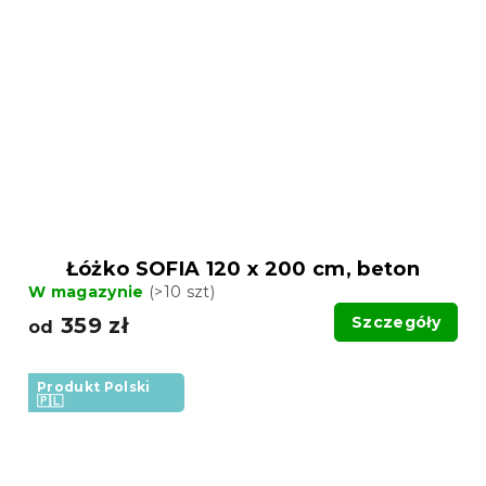
Łóżko SOFIA 120 x 200 cm, beton
W magazynie
(>10 szt)
359 zł
Szczegóły
od
Produkt Polski
🇵🇱