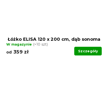
Łóżko ELISA 120 x 200 cm, dąb sonoma
W magazynie
(>10 szt)
359 zł
Szczegóły
od