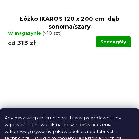
Łóżko IKAROS 120 x 200 cm, dąb
sonoma/szary
W magazynie
(>10 szt)
313 zł
Szczegóły
od
Aby nasz sklep internetowy działał prawidłowo i aby
zapewnić Państwu jak najlepsze doświadczenia
zakupowe, używamy plików cookies i podobnych
technologii. Dzięki nim możemy analizować ruch na