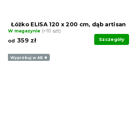
Łóżko ELISA 120 x 200 cm, dąb artisan
W magazynie
(>10 szt)
359 zł
Szczegóły
od
Wypróbuj w AR ❖