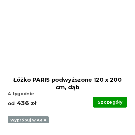
Łóżko PARIS podwyższone 120 x 200
cm, dąb
4 tygodnie
436 zł
Szczegóły
od
Wypróbuj w AR ❖