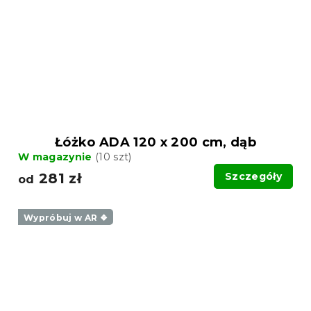
Łóżko ADA 120 x 200 cm, dąb
W magazynie
(10 szt)
281 zł
Szczegóły
od
Wypróbuj w AR ❖