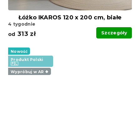
Łóżko IKAROS 120 x 200 cm, białe
4 tygodnie
313 zł
Szczegóły
od
Nowość
Produkt Polski
🇵🇱
Wypróbuj w AR ❖