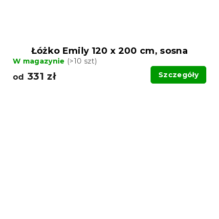
Łóżko Emily 120 x 200 cm, sosna
W magazynie
(>10 szt)
331 zł
Szczegóły
od