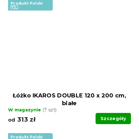
Produkt Polski
🇵🇱
Łóżko IKAROS DOUBLE 120 x 200 cm,
białe
W magazynie
(7 szt)
313 zł
Szczegóły
od
Produkt Polski