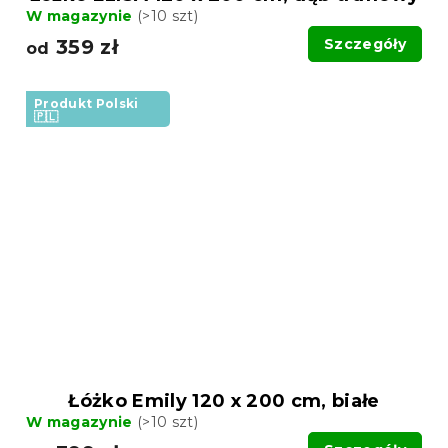
W magazynie
(>10 szt)
359 zł
Szczegóły
od
Produkt Polski
🇵🇱
Łóżko Emily 120 x 200 cm, białe
W magazynie
(>10 szt)