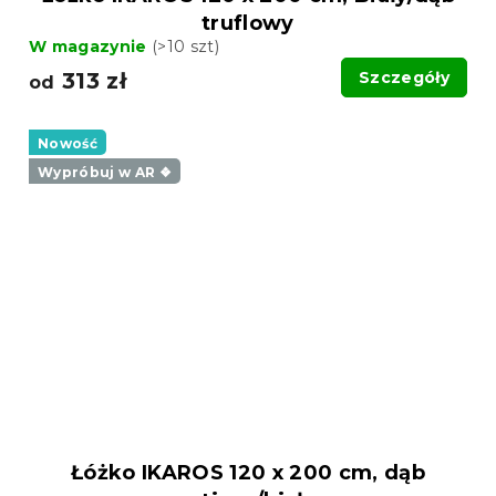
truflowy
W magazynie
(>10 szt)
313 zł
Szczegóły
od
Nowość
Wypróbuj w AR ❖
Łóżko IKAROS 120 x 200 cm, dąb