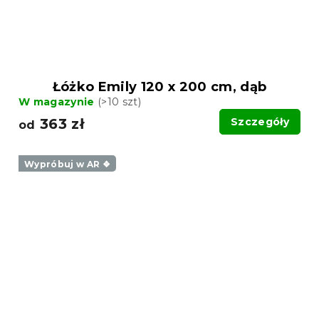
Łóżko Emily 120 x 200 cm, dąb
W magazynie
(>10 szt)
363 zł
Szczegóły
od
Wypróbuj w AR ❖