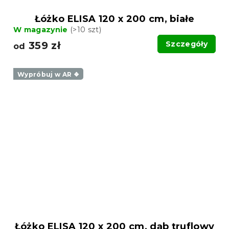
Łóżko ELISA 120 x 200 cm, białe
W magazynie
(>10 szt)
359 zł
Szczegóły
od
Wypróbuj w AR ❖
Łóżko ELISA 120 x 200 cm, dąb truflowy