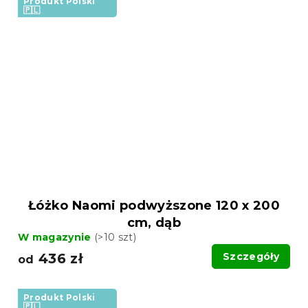
Produkt Polski
🇵🇱
Łóżko Naomi podwyższone 120 x 200
cm, dąb
W magazynie
(>10 szt)
436 zł
Szczegóły
od
Produkt Polski
🇵🇱