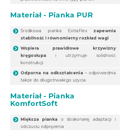
Materiał - Pianka PUR
Środkowa pianka ExtraFlex
zapewnia
stabilność i równomierny rozkład wagi
Wspiera prawidłowe krzywizny
kręgosłupa
i utrzymuje solidność
konstrukcji
Odporna na odkształcenia
– odpowiednia
także do długotrwałego użycia
Materiał - Pianka
KomfortSoft
Miększa pianka
o doskonałej adaptacji i
odczuciu odprężenia