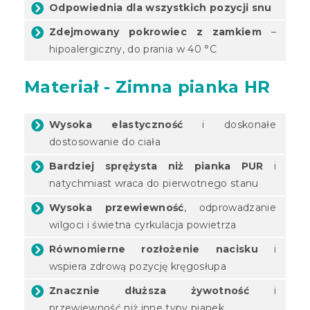
Odpowiednia dla wszystkich pozycji snu
Zdejmowany pokrowiec z zamkiem
–
hipoalergiczny, do prania w 40 °C
Materiał - Zimna pianka HR
Wysoka elastyczność
i doskonałe
dostosowanie do ciała
Bardziej sprężysta niż pianka PUR
i
natychmiast wraca do pierwotnego stanu
Wysoka przewiewność
, odprowadzanie
wilgoci i świetna cyrkulacja powietrza
Równomierne rozłożenie nacisku
i
wspiera zdrową pozycję kręgosłupa
Znacznie dłuższa żywotność
i
przewiewność niż inne typy pianek