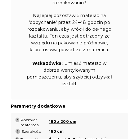
rozpakowaniu?
Najlepiej pozostawić materac na
'oddychanie' przez 24–48 godzin po
rozpakowaniu, aby wrócił do pełnego
kształtu. Ten czas jest potrzebny ze
względu na pakowanie próżniowe,
które usuwa powietrze z materaca.
Wskazówka:
Umieść materac w
dobrze wentylowanym
pomieszczeniu, aby szybciej odzyskał
kształt.
Parametry dodatkowe
Rozmiar
?
160 x 200 cm
materaca
Szerokość
160 cm
?