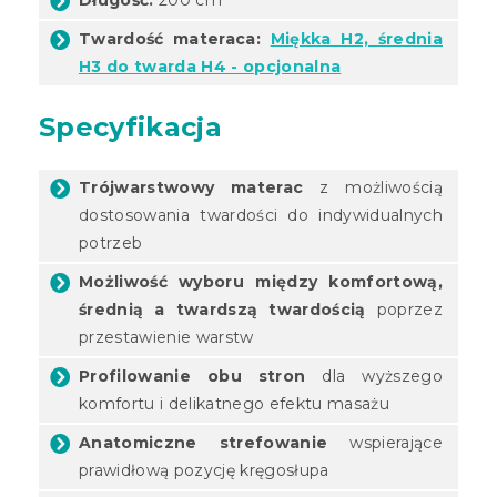
Twardość materaca:
Miękka H2, średnia
H3 do twarda H4 - opcjonalna
Specyfikacja
Trójwarstwowy materac
z możliwością
dostosowania twardości do indywidualnych
potrzeb
Możliwość wyboru między komfortową,
średnią a twardszą twardością
poprzez
przestawienie warstw
Profilowanie obu stron
dla wyższego
komfortu i delikatnego efektu masażu
Anatomiczne strefowanie
wspierające
prawidłową pozycję kręgosłupa