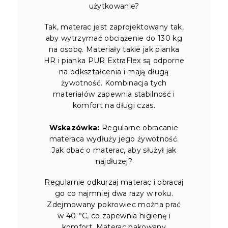
użytkowanie?
Tak, materac jest zaprojektowany tak,
aby wytrzymać obciążenie do 130 kg
na osobę. Materiały takie jak pianka
HR i pianka PUR ExtraFlex są odporne
na odkształcenia i mają długą
żywotność. Kombinacja tych
materiałów zapewnia stabilność i
komfort na długi czas.
Wskazówka:
Regularne obracanie
materaca wydłuży jego żywotność.
Jak dbać o materac, aby służył jak
najdłużej?
Regularnie odkurzaj materac i obracaj
go co najmniej dwa razy w roku.
Zdejmowany pokrowiec można prać
w 40 °C, co zapewnia higienę i
komfort. Materac pakowany