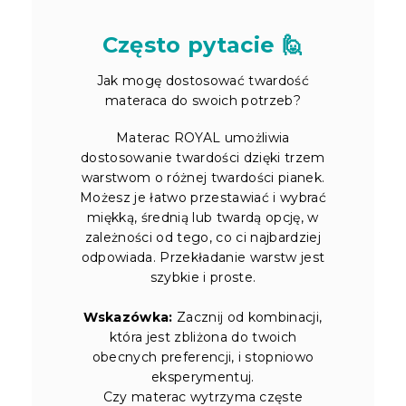
Często pytacie 🙋
Jak mogę dostosować twardość
materaca do swoich potrzeb?
Materac ROYAL umożliwia
dostosowanie twardości dzięki trzem
warstwom o różnej twardości pianek.
Możesz je łatwo przestawiać i wybrać
miękką, średnią lub twardą opcję, w
zależności od tego, co ci najbardziej
odpowiada. Przekładanie warstw jest
szybkie i proste.
Wskazówka:
Zacznij od kombinacji,
która jest zbliżona do twoich
obecnych preferencji, i stopniowo
eksperymentuj.
Czy materac wytrzyma częste