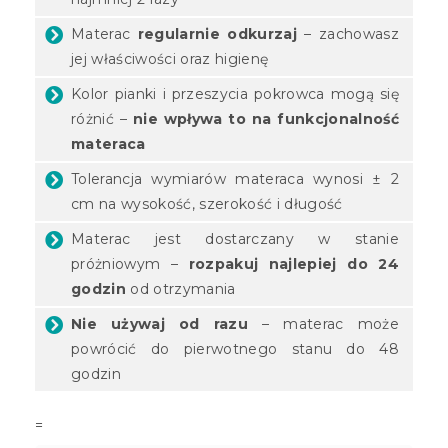
Materac
regularnie odkurzaj
– zachowasz
jej właściwości oraz higienę
Kolor pianki i przeszycia pokrowca mogą się
różnić –
nie wpływa to na funkcjonalność
materaca
Tolerancja wymiarów materaca wynosi ± 2
cm na wysokość, szerokość i długość
Materac jest dostarczany w stanie
próżniowym –
rozpakuj najlepiej do 24
godzin
od otrzymania
Nie używaj od razu
– materac może
powrócić do pierwotnego stanu do 48
godzin
=