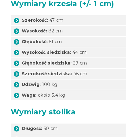
Wymiary krzesła (+/- 1 cm)
Szerokość:
47 cm
Wysokość:
82 cm
Głębokość:
51 cm
Wysokość siedziska:
44 cm
Głębokość siedziska:
39 cm
Szerokość siedziska:
46 cm
Udźwig:
100 kg
Waga:
około 3,4 kg
Wymiary stolika
Długość:
50 cm