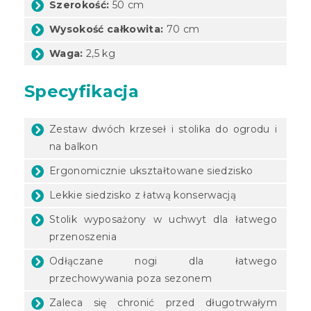
Szerokość:
50 cm
Wysokość całkowita:
70 cm
Waga:
2,5 kg
Specyfikacja
Zestaw dwóch krzeseł i stolika do ogrodu i
na balkon
Ergonomicznie ukształtowane siedzisko
Lekkie siedzisko z łatwą konserwacją
Stolik wyposażony w uchwyt dla łatwego
przenoszenia
Odłączane nogi dla łatwego
przechowywania poza sezonem
Zaleca się chronić przed długotrwałym