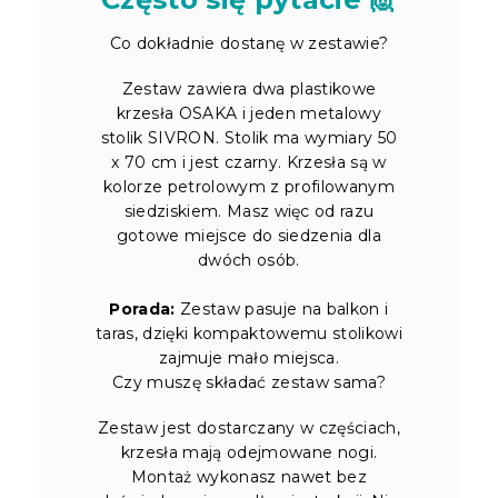
Co dokładnie dostanę w zestawie?
Zestaw zawiera dwa plastikowe
krzesła OSAKA i jeden metalowy
stolik SIVRON. Stolik ma wymiary 50
x 70 cm i jest czarny. Krzesła są w
kolorze petrolowym z profilowanym
siedziskiem. Masz więc od razu
gotowe miejsce do siedzenia dla
dwóch osób.
Porada:
Zestaw pasuje na balkon i
taras, dzięki kompaktowemu stolikowi
zajmuje mało miejsca.
Czy muszę składać zestaw sama?
Zestaw jest dostarczany w częściach,
krzesła mają odejmowane nogi.
Montaż wykonasz nawet bez