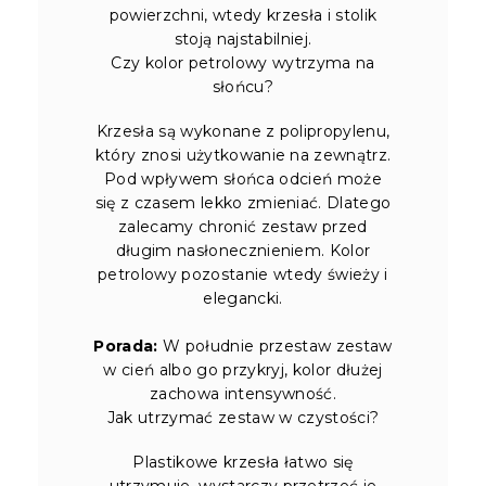
powierzchni, wtedy krzesła i stolik
stoją najstabilniej.
Czy kolor petrolowy wytrzyma na
słońcu?
Krzesła są wykonane z polipropylenu,
który znosi użytkowanie na zewnątrz.
Pod wpływem słońca odcień może
się z czasem lekko zmieniać. Dlatego
zalecamy chronić zestaw przed
długim nasłonecznieniem. Kolor
petrolowy pozostanie wtedy świeży i
elegancki.
Porada:
W południe przestaw zestaw
w cień albo go przykryj, kolor dłużej
zachowa intensywność.
Jak utrzymać zestaw w czystości?
Plastikowe krzesła łatwo się
utrzymuje, wystarczy przetrzeć je