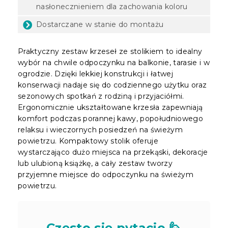
nasłonecznieniem dla zachowania koloru
Dostarczane w stanie do montażu
Praktyczny zestaw krzeseł ze stolikiem to idealny
wybór na chwile odpoczynku na balkonie, tarasie i w
ogrodzie. Dzięki lekkiej konstrukcji i łatwej
konserwacji nadaje się do codziennego użytku oraz
sezonowych spotkań z rodziną i przyjaciółmi.
Ergonomicznie ukształtowane krzesła zapewniają
komfort podczas porannej kawy, popołudniowego
relaksu i wieczornych posiedzeń na świeżym
powietrzu. Kompaktowy stolik oferuje
wystarczająco dużo miejsca na przekąski, dekoracje
lub ulubioną książkę, a cały zestaw tworzy
przyjemne miejsce do odpoczynku na świeżym
powietrzu.
Często się pytacie 🙋