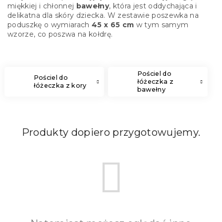
miękkiej i chłonnej
bawełny
, która jest oddychająca i
delikatna dla skóry dziecka. W zestawie poszewka na
poduszkę o wymiarach
45 x 65 cm
w tym samym
wzorze, co poszwa na kołdrę.
Pościel do
Pościel do
łóżeczka z
łóżeczka z kory
bawełny
Produkty dopiero przygotowujemy.