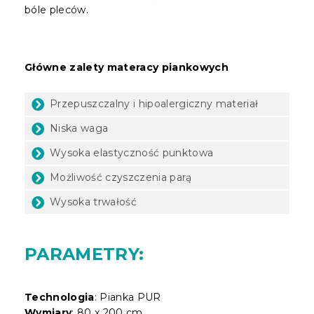
bóle pleców.
Główne zalety materacy piankowych
Przepuszczalny i hipoalergiczny materiał
Niska waga
Wysoka elastyczność punktowa
Możliwość czyszczenia parą
Wysoka trwałość
PARAMETRY:
Technologia
: Pianka PUR
Wymiary
: 80 x 200 cm