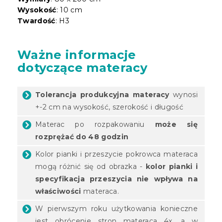
Wysokość
: 10 cm
Twardość
: H3
Ważne informacje
dotyczące materacy
Tolerancja produkcyjna materacy
wynosi
+-2 cm na wysokość, szerokość i długość
Materac po rozpakowaniu
może się
rozprężać do 48 godzin
Kolor pianki i przeszycie pokrowca materaca
mogą różnić się od obrazka -
kolor pianki i
specyfikacja przeszycia nie wpływa na
właściwości
materaca.
W pierwszym roku użytkowania konieczne
jest obrócenie stron materaca 4x, a w