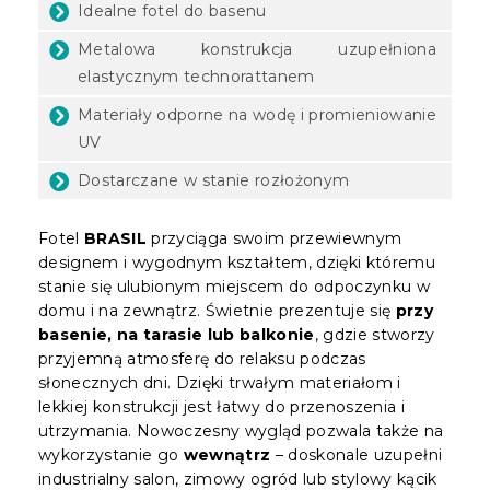
Idealne fotel do basenu
Metalowa konstrukcja uzupełniona
elastycznym technorattanem
Materiały odporne na wodę i promieniowanie
UV
Dostarczane w stanie rozłożonym
Fotel
BRASIL
przyciąga swoim przewiewnym
designem i wygodnym kształtem, dzięki któremu
stanie się ulubionym miejscem do odpoczynku w
domu i na zewnątrz. Świetnie prezentuje się
przy
basenie, na tarasie lub balkonie
, gdzie stworzy
przyjemną atmosferę do relaksu podczas
słonecznych dni. Dzięki trwałym materiałom i
lekkiej konstrukcji jest łatwy do przenoszenia i
utrzymania. Nowoczesny wygląd pozwala także na
wykorzystanie go
wewnątrz
– doskonale uzupełni
industrialny salon, zimowy ogród lub stylowy kącik