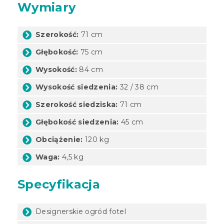
Wymiary
Szerokość:
71 cm
Głębokość:
75 cm
Wysokość:
84 cm
Wysokość siedzenia:
32 / 38 cm
Szerokość siedziska:
71 cm
Głębokość siedzenia:
45 cm
Obciążenie:
120 kg
Waga:
4,5 kg
Specyfikacja
Designerskie ogród fotel