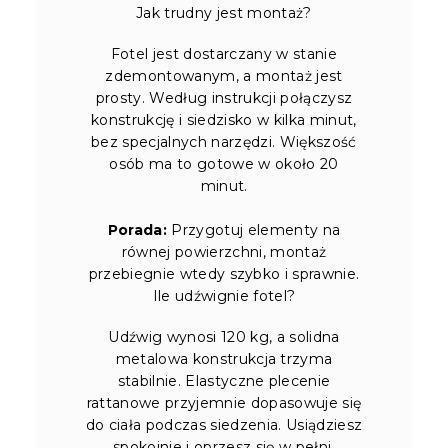
Jak trudny jest montaż?
Fotel jest dostarczany w stanie
zdemontowanym, a montaż jest
prosty. Według instrukcji połączysz
konstrukcję i siedzisko w kilka minut,
bez specjalnych narzędzi. Większość
osób ma to gotowe w około 20
minut.
Porada:
Przygotuj elementy na
równej powierzchni, montaż
przebiegnie wtedy szybko i sprawnie.
Ile udźwignie fotel?
Udźwig wynosi 120 kg, a solidna
metalowa konstrukcja trzyma
stabilnie. Elastyczne plecenie
rattanowe przyjemnie dopasowuje się
do ciała podczas siedzenia. Usiądziesz
spokojnie i oprzesz się w pełni.