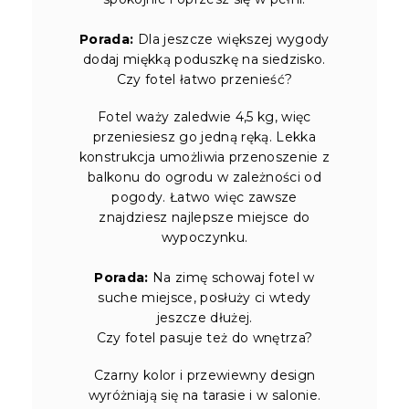
Porada:
Dla jeszcze większej wygody
dodaj miękką poduszkę na siedzisko.
Czy fotel łatwo przenieść?
Fotel waży zaledwie 4,5 kg, więc
przeniesiesz go jedną ręką. Lekka
konstrukcja umożliwia przenoszenie z
balkonu do ogrodu w zależności od
pogody. Łatwo więc zawsze
znajdziesz najlepsze miejsce do
wypoczynku.
Porada:
Na zimę schowaj fotel w
suche miejsce, posłuży ci wtedy
jeszcze dłużej.
Czy fotel pasuje też do wnętrza?
Czarny kolor i przewiewny design
wyróżniają się na tarasie i w salonie.