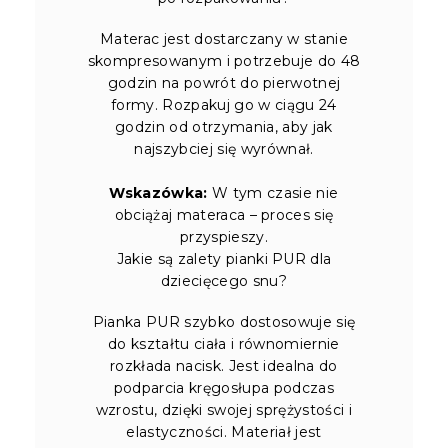
Materac jest dostarczany w stanie
skompresowanym i potrzebuje do 48
godzin na powrót do pierwotnej
formy. Rozpakuj go w ciągu 24
godzin od otrzymania, aby jak
najszybciej się wyrównał.
Wskazówka:
W tym czasie nie
obciążaj materaca – proces się
przyspieszy.
Jakie są zalety pianki PUR dla
dziecięcego snu?
Pianka PUR szybko dostosowuje się
do kształtu ciała i równomiernie
rozkłada nacisk. Jest idealna do
podparcia kręgosłupa podczas
wzrostu, dzięki swojej sprężystości i
elastyczności. Materiał jest