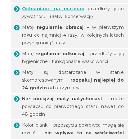
Ochraniacz na materac
przedłuży jego
żywotność i ułatwi konserwację
Matę
regularnie obracaj
– w pierwszym
roku co najmniej 4 razy, w kolejnych latach
przynajmniej 2 razy
Matę
regularnie odkurzaj
– przedłużysz jej
higieniczne i funkcjonalne właściwości
Maty są dostarczane w stanie
skompresowanym –
rozpakuj najlepiej do
24 godzin
od otrzymania
Nie obciążaj maty natychmiast
– może
powracać do pierwotnego stanu nawet do
48 godzin
Kolor pianki i przeszycia pokrowca mogą się
różnić –
nie wpływa to na właściwości