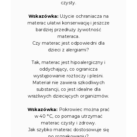
czysty.
Wskazówka:
Użycie ochraniacza na
materac ułatwi konserwację i jeszcze
bardziej przedłuży żywotność
materaca.
Czy materac jest odpowiedni dla
dzieci z alergiami?
Tak, materac jest hipoalergiczny i
oddychający, co ogranicza
występowanie roztoczy i pleśni.
Materiał nie zawiera szkodliwych
substancji, co jest idealne dla
wrażliwych dziecięcych organizmów.
Wskazówka:
Pokrowiec można prać
w 40 °C, co pomaga utrzymać
materac czysty i zdrowy.
Jak szybko materac dostosowuje się
po rozpakowaniu?