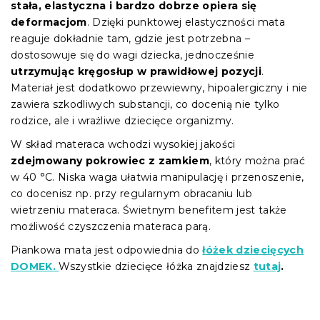
stała, elastyczna i bardzo dobrze opiera się
deformacjom
. Dzięki punktowej elastyczności mata
reaguje dokładnie tam, gdzie jest potrzebna –
dostosowuje się do wagi dziecka, jednocześnie
utrzymując kręgosłup w prawidłowej pozycji
.
Materiał jest dodatkowo przewiewny, hipoalergiczny i nie
zawiera szkodliwych substancji, co docenią nie tylko
rodzice, ale i wrażliwe dziecięce organizmy.
W skład materaca wchodzi wysokiej jakości
zdejmowany pokrowiec z zamkiem
, który można prać
w 40 °C. Niska waga ułatwia manipulację i przenoszenie,
co docenisz np. przy regularnym obracaniu lub
wietrzeniu materaca. Świetnym benefitem jest także
możliwość czyszczenia materaca parą.
Piankowa mata jest odpowiednia do
łóżek dziecięcych
DOMEK.
Wszystkie dziecięce łóżka znajdziesz
tutaj
.