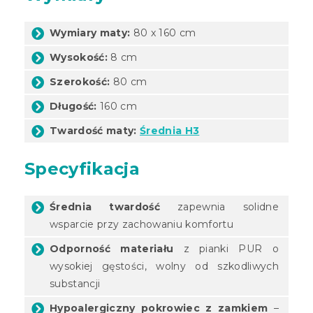
Wymiary maty:
80 x 160 cm
Wysokość:
8 cm
Szerokość:
80 cm
Długość:
160 cm
Twardość maty:
Średnia H3
Specyfikacja
Średnia twardość
zapewnia solidne
wsparcie przy zachowaniu komfortu
Odporność materiału
z pianki PUR o
wysokiej gęstości, wolny od szkodliwych
substancji
Hypoalergiczny pokrowiec z zamkiem
–