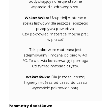
oddychający i oferuje stabilne
wsparcie dla zdrowego snu.
Wskazówka:
Uzupełnij materac o
stelaż listwowy dla jeszcze lepszego
przepływu powietrza.
Czy pokrowiec materaca można prać
w pralce?
Tak, pokrowiec materaca jest
zdejmowalny i można go prać w 40
°C. To ułatwia konserwację i pomaga
utrzymać materac czysty.
Wskazówka:
Dla jeszcze lepszej
higieny możesz od czasu do czasu
wyczyścić pokrowiec parą.
Parametry dodatkowe