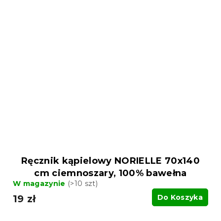
Ręcznik kąpielowy NORIELLE 70x140
cm ciemnoszary, 100% bawełna
W magazynie
(>10 szt)
19 zł
Do Koszyka