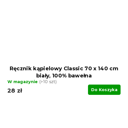
Ręcznik kąpielowy Classic 70 x 140 cm
biały, 100% bawełna
W magazynie
(>10 szt)
28 zł
Do Koszyka