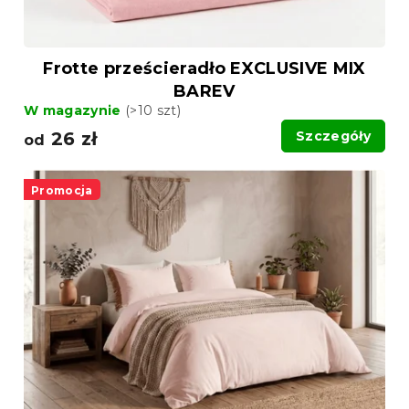
Frotte prześcieradło EXCLUSIVE MIX
BAREV
W magazynie
(>10 szt)
26 zł
Szczegóły
od
Promocja