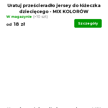
Uratuj prześcieradło jersey do łóżeczka
dziecięcego - MIX KOLORÓW
W magazynie
(>10 szt)
18 zł
Szczegóły
od