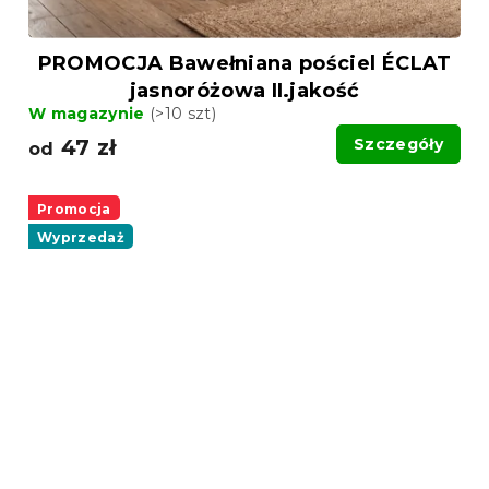
PROMOCJA Bawełniana pościel ÉCLAT
jasnoróżowa II.jakość
W magazynie
(>10 szt)
47 zł
Szczegóły
od
Promocja
Wyprzedaż