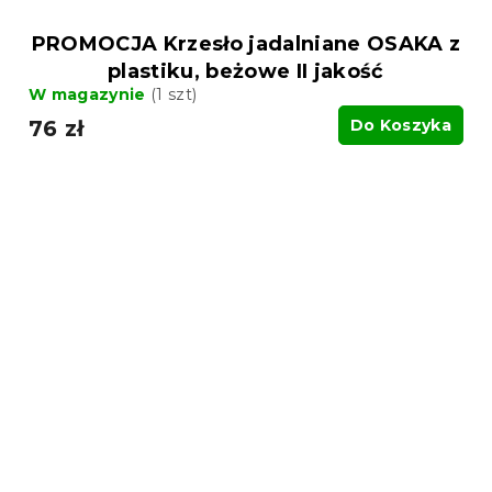
PROMOCJA Krzesło jadalniane OSAKA z
plastiku, beżowe II jakość
W magazynie
(1 szt)
76 zł
Do Koszyka